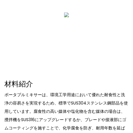
材料紹介
ポータブルミキサーは、環境工学用途において優れた耐食性と洗
浄の容易さを実現するため、標準でSUS304ステンレス鋼部品を使
用しています。腐食性の高い媒体や塩化物を含む媒体の場合は、
攪拌機をSUS316にアップグレードするか、ブレードや接液部にゴ
ムコーティングを施すことで、化学腐食を防ぎ、耐用年数を延ば