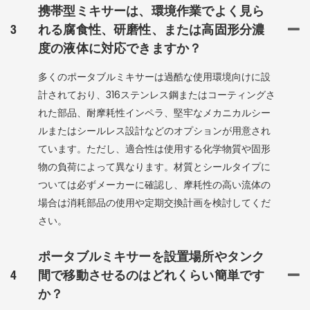
携帯型ミキサーは、環境作業でよく見ら
3
れる腐食性、研磨性、または高固形分濃
度の液体に対応できますか？
多くのポータブルミキサーは過酷な使用環境向けに設
計されており、316ステンレス鋼またはコーティングさ
れた部品、耐摩耗性インペラ、堅牢なメカニカルシー
ルまたはシールレス設計などのオプションが用意され
ています。ただし、適合性は使用する化学物質や固形
物の負荷によって異なります。材質とシールタイプに
ついては必ずメーカーに確認し、摩耗性の高い流体の
場合は消耗部品の使用や定期交換計画を検討してくだ
さい。
ポータブルミキサーを設置場所やタンク
4
間で移動させるのはどれくらい簡単です
か？