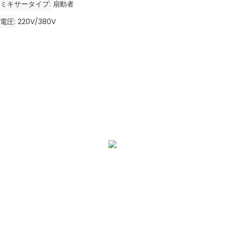
ミキサータイプ
扇動者
電圧
220V/380V