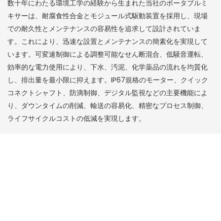
数十年にわたる環境工学の経験から生まれた当社のポータブルミ
キサーは、耐腐食性合金とモジュール式駆動装置を採用し、現場
での耐久性とメンテナンスの容易性を追求して設計されていま
す。これにより、迅速な設置とメンテナンスの簡素化を実現して
います。可変速制御による調整可能なせん断混合、低騒音運転、
効率的な電力使用により、下水、汚泥、化学薬品の流れを均質化
し、排出量を最小限に抑えます。IP67規格のモーター、クイック
コネクトシャフト、防滴制御、デジタル監視などの主要機能によ
り、ダウンタイムの削減、輸送の容易化、精密なプロセス制御、
ライフサイクルコストの低減を実現します。