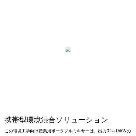
携帯型環境混合ソリューション
この環境工学向け産業用ポータブルミキサーは、出力0.1～1.5kWの