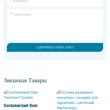
Кампанія
Задаволены
АДПРАВІЦЬ ЗАПЫТ ЗАРАЗ
Звязаныя Тавары
Containerised Dam