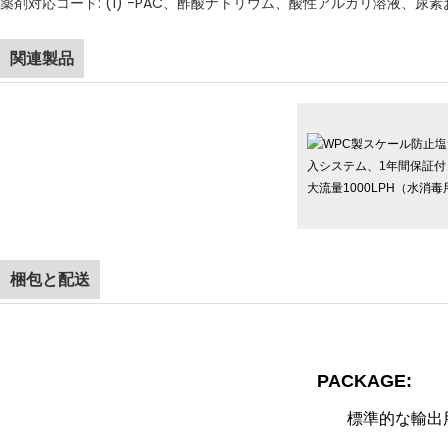
薬剤対応コード: (1) -PAC、酢酸ナトリウム、酸性アルカリ溶液、尿素
関連製品
梱包と配送
PACKAGE:
標準的な輸出