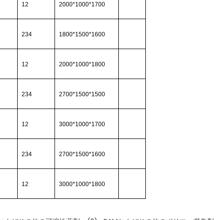
12
2000*1000*1700
234
1800*1500*1600
12
2000*1000*1800
234
2700*1500*1500
12
3000*1000*1700
234
2700*1500*1600
12
3000*1000*1800