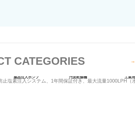
T CATEGORIES
→
薬品注入ポンプ
汚泥乾燥機
工業