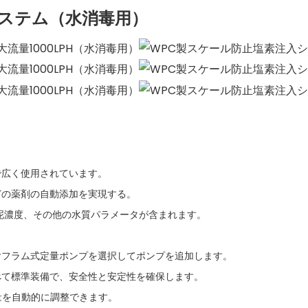
システム（水消毒用）
で広く使用されています。
などの薬剤の自動添加を実現する。
汚泥濃度、その他の水質パラメータが含まれます。
ヤフラム式定量ポンプを選択してポンプを追加します。
べて標準装備で、安全性と安定性を確保します。
量を自動的に調整できます。