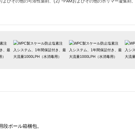
およびその他の可溶性薬剤、(2) -PAMおよびその他のポリマー凝集剤、3
用段ボール箱梱包。