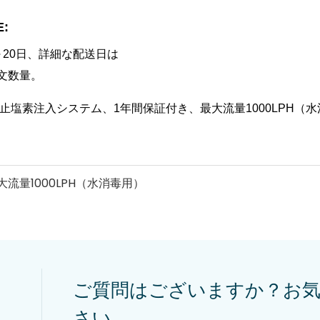
E:
～20日、詳細な配送日は
文数量。
ご質問はございますか？お
さい。