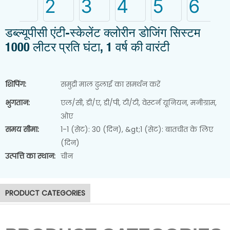
डब्ल्यूपीसी एंटी-स्केलेंट क्लोरीन डोजिंग सिस्टम
1000 लीटर प्रति घंटा, 1 वर्ष की वारंटी
शिपिंग:
समुद्री माल ढुलाई का समर्थन करें
भुगतान:
एल/सी, डी/ए, डी/पी, टी/टी, वेस्टर्न यूनियन, मनीग्राम,
ओए
समय सीमा:
1-1 (सेट): 30 (दिन), &gt;1 (सेट): बातचीत के लिए
(दिन)
कीचड़ से पानी निकालने की मशीन
उत्पत्ति का स्थान:
चीन
PRODUCT CATEGORIES