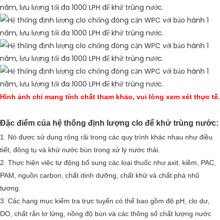
Hình ảnh chỉ mang tính chất tham khảo, vui lòng xem xét thực tế.
Đặc điểm của hệ thống định lượng clo để khử trùng nước:
1. Nó được sử dụng rộng rãi trong các quy trình khác nhau như điều
tiết, đông tụ và khử nước bùn trong xử lý nước thải.
2. Thực hiện việc tự động bổ sung các loại thuốc như axit, kiềm, PAC,
PAM, nguồn carbon, chất dinh dưỡng, chất khử và chất phá nhũ
tương.
3. Các hạng mục kiểm tra trực tuyến có thể bao gồm độ pH, clo dư,
DO, chất rắn lơ lửng, nồng độ bùn và các thông số chất lượng nước