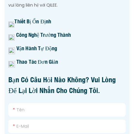
vui lòng liên hệ với QILEE.
Thiết Bị Ổn Định
Công Nghệ Trưởng Thành
Vận Hành Tự Động
Thao Tác Đơn Giản
Bạn Có Câu Hỏi Nào Không? Vui Lòng
Để Lại Lời Nhắn Cho Chúng Tôi.
Tên
E-Mail