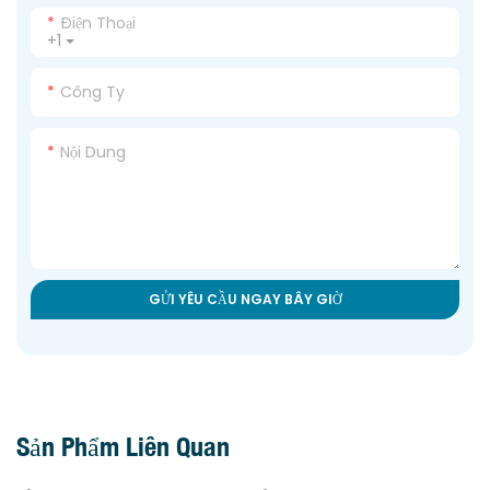
Điện Thoại
+1
Công Ty
Nội Dung
GỬI YÊU CẦU NGAY BÂY GIỜ
Sản Phẩm Liên Quan