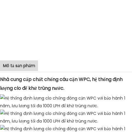
Mô tả sản phẩm
Nhà cung cấp chất chống cáu cặn WPC, hệ thống định
lượng clo để khử trùng nước.