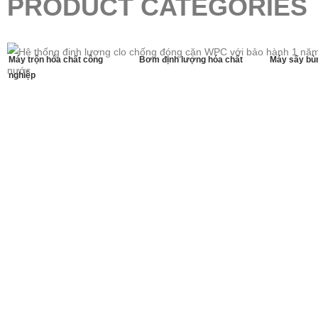
PRODUCT CATEGORIES
Máy trộn hóa chất công
Bơm định lượng hóa chất
Máy sấy bù
nghiệp