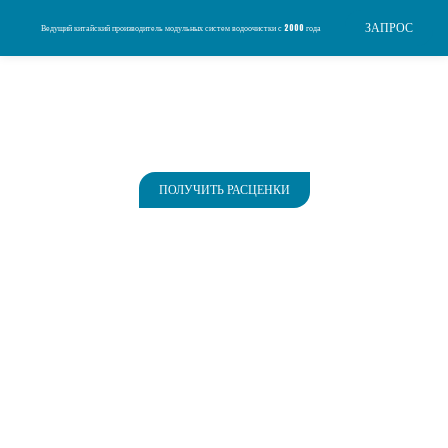
ЗАПРОС
Ведущий китайский производитель модульных систем водоочистки с 2000 года
ПОЛУЧИТЬ РАСЦЕНКИ