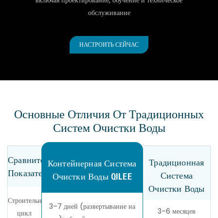
включая проектирование, обучение и техническое
обслуживание
НАСТРОИТЬ СЕЙЧАС
Основные Отличия От Традиционных
Систем Очистки Воды
Сравнительный
Традиционная
Контейнерная Система
Показатель
Система
Очистки Воды QILEE
Очистки Воды
Строительный
3–7 дней (развертывание на
3–6 месяцев
цикл