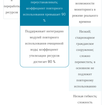
и
переустанавливать;
возможности
переработка
коэффициент повторного
мониторинга в
ресурсов
использования превышает 90
режиме реального
%
времени
Поддерживает интеграцию
Низкий;
модулей повторного
стационарное
использования очищенной
гражданское
воды; коэффициент
сооружение;
утилизации ресурсов
сложно
достигает 80 %
переместить; в
основном не
подлежит
повторному
использованию
Низкая гибкость;
сложность