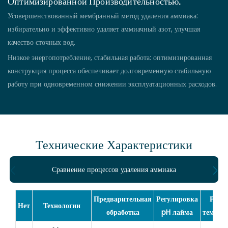
Оптимизированной Производительностью.
Усовершенствованный мембранный метод удаления аммиака:
избирательно и эффективно удаляет аммиачный азот, улучшая
качество сточных вод.
Низкое энергопотребление, стабильная работа: оптимизированная
конструкция процесса обеспечивает долговременную стабильную
работу при одновременном снижении эксплуатационных расходов.
Технические Характеристики
Сравнение процессов удаления аммиака
Предварительная
Регулировка
Рабо
Нет
Технологии
обработка
pH лайма
темпер