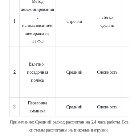
Метод
дезаминирования
с
Легко
1
Строгий
40°
использованием
сделать
мембраны из
ПТФЭ
Взлетно-
2
посадочная
Средний
Сложность
60°
полоса
Перегонка
3
Средний
Сложность
100
аммиака
Примечание: Средний расход рассчитан на 24 часа работы. Все
системы рассчитаны на пиковые нагрузки.