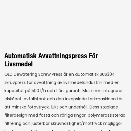
Automatisk Avvattningspress För
Livsmedel
QLD Dewatering Screw Press är en automatisk SUS304
skruvpress för avvattning av livsmedelsindustrin med en
kapacitet på 500 l/h och 1 års garanti. Maskinen integrerar
elskåpet, avfallstank och den inkapslade torkmaskinen för
att minska fotavtryck, lukt och underhåll. Dess staplade
filterdesign med fasta och rörliga ringar, polymerassisterad
filtrering och justerbar skruvhastighet/mottryck möjliggör