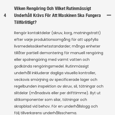
Vilken Rengöring Och Vilket Rutinmässigt
4
Underhåll Krävs För Att Maskinen Ska Fungera
Tillförlitligt?
Rengör kontaktdelar (skruv, korg, matningstratt)
efter varje produktionsomgång för att uppfylla
livsmedelssäkerhetsstandarder; många enheter
tillåter partiell demontering för manuell rengöring
eller spolrengöring med varmt vatten och
godkända rengöringsmedel. Rutinmässigt
underhåll inkluderar dagliga visuella kontroller,
veckovis smörjning av specificerade lager och
regelbunden inspektion av skruv, sil, tätningar och
slitdelar (månadsvis eller per drifttimme). Byt ut
slitkomponenter som silar, tätningar och
skrapblad vid behov. För en underhållslogg och
följ tillverkarens underhållsschema.