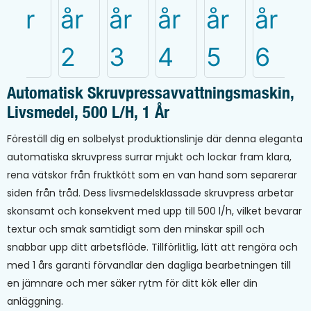
Automatisk Skruvpressavvattningsmaskin,
Livsmedel, 500 L/h, 1 År
Föreställ dig en solbelyst produktionslinje där denna eleganta
automatiska skruvpress surrar mjukt och lockar fram klara,
rena vätskor från fruktkött som en van hand som separerar
siden från tråd. Dess livsmedelsklassade skruvpress arbetar
skonsamt och konsekvent med upp till 500 l/h, vilket bevarar
textur och smak samtidigt som den minskar spill och
snabbar upp ditt arbetsflöde. Tillförlitlig, lätt att rengöra och
med 1 års garanti förvandlar den dagliga bearbetningen till
en jämnare och mer säker rytm för ditt kök eller din
anläggning.