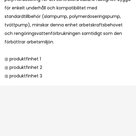
för enkelt underhåll och kompatibilitet med
standardtillbehör (slampump, polymerdoseringspump,
tvättpump), minskar denna enhet arbetskraftsbehovet
och rengöringsvattenförbrukningen samtidigt som den
förbättrar arbetsmiljön.
◎ produktfinhet 1
◎ produktfinhet 2
◎ produktfinhet 3