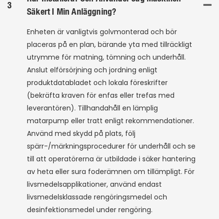
3
Säkert I Min Anläggning?
Enheten är vanligtvis golvmonterad och bör
placeras på en plan, bärande yta med tillräckligt
utrymme för matning, tömning och underhåll.
Anslut elförsörjning och jordning enligt
produktdatabladet och lokala föreskrifter
(bekräfta kraven för enfas eller trefas med
leverantören). Tillhandahåll en lämplig
matarpump eller tratt enligt rekommendationer.
Använd med skydd på plats, följ
spärr-/märkningsprocedurer för underhåll och se
till att operatörerna är utbildade i säker hantering
av heta eller sura foderämnen om tillämpligt. För
livsmedelsapplikationer, använd endast
livsmedelsklassade rengöringsmedel och
desinfektionsmedel under rengöring.