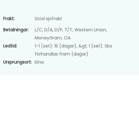
Frakt:
Stöd sjöfrakt
Betalningar:
L/C, D/A, D/P, T/T, Western Union,
MoneyGram, OA
Ledtid:
1-1 (set): 15 (dagar), &gt; 1 (set): Ska
förhandlas fram (dagar)
Ursprungsort:
Kina