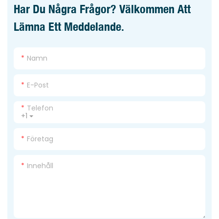
Har Du Några Frågor? Välkommen Att
Lämna Ett Meddelande.
Namn
E-Post
Telefon
+1
Företag
Innehåll