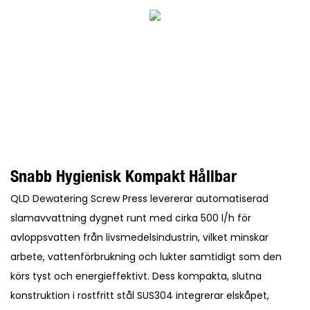
Snabb Hygienisk Kompakt Hållbar
QLD Dewatering Screw Press levererar automatiserad
slamavvattning dygnet runt med cirka 500 l/h för
avloppsvatten från livsmedelsindustrin, vilket minskar
arbete, vattenförbrukning och lukter samtidigt som den
körs tyst och energieffektivt. Dess kompakta, slutna
konstruktion i rostfritt stål SUS304 integrerar elskåpet,