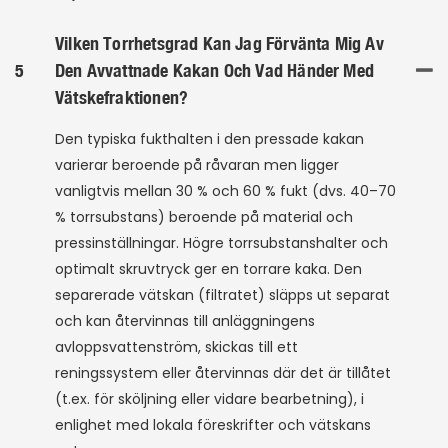
Vilken Torrhetsgrad Kan Jag Förvänta Mig Av
5
Den Avvattnade Kakan Och Vad Händer Med
Vätskefraktionen?
Den typiska fukthalten i den pressade kakan
varierar beroende på råvaran men ligger
vanligtvis mellan 30 % och 60 % fukt (dvs. 40–70
% torrsubstans) beroende på material och
pressinställningar. Högre torrsubstanshalter och
optimalt skruvtryck ger en torrare kaka. Den
separerade vätskan (filtratet) släpps ut separat
och kan återvinnas till anläggningens
avloppsvattenström, skickas till ett
reningssystem eller återvinnas där det är tillåtet
(t.ex. för sköljning eller vidare bearbetning), i
enlighet med lokala föreskrifter och vätskans