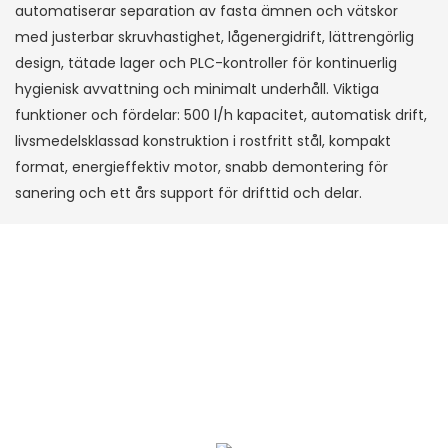
automatiserar separation av fasta ämnen och vätskor
med justerbar skruvhastighet, lågenergidrift, lättrengörlig
design, tätade lager och PLC-kontroller för kontinuerlig
hygienisk avvattning och minimalt underhåll. Viktiga
funktioner och fördelar: 500 l/h kapacitet, automatisk drift,
livsmedelsklassad konstruktion i rostfritt stål, kompakt
format, energieffektiv motor, snabb demontering för
sanering och ett års support för drifttid och delar.