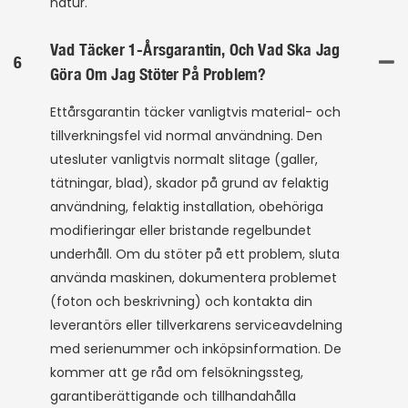
natur.
Vad Täcker 1-Årsgarantin, Och Vad Ska Jag
6
Göra Om Jag Stöter På Problem?
Ettårsgarantin täcker vanligtvis material- och
tillverkningsfel vid normal användning. Den
utesluter vanligtvis normalt slitage (galler,
tätningar, blad), skador på grund av felaktig
användning, felaktig installation, obehöriga
modifieringar eller bristande regelbundet
underhåll. Om du stöter på ett problem, sluta
använda maskinen, dokumentera problemet
(foton och beskrivning) och kontakta din
leverantörs eller tillverkarens serviceavdelning
med serienummer och inköpsinformation. De
kommer att ge råd om felsökningssteg,
garantiberättigande och tillhandahålla