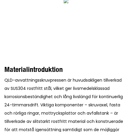
Materialintroduktion
QLD-avvattningsskruvpressen är huvudsakligen tillverkad
av SUS304 rostfritt stål, vilket ger livsmedelsklassad
korrosionsbeständighet och lång livslängd för kontinuerlig
24-timmarsdrift. Viktiga komponenter – skruvaxel, fasta
och rörliga ringar, mottrycksplattor och avfallstank – är
tillverkade av slitstarkt rostfritt material och konstruerade
för att motstå igensättning samtidigt som de möjliggör