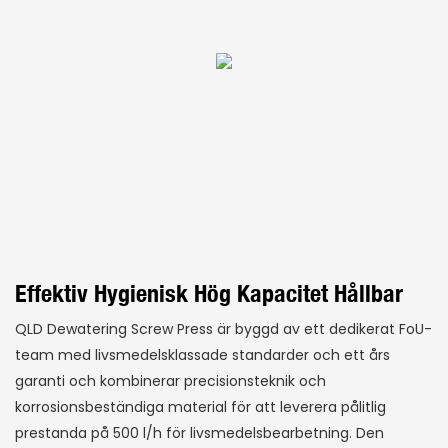
Effektiv Hygienisk Hög Kapacitet Hållbar
QLD Dewatering Screw Press är byggd av ett dedikerat FoU-
team med livsmedelsklassade standarder och ett års
garanti och kombinerar precisionsteknik och
korrosionsbeständiga material för att leverera pålitlig
prestanda på 500 l/h för livsmedelsbearbetning. Den