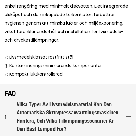
enkel rengöring med minimalt diskvatten. Det integrerade
elskåpet och den inkapslade torkenheten förbättrar
hygienen genom att minska lukter och miljöexponering,
vilket förenklar underhåll och installation för livsmedels-
och dryckestillämpningar.
◎ Livsmedelsklassat rostfritt stål
◎ Kontamineringsminimerande komponenter
◎ Kompakt luktkontrollerad
FAQ
Vilka Typer Av Livsmedelsmaterial Kan Den
Automatiska Skruvpressavvattningsmaskinen
1
Hantera, Och Vilka Tillämpningsscenarier Är
Den Bäst Lämpad För?