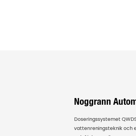
Noggrann Automa
Doseringssystemet QWDS 
vattenreningsteknik och 