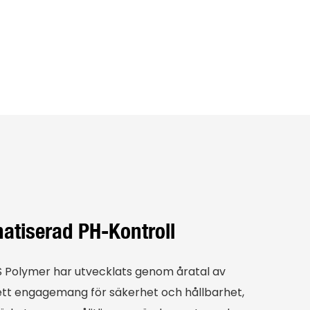
tiserad PH-Kontroll
Polymer har utvecklats genom åratal av
ett engagemang för säkerhet och hållbarhet,