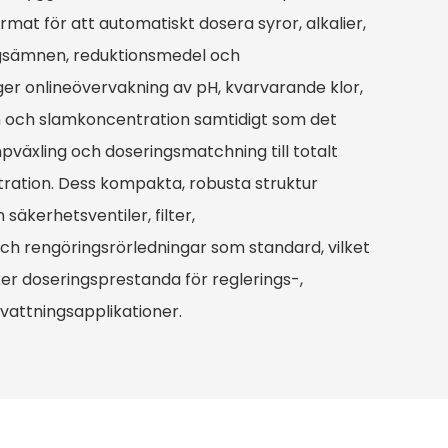
ormat för att automatiskt dosera syror, alkalier,
ingsämnen, reduktionsmedel och
er onlineövervakning av pH, kvarvarande klor,
och slamkoncentration samtidigt som det
växling och doseringsmatchning till totalt
ration. Dess kompakta, robusta struktur
säkerhetsventiler, filter,
 rengöringsrörledningar som standard, vilket
ker doseringsprestanda för reglerings-,
vattningsapplikationer.