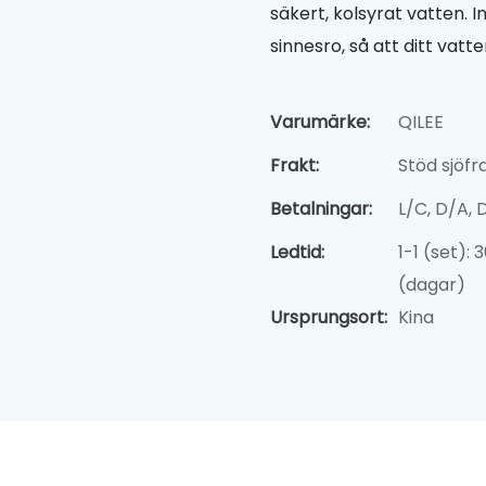
säkert, kolsyrat vatten. 
sinnesro, så att ditt vatte
Varumärke:
QILEE
Frakt:
Stöd sjöfr
Betalningar:
L/C, D/A,
Ledtid:
1-1 (set):
(dagar)
Ursprungsort:
Kina