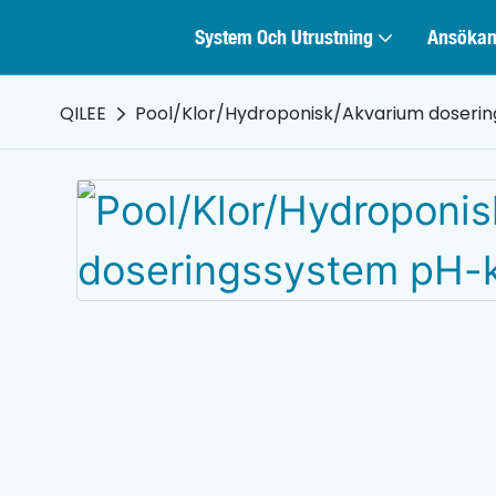
System Och Utrustning
Ansöka
QILEE
Pool/Klor/Hydroponisk/Akvarium doserin