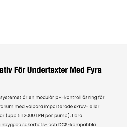
nativ För Undertexter Med Fyra
ystemet är en modulär pH-kontrolllösning för
arium med valbara importerade skruv- eller
(upp till 2000 LPH per pump), flera
 inbyggda säkerhets- och DCS-kompatibla