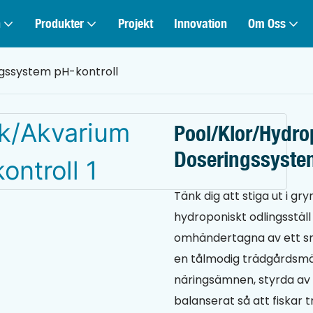
n
Produkter
Projekt
Innovation
Om Oss
gssystem pH-kontroll
Pool/Klor/Hydr
Doseringssyste
Tänk dig att stiga ut i gry
hydroponiskt odlingsställ 
omhändertagna av ett s
en tålmodig trädgårdsmäst
näringsämnen, styrda av r
balanserat så att fiskar t