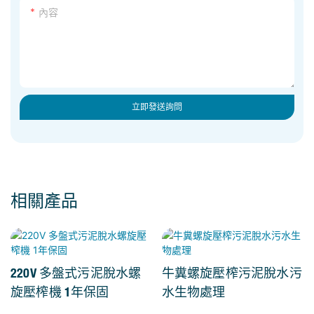
內容
立即發送詢問
相關產品
220V 多盤式污泥脫水螺
牛糞螺旋壓榨污泥脫水污
旋壓榨機 1年保固
水生物處理