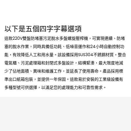
以下是五個四字字幕選項
這款220V雙盤防堵塞污泥脫水多盤螺旋壓榨機，可實現連續、防堵
塞的脫水作業，同時具備低功耗、低噪音運作和24小時自動控制功
能，有效降低人工和用水量。該設備採用SUS304不銹鋼材質，整合
電氣櫃、污泥處理箱和封閉式多盤設計，結構緊湊，最大限度地減
少了佔地面積、異味和維護工作，並延長了使用壽命。產品採用標
準出口紙箱包裝，並提供一年保固。這款易於安裝的工業級設備有
多種型號可供選擇，以滿足您的處理能力和可靠性需求。