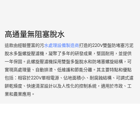
高通量無阻塞脫水
這款由經驗豐富的污
水處理設備製造商
打造的220V雙盤防堵塞污泥
脫水多盤螺旋壓濾機，凝聚了多年的研發成果，堅固耐用，並提供
一年保固。此螺旋壓濾機採用雙盤多盤脫水和防堵塞螺旋結構，可
實現高處理量、自動排渣、低維護和節能分離。其主要特點和優點
包括：相容於220V單相電源、佔地面積小、耐腐蝕結構、可調式濾
餅乾燥度、快速清潔設計以及人性化的控制系統，適用於市政、工
業和農業應用。