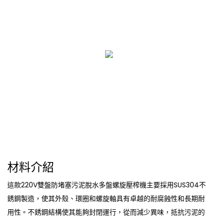
材料介紹
這款220V雙盤防堵塞污泥脫水多盤螺旋壓榨機主要採用SUS304不
銹鋼製造，使其外殼、環圈和螺旋軸具有卓越的耐腐蝕性和長期耐
用性。不銹鋼結構使其能夠封閉運行，從而減少異味，抵抗污泥的