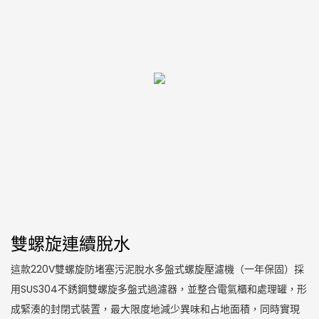
雙螺旋連續脫水
這款220V雙螺旋防堵塞污泥脫水多盤式螺旋壓濾機（一年保固）採
用SUS304不銹鋼雙螺旋多盤式過濾器，並整合電氣櫃和處理罐，形
成緊湊的封閉式裝置，最大限度地減少異味和占地面積，同時實現