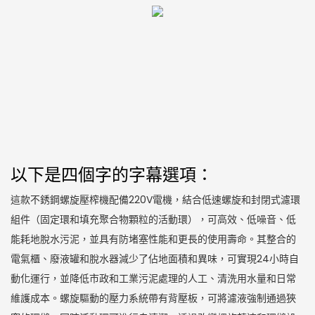
以下是四個字的字幕選項：
這款不銹鋼螺旋壓榨機配備220V電機，結合低速螺旋和封閉式濾環
組件（固定環和填充聚合物顆粒的活動環），可高效、低噪音、低
能耗地脫水污泥，並具有防堵塞性能和更長的使用壽命。其整合的
電氣櫃、廢液罐和脫水器減少了佔地面積和異味，可實現24小時自
動化運行，並降低市政和工業污泥處理的人工、清洗用水量和日常
維護成本。螺旋驅動的壓力系統帶有背壓板，可將濾液強制通過狹