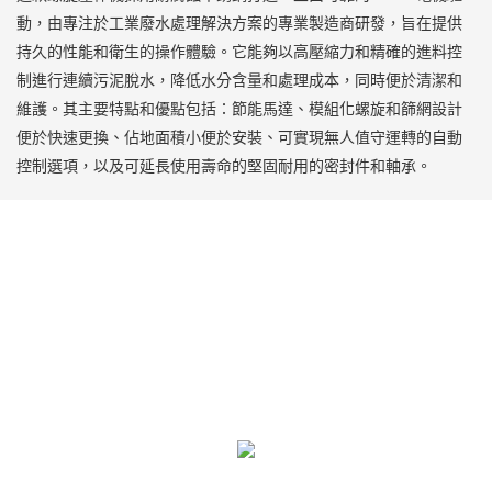
動，由專注於工業廢水處理解決方案的專業製造商研發，旨在提供
持久的性能和衛生的操作體驗。它能夠以高壓縮力和精確的進料控
制進行連續污泥脫水，降低水分含量和處理成本，同時便於清潔和
維護。其主要特點和優點包括：節能馬達、模組化螺旋和篩網設計
便於快速更換、佔地面積小便於安裝、可實現無人值守運轉的自動
控制選項，以及可延長使用壽命的堅固耐用的密封件和軸承。