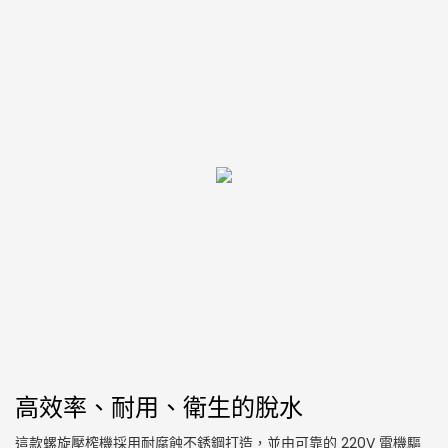
高效率、耐用、衛生的脫水
這款螺旋壓榨機採用耐腐蝕不銹鋼打造，並由可靠的 220V 電機驅