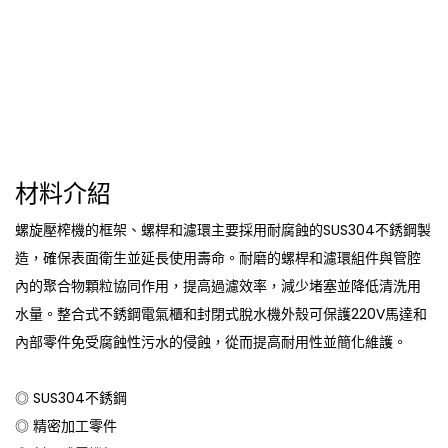
材料介紹
螺旋壓榨機的框架、螺桿和濾環主要採用耐腐蝕的SUS304不銹鋼製
造，確保表面衛生並延長使用壽命。耐磨的螺桿和濾環組件與管腔
內的聚合物顆粒協同作用，提高過濾效率，減少堵塞並降低清洗用
水量。整合式不銹鋼電氣櫃和封閉式脫水機外殼可保護220V馬達和
內部零件免受腐蝕性污水的侵蝕，從而提高耐用性並簡化維護。
◎ SUS304不銹鋼
◎ 精密加工零件