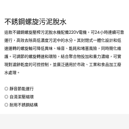
不銹鋼螺旋污泥脫水
這款不鏽鋼螺旋壓榨污泥脫水機配備220V電機，可24小時連續可靠
運行，高效去除高低濃度污泥中的水分。其封閉式一體化設計和低
速運轉的螺旋軸可降低異味、噪音、能耗和堵塞風險，同時簡化維
護。可調節的螺旋轉速和環隙，結合聚合物投加和重力濃縮，可實
現對濾餅乾度的可控控制，並廣泛適用於市政、工業和食品加工廢
水處理。
◎ 靜音節能運行
◎ 自清潔壓縮環
◎ 耐用不銹鋼結構