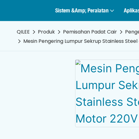
Sistem &amp; Peralatan
Aplika
QILEE
Produk
Pemisahan Padat Cair
Penge
Mesin Pengering Lumpur Sekrup Stainless Stee