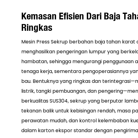
Kemasan Efisien Dari Baja Tah
Ringkas
Mesin Press Sekrup berbahan baja tahan karat
menghasilkan pengeringan lumpur yang berkel
hambatan, sehingga mengurangi penggunaan air,
tenaga kerja, sementara pengoperasiannya ya
bau. Bentuknya yang ringkas dan terintegrasi
listrik, tangki pembuangan, dan pengering—me
berkualitas SUS304, sekrup yang berputar lambat,
tekanan balik untuk kebisingan rendah, masa pa
perawatan mudah, dan kontrol kelembaban kue 
dalam karton ekspor standar dengan pengiriman