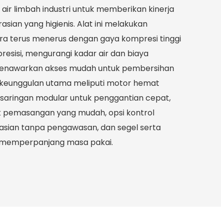
 air limbah industri untuk memberikan kinerja
ian yang higienis. Alat ini melakukan
ra terus menerus dengan gaya kompresi tinggi
esisi, mengurangi kadar air dan biaya
enawarkan akses mudah untuk pembersihan
n keunggulan utama meliputi motor hemat
n saringan modular untuk penggantian cepat,
k pemasangan yang mudah, opsi kontrol
asian tanpa pengawasan, dan segel serta
 memperpanjang masa pakai.