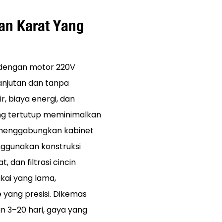
an Karat Yang
 dengan motor 220V
anjutan dan tanpa
 biaya energi, dan
ng tertutup meminimalkan
—menggabungkan kabinet
nggunakan konstruksi
 dan filtrasi cincin
kai yang lama,
yang presisi. Dikemas
 3–20 hari, gaya yang