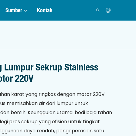
Sumber
Kontak
g Lumpur Sekrup Stainless
otor 220V
tahan karat yang ringkas dengan motor 220V
us memisahkan air dari lumpur untuk
dan bersih. Keunggulan utama: bodi baja tahan
logi pres sekrup yang efisien untuk tingkat
enggunaan daya rendah, pengoperasian satu