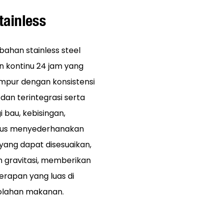
ainless
ahan stainless steel
 kontinu 24 jam yang
umpur dengan konsistensi
dan terintegrasi serta
bau, kebisingan,
igus menyederhanakan
yang dapat disesuaikan,
 gravitasi, memberikan
erapan yang luas di
ngolahan makanan.