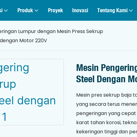
si
Produk
Proyek
Inovasi
Tentang Kami
ringan Lumpur dengan Mesin Press Sekrup
l dengan Motor 220V
Mesin Pengerin
Steel Dengan M
Mesin pres sekrup baja 
yang secara terus mener
pengeringan yang cepat 
karat tahan korosi, tekno
kekeringan tinggi dan p