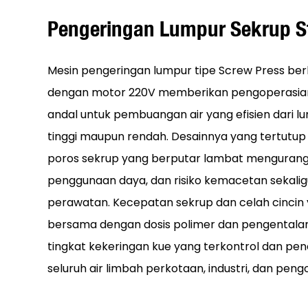
Pengeringan Lumpur Sekrup St
Mesin pengeringan lumpur tipe Screw Press berb
dengan motor 220V memberikan pengoperasian
andal untuk pembuangan air yang efisien dari l
tinggi maupun rendah. Desainnya yang tertutup 
poros sekrup yang berputar lambat mengurangi 
penggunaan daya, dan risiko kemacetan sekal
perawatan. Kecepatan sekrup dan celah cincin 
bersama dengan dosis polimer dan pengentalan
tingkat kekeringan kue yang terkontrol dan pen
seluruh air limbah perkotaan, industri, dan pe