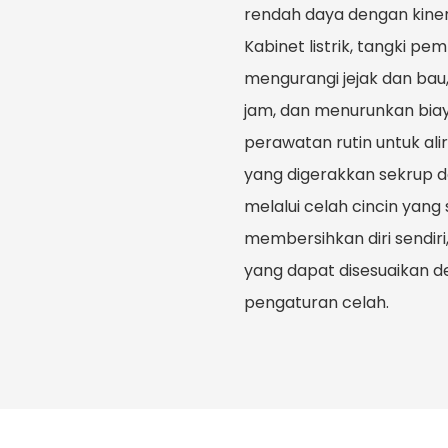
rendah daya dengan kiner
Kabinet listrik, tangki p
mengurangi jejak dan ba
jam, dan menurunkan biaya
perawatan rutin untuk ali
yang digerakkan sekrup d
melalui celah cincin yan
membersihkan diri sendir
yang dapat disesuaikan 
pengaturan celah.