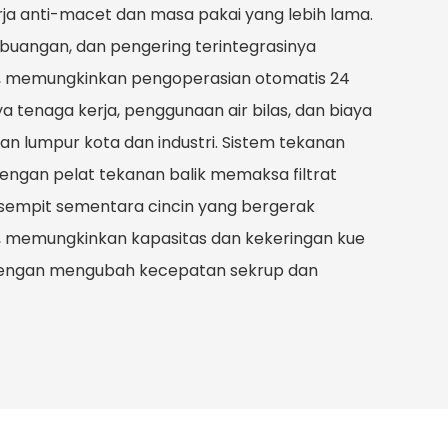
ja anti-macet dan masa pakai yang lebih lama.
embuangan, dan pengering terintegrasinya
u, memungkinkan pengoperasian otomatis 24
 tenaga kerja, penggunaan air bilas, dan biaya
ran lumpur kota dan industri. Sistem tekanan
engan pelat tekanan balik memaksa filtrat
g sempit sementara cincin yang bergerak
i, memungkinkan kapasitas dan kekeringan kue
dengan mengubah kecepatan sekrup dan