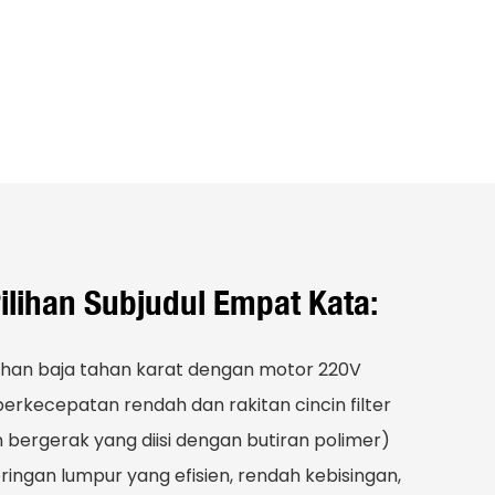
ilihan Subjudul Empat Kata:
ahan baja tahan karat dengan motor 220V
kecepatan rendah dan rakitan cincin filter
n bergerak yang diisi dengan butiran polimer)
ngan lumpur yang efisien, rendah kebisingan,