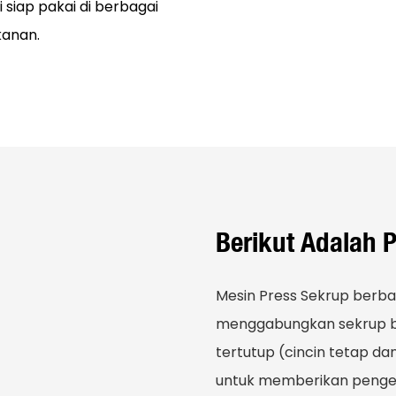
 siap pakai di berbagai
akanan.
Berikut Adalah P
Mesin Press Sekrup berb
menggabungkan sekrup ber
tertutup (cincin tetap da
untuk memberikan pengeri