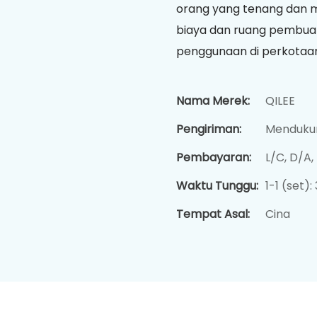
orang yang tenang dan
biaya dan ruang pembuan
penggunaan di perkotaan, 
Nama Merek:
QILEE
Pengiriman:
Mendukun
Pembayaran:
L/C, D/A
Waktu Tunggu:
1-1 (set):
Tempat Asal:
Cina