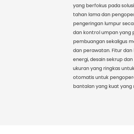
yang berfokus pada solusi
tahan lama dan pengoperas
pengeringan lumpur seca
dan kontrol umpan yang pr
pembuangan sekaligus m
dan perawatan. Fitur da
energi, desain sekrup da
ukuran yang ringkas untu
otomatis untuk pengoper
bantalan yang kuat yang