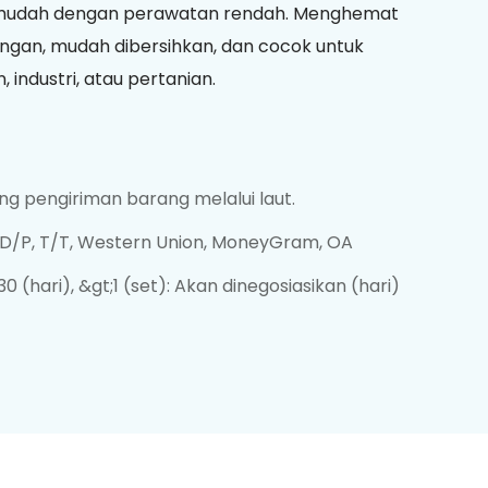
 mudah dengan perawatan rendah. Menghemat
gan, mudah dibersihkan, dan cocok untuk
industri, atau pertanian.
g pengiriman barang melalui laut.
, D/P, T/T, Western Union, MoneyGram, OA
 30 (hari), &gt;1 (set): Akan dinegosiasikan (hari)