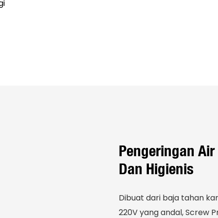
gi
Pengeringan Air
Dan Higienis
Dibuat dari baja tahan ka
220V yang andal, Screw Pr