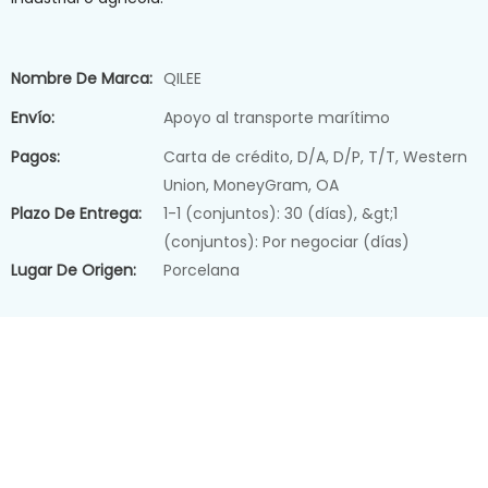
Nombre De Marca:
QILEE
Envío:
Apoyo al transporte marítimo
Pagos:
Carta de crédito, D/A, D/P, T/T, Western
Union, MoneyGram, OA
Plazo De Entrega:
1-1 (conjuntos): 30 (días), &gt;1
(conjuntos): Por negociar (días)
Lugar De Origen:
Porcelana