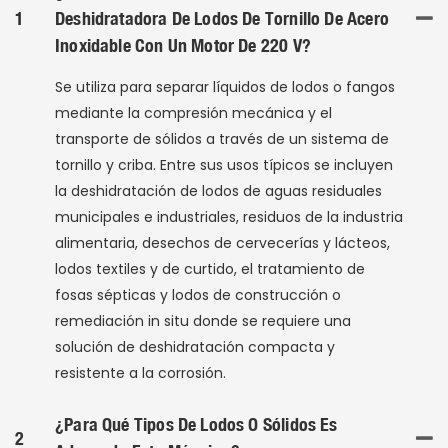
1
Deshidratadora De Lodos De Tornillo De Acero
Inoxidable Con Un Motor De 220 V?
Se utiliza para separar líquidos de lodos o fangos
mediante la compresión mecánica y el
transporte de sólidos a través de un sistema de
tornillo y criba. Entre sus usos típicos se incluyen
la deshidratación de lodos de aguas residuales
municipales e industriales, residuos de la industria
alimentaria, desechos de cervecerías y lácteos,
lodos textiles y de curtido, el tratamiento de
fosas sépticas y lodos de construcción o
remediación in situ donde se requiere una
solución de deshidratación compacta y
resistente a la corrosión.
¿Para Qué Tipos De Lodos O Sólidos Es
2