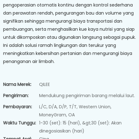
pengoperasian otomatis kontinu dengan kontrol sederhana
dan perawatan rendah, pengurangan bau dan volume yang
signifikan sehingga mengurangi biaya transportasi dan
pembuangan, serta menghasilkan kue kaya nutrisi yang siap
untuk dikomposkan atau digunakan langsung sebagai pupuk.
Ini adalah solusi ramah lingkungan dan terukur yang
meningkatkan kebersihan pertanian dan mengurangi biaya
penanganan air limbah.
Nama Merek:
QILEE
Pengiriman:
Mendukung pengiriman barang melalui laut.
Pembayaran:
L/C, D/A, D/P, T/T, Western Union,
MoneyGram, OA
Waktu Tunggu:
1-30 (set): 15 (hari), &gt;30 (set): Akan
dinegosiasikan (hari)