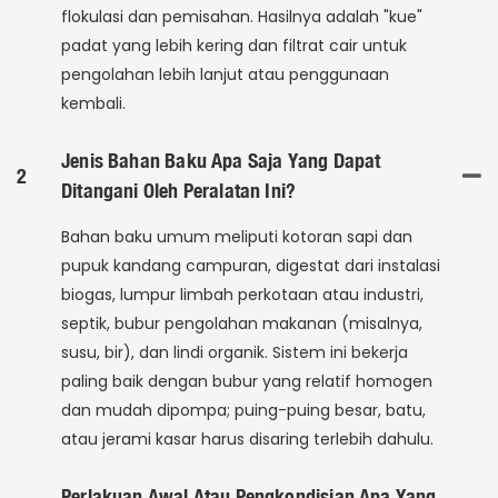
flokulasi dan pemisahan. Hasilnya adalah "kue"
padat yang lebih kering dan filtrat cair untuk
pengolahan lebih lanjut atau penggunaan
kembali.
Jenis Bahan Baku Apa Saja Yang Dapat
2
Ditangani Oleh Peralatan Ini?
Bahan baku umum meliputi kotoran sapi dan
pupuk kandang campuran, digestat dari instalasi
biogas, lumpur limbah perkotaan atau industri,
septik, bubur pengolahan makanan (misalnya,
susu, bir), dan lindi organik. Sistem ini bekerja
paling baik dengan bubur yang relatif homogen
dan mudah dipompa; puing-puing besar, batu,
atau jerami kasar harus disaring terlebih dahulu.
Perlakuan Awal Atau Pengkondisian Apa Yang