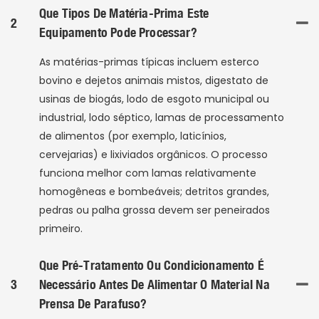
Que Tipos De Matéria-Prima Este
2
Equipamento Pode Processar?
As matérias-primas típicas incluem esterco
bovino e dejetos animais mistos, digestato de
usinas de biogás, lodo de esgoto municipal ou
industrial, lodo séptico, lamas de processamento
de alimentos (por exemplo, laticínios,
cervejarias) e lixiviados orgânicos. O processo
funciona melhor com lamas relativamente
homogêneas e bombeáveis; detritos grandes,
pedras ou palha grossa devem ser peneirados
primeiro.
Que Pré-Tratamento Ou Condicionamento É
3
Necessário Antes De Alimentar O Material Na
Prensa De Parafuso?