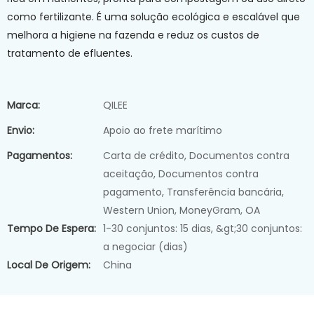
como fertilizante. É uma solução ecológica e escalável que
melhora a higiene na fazenda e reduz os custos de
tratamento de efluentes.
Marca:
QILEE
Envio:
Apoio ao frete marítimo
Pagamentos:
Carta de crédito, Documentos contra
aceitação, Documentos contra
pagamento, Transferência bancária,
Western Union, MoneyGram, OA
Tempo De Espera:
1-30 conjuntos: 15 dias, &gt;30 conjuntos:
a negociar (dias)
Local De Origem:
China