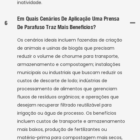
inatividade.
Em Quais Cenários De Aplicação Uma Prensa
6
De Parafuso Traz Mais Benefícios?
Os cenários ideais incluem fazendas de criação
de animais e usinas de biogás que precisam
reduzir o volume de chorume para transporte,
armazenamento e compostagem; instalações
municipais ou industriais que buscam reduzir os
custos de descarte de lodo; indústrias de
processamento de alimentos que gerenciam
fluxos de resíduos orgânicos; e operações que
desejam recuperar filtrado reutilizável para
irrigação ou água de processo. Os benefícios
incluem custos de transporte e armazenamento
mais baixos, produção de fertilizantes ou
matéria-prima para compostagem mais secos,