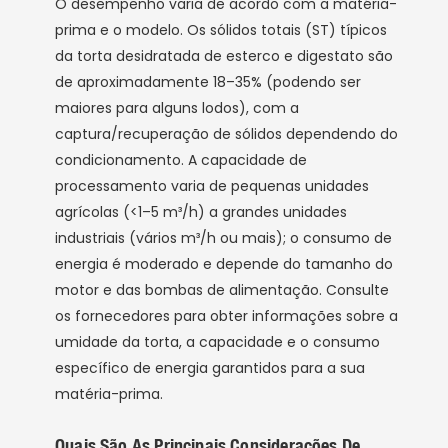
O desempenho varia de acordo com a matéria-
prima e o modelo. Os sólidos totais (ST) típicos
da torta desidratada de esterco e digestato são
de aproximadamente 18–35% (podendo ser
maiores para alguns lodos), com a
captura/recuperação de sólidos dependendo do
condicionamento. A capacidade de
processamento varia de pequenas unidades
agrícolas (<1–5 m³/h) a grandes unidades
industriais (vários m³/h ou mais); o consumo de
energia é moderado e depende do tamanho do
motor e das bombas de alimentação. Consulte
os fornecedores para obter informações sobre a
umidade da torta, a capacidade e o consumo
específico de energia garantidos para a sua
matéria-prima.
Quais São As Principais Considerações De