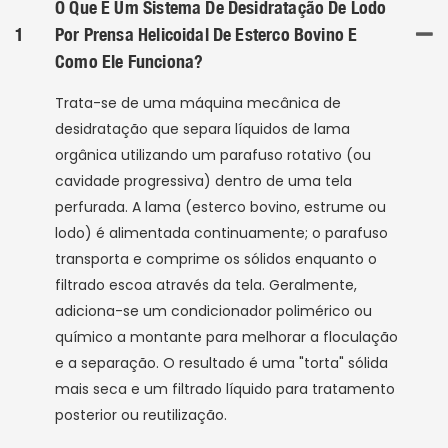
O Que É Um Sistema De Desidratação De Lodo
1
Por Prensa Helicoidal De Esterco Bovino E
Como Ele Funciona?
Trata-se de uma máquina mecânica de
desidratação que separa líquidos de lama
orgânica utilizando um parafuso rotativo (ou
cavidade progressiva) dentro de uma tela
perfurada. A lama (esterco bovino, estrume ou
lodo) é alimentada continuamente; o parafuso
transporta e comprime os sólidos enquanto o
filtrado escoa através da tela. Geralmente,
adiciona-se um condicionador polimérico ou
químico a montante para melhorar a floculação
e a separação. O resultado é uma "torta" sólida
mais seca e um filtrado líquido para tratamento
posterior ou reutilização.