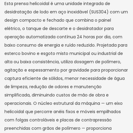
Esta prensa helicoidal é uma unidade integrada de
desidratação de lodo em aço inoxidável (SUS304) com um
design compacto e fechado que combina o painel
elétrico, o tanque de descarte e o desidratador para
operação automatizada contínua 24 horas por dia, com
baixo consumo de energia e ruído reduzido. Projetada para
esterco bovino e esgoto misto municipal ou industrial de
alta ou baixa consistência, utiliza dosagem de polímero,
agitação e espessamento por gravidade para proporcionar
captura eficiente de sólidos, menor necessidade de água
de limpeza, redução de odores e manutenção
simplificada, diminuindo custos de mão de obra e
operacionais. O núcleo estrutural da máquina — um eixo
helicoidal que percorre anéis fixos e móveis empilhados
com folgas controláveis ​​e placas de contrapressão
preenchidas com grãos de polímero — proporciona