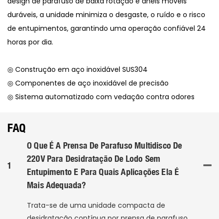
design de parafuso de baixa rotação e anéis móveis
duráveis, a unidade minimiza o desgaste, o ruído e o risco
de entupimentos, garantindo uma operação confiável 24
horas por dia.
◎ Construção em aço inoxidável SUS304
◎ Componentes de aço inoxidável de precisão
◎ Sistema automatizado com vedação contra odores
FAQ
O Que É A Prensa De Parafuso Multidisco De
220V Para Desidratação De Lodo Sem
1
Entupimento E Para Quais Aplicações Ela É
Mais Adequada?
Trata-se de uma unidade compacta de
desidratação contínua por prensa de parafuso