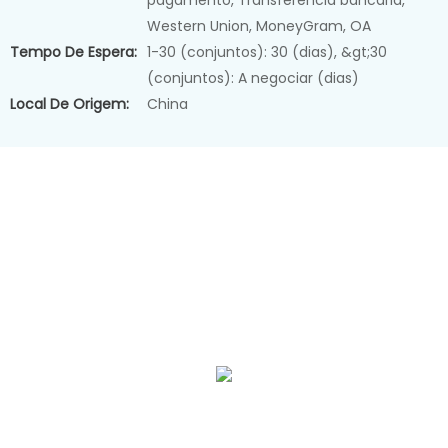
pagamento, Transferência bancária,
Western Union, MoneyGram, OA
Tempo De Espera:
1-30 (conjuntos): 30 (dias), &gt;30
(conjuntos): A negociar (dias)
Local De Origem:
China