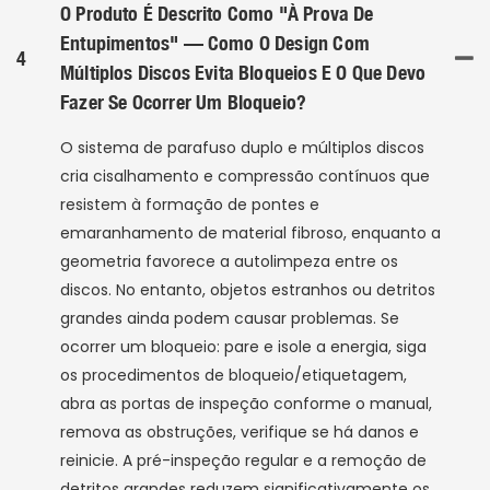
O Produto É Descrito Como "à Prova De
Entupimentos" — Como O Design Com
4
Múltiplos Discos Evita Bloqueios E O Que Devo
Fazer Se Ocorrer Um Bloqueio?
O sistema de parafuso duplo e múltiplos discos
cria cisalhamento e compressão contínuos que
resistem à formação de pontes e
emaranhamento de material fibroso, enquanto a
geometria favorece a autolimpeza entre os
discos. No entanto, objetos estranhos ou detritos
grandes ainda podem causar problemas. Se
ocorrer um bloqueio: pare e isole a energia, siga
os procedimentos de bloqueio/etiquetagem,
abra as portas de inspeção conforme o manual,
remova as obstruções, verifique se há danos e
reinicie. A pré-inspeção regular e a remoção de
detritos grandes reduzem significativamente os