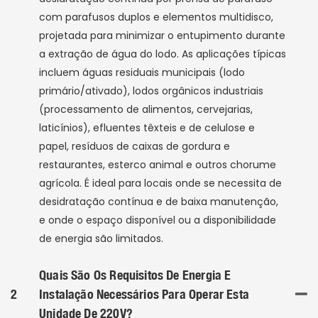
com parafusos duplos e elementos multidisco,
projetada para minimizar o entupimento durante
a extração de água do lodo. As aplicações típicas
incluem águas residuais municipais (lodo
primário/ativado), lodos orgânicos industriais
(processamento de alimentos, cervejarias,
laticínios), efluentes têxteis e de celulose e
papel, resíduos de caixas de gordura e
restaurantes, esterco animal e outros chorume
agrícola. É ideal para locais onde se necessita de
desidratação contínua e de baixa manutenção,
e onde o espaço disponível ou a disponibilidade
de energia são limitados.
Quais São Os Requisitos De Energia E
2
Instalação Necessários Para Operar Esta
Unidade De 220V?