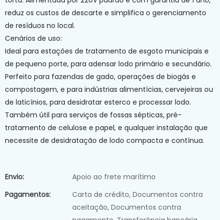
torta. Alimentada por 220V padrão e com garantia de 1 ano,
reduz os custos de descarte e simplifica o gerenciamento
de resíduos no local.
Cenários de uso:
Ideal para estações de tratamento de esgoto municipais e
de pequeno porte, para adensar lodo primário e secundário.
Perfeito para fazendas de gado, operações de biogás e
compostagem, e para indústrias alimentícias, cervejeiras ou
de laticínios, para desidratar esterco e processar lodo.
Também útil para serviços de fossas sépticas, pré-
tratamento de celulose e papel, e qualquer instalação que
necessite de desidratação de lodo compacta e contínua.
Envio:
Apoio ao frete marítimo
Pagamentos:
Carta de crédito, Documentos contra
aceitação, Documentos contra