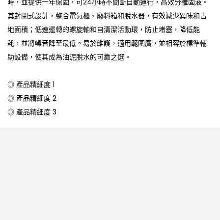
時，並提供一年保固，可24小時不間斷自動運行，高效分離固液。
其封閉式設計，整合電氣櫃、廢料箱和脫水器，有效減少異味和占
地面積；低速運轉的螺旋軸和自清潔活動環，防止堵塞，降低能
耗，並將噪音降至最低。易於維護，適用範圍廣，並相容於標準輔
助設備，使其成為油泥脫水的可靠之選。
◎ 產品精細度 1
◎ 產品精細度 2
◎ 產品精細度 3