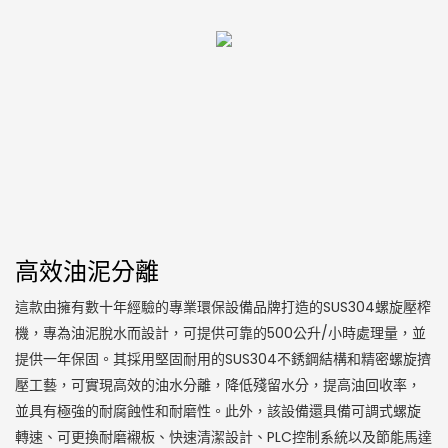
高效油泥分離
這款由擁有數十年經驗的專業環保設備品牌打造的SUS304螺旋壓榨
機，專為油泥脫水而設計，可提供可靠的500公升/小時處理量，並
提供一年保固。其採用堅固耐用的SUS304不銹鋼結構和精密螺旋擠
壓工藝，可實現高效的油水分離，降低殘留水分，提高油回收率，
並具有極強的耐腐蝕性和耐磨性。此外，該設備還具備可調式螺旋
轉速、可更換耐磨襯板、快速清潔設計、PLC控制系統以及節能馬達