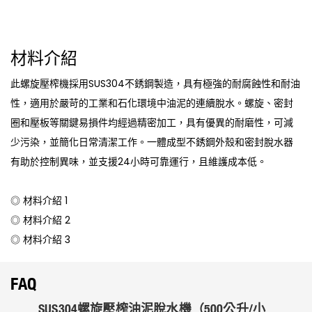
材料介紹
此螺旋壓榨機採用SUS304不銹鋼製造，具有極強的耐腐蝕性和耐油
性，適用於嚴苛的工業和石化環境中油泥的連續脫水。螺旋、密封
圈和壓板等關鍵易損件均經過精密加工，具有優異的耐磨性，可減
少污染，並簡化日常清潔工作。一體成型不銹鋼外殼和密封脫水器
有助於控制異味，並支援24小時可靠運行，且維護成本低。
◎ 材料介紹 1
◎ 材料介紹 2
◎ 材料介紹 3
FAQ
SUS304螺旋壓榨油泥脫水機（500公升/小