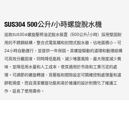
SUS304 500公升/小時螺旋脫水機
這款SUS304螺旋壓榨油泥脫水裝置（500公升/小時）採用堅固耐
用的不銹鋼結構，整合式電氣櫃和封閉式脫水器，佔地面積小，可
24小時自動運行，並提供一年保固。其螺旋驅動的濾環和動環結構
可高效分離固液，同時降低能耗、減少堵塞風險、最大限度減少異
味，並降低用水量和人工成本，使其適用於市政和工業污泥的處
理。可調節的螺旋轉速、背壓板和間隙設定可精確控制處理量和濾
餅乾燥度，而自清潔螺旋功能和易於維護的設計則簡化了維護工
作，延長了使用壽命。