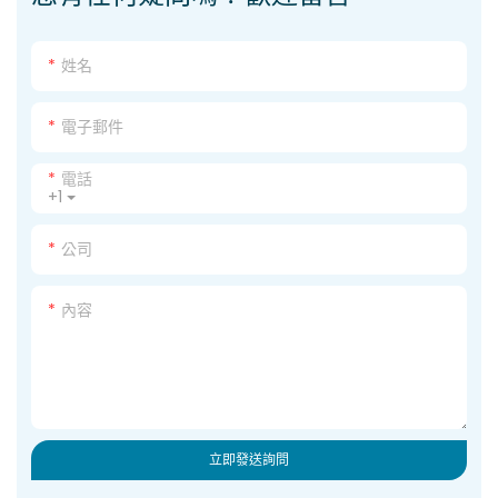
姓名
電子郵件
電話
+1
公司
內容
立即發送詢問