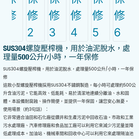
SUS304螺旋壓榨機，用於油泥脫水，處
理量500公升/小時，一年保修
SUS304螺旋壓榨機，用於油泥脫水，處理量500公升/小時，一年保
修
這款小型螺旋壓榨機採用SUS304不鏽鋼製造，每小時可處理約500公
升含油污泥。它能高效、低能耗、易於清潔地連續分離油、水和固
體。本設備耐腐蝕、操作簡便，並提供一年保固，讓您安心無憂。
使用場景（約3句話）：
它非常適合油田和石化廠從鑽井和生產污泥中回收石油。市政和工業
污水處理廠、汽車修理廠和食品加工廠可以利用它來減少污泥量並降
低處理成本。加油站、機械車間和回收中心可以利用它來處理隔油池