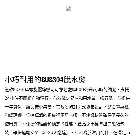
小巧耐用的SUS304脫水機
這款SUS304螺旋壓榨機可可靠地處理500公升/小時的油泥，支援
24小時不間斷自動運行，有效減少異味和用水量，噪音低，並提供
一年質保，讓您安心無憂。其緊湊的封閉式撬裝設計，整合電氣櫃
和處理罐，低速運轉的螺旋槳不易卡頓，不銹鋼材質確保了長久的
使用壽命、便捷的維護和穩定的性能。產品採用標準出口紙箱包
裝，確保運輸安全（3-20天送達），並相容於常用配件，在滿足市