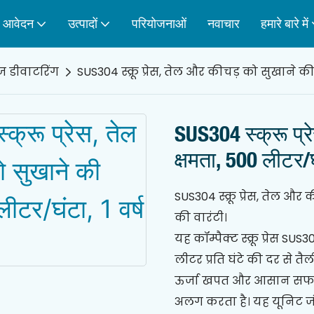
आवेदन
उत्पादों
परियोजनाओं
नवाचार
हमारे बारे में
स्लज डीवाटरिंग
SUS304 स्क्रू प्रेस, तेल और कीचड़ को सुखाने की 
SUS304 स्क्रू प्
क्षमता, 500 लीटर/घ
SUS304 स्क्रू प्रेस, तेल और
की वारंटी।
यह कॉम्पैक्ट स्क्रू प्रेस S
लीटर प्रति घंटे की दर से त
ऊर्जा खपत और आसान सफाई 
अलग करता है। यह यूनिट जंग