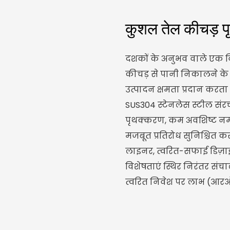
कुशल तेल कीचड़ 
दशकों के अनुभव वाले एक विशे
कीचड़ से पानी निकालने के ल
उत्पादन क्षमता प्रदान करता
SUS304 स्टेनलेस स्टील संर
पृथक्करण, कम अवशिष्ट नमी, उ
मजबूत प्रतिरोध सुनिश्चित करत
लाइनर, त्वरित-सफाई डिज़ा
विशेषताएं स्थिर निरंतर
त्वरित निवेश पर लाभ (आरओआ