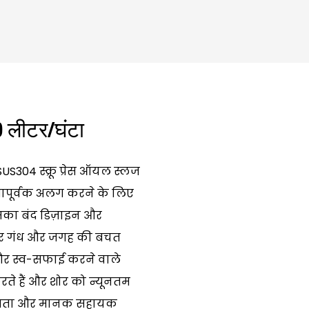
0 लीटर/घंटा
US304 स्क्रू प्रेस ऑयल स्लज
लतापूर्वक अलग करने के लिए
इसका बंद डिज़ाइन और
्रेटर गंध और जगह की बचत
ट और स्व-सफाई करने वाले
ते हैं और शोर को न्यूनतम
ोगिता और मानक सहायक