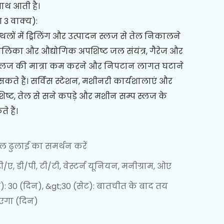
साथ आती है।
3 वाक्य):
 स्थलों में ड्रिलिंग और उत्पादन स्लज से तेल निकालने
ालिका और औद्योगिक अपशिष्ट जल संयंत्र, गैरेज और
े स्लज की मात्रा कम करने और निपटान लागत घटाने
े हैं। सर्विस स्टेशन, मशीनरी कार्यशालाएं और
प अपशिष्ट, तेल से सने कपड़े और मशीन सम्प स्लज के
 हैं।
माल ढुलाई का समर्थन करें
/ए, डी/पी, टी/टी, वेस्टर्न यूनियन, मनीग्राम, ओए
ट): 30 (दिन), &gt;30 (सेट): बातचीत के बाद तय
एगा (दिन)