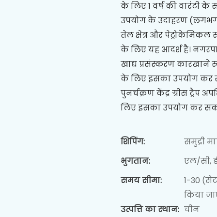
के लिए 1 वर्ष की वारंटी के 
उपयोग के उदाहरण (लगभग 
तेल क्षेत्र और पेट्रोकेमिकल
के लिए यह आदर्श है। नगरप
खाद्य प्रसंस्करण कारखान
के लिए इसका उपयोग कर सकत
पुनर्चक्रण केंद्र ग्रीस ट्रै
लिए इसका उपयोग कर सकते
शिपिंग:
समुद्री 
भुगतान:
एल/सी, डी
समय सीमा:
1-30 (से
किया जा
उत्पत्ति का स्थान:
चीन