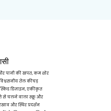
ासी
ंध और पानी की खपत, कम शोर
विश्वसनीय तेल कीचड़
द स्किड डिज़ाइन, एकीकृत
 से चलने वाला स्क्रू और
खाव और स्थिर प्रदर्शन