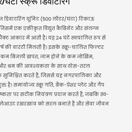
ंटा स्क्रू डिवाटरिंग
्लज डिवाटरिंग यूनिट (500 लीटर/घंटा) टिकाऊ
ै, जिसमें एक एकीकृत विद्युत कैबिनेट और संलग्न
्पैक्ट आकार में आती है। यह 24 घंटे स्वचालित रूप से
ष की वारंटी मिलती है। इसके स्क्रू-चालित फिल्टर
ना कम बिजली खपत, जाम होने के कम जोखिम,
 और श्रम की आवश्यकता के साथ ठोस-तरल
 सुनिश्चित करते हैं, जिससे यह नगरपालिका और
 है। समायोज्य स्क्रू गति, बैक-प्रेशर प्लेट और गैप
शुष्कता पर सटीक नियंत्रण प्रदान करते हैं, जबकि स्व-
लभ लेआउट रखरखाव को सरल बनाते हैं और सेवा जीवन