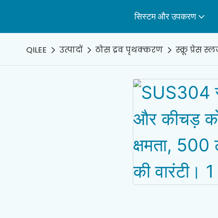
सिस्टम और उपकरण
QILEE
उत्पादों
ठोस द्रव पृथक्करण
स्क्रू प्रेस 