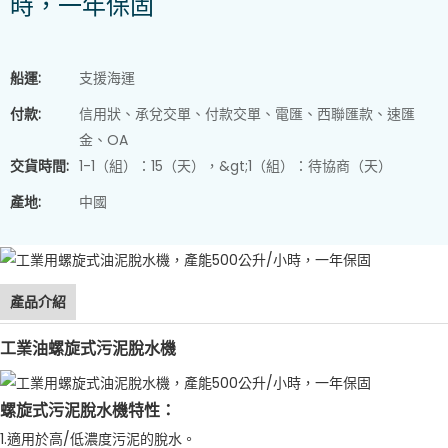
時，一年保固
船運:
支援海運
付款:
信用狀、承兌交單、付款交單、電匯、西聯匯款、速匯
金、OA
交貨時間:
1-1（組）：15（天），&gt;1（組）：待協商（天）
產地:
中國
產品介紹
工業油螺旋式污泥脫水機
螺旋式污泥脫水機特性：
1.適用於高/低濃度污泥的脫水。