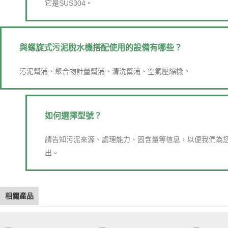
它是SUS304。
與螺旋式污泥脫水機搭配使用的設備有哪些？
污泥幫浦、聚合物計量幫浦、清洗幫浦、空氣壓縮機。
如何選擇型號？
請告知污泥來源、處理能力、固含量等信息，以便我們為
出。
相關產品