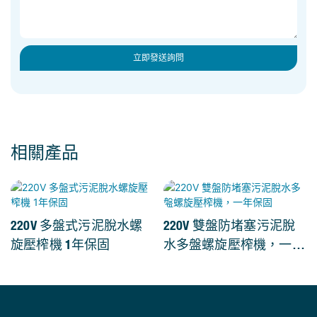
立即發送詢問
相關產品
220V 多盤式污泥脫水螺
220V 雙盤防堵塞污泥脫
旋壓榨機 1年保固
水多盤螺旋壓榨機，一年
保固