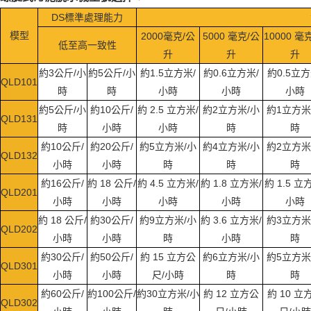
DS標準處理能力
模型
2000毫克/公
5000 毫克/公
10000 毫
低至高一致性
升
升
升
約3公斤/小
約5公斤/小
約1.5立方米/
約0.6立方米/
約0.5立方
QLD101
時
時
小時
小時
小時
約5公斤/小
約10公斤/
約 2.5 立方米/
約2立方米/小
約1立方米
QLD131
時
小時
小時
時
時
約10公斤/
約20公斤/
約5立方米/小
約4立方米/小
約2立方米
QLD132
小時
小時
時
時
時
約16公斤/
約 18 公斤/
約 4.5 立方米/
約 1.8 立方米/
約 1.5 立
QLD201
小時
小時
小時
小時
小時
約 18 公斤/
約30公斤/
約9立方米/小
約 3.6 立方米/
約3立方米
QLD202
小時
小時
時
小時
時
約30公斤/
約50公斤/
約 15 立方公
約6立方米/小
約5立方米
QLD301
小時
小時
尺/小時
時
時
約60公斤/
約100公斤/
約30立方米/小
約 12 立方公
約 10 立
QLD302