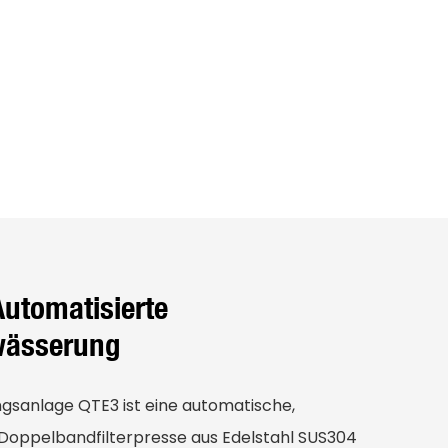
Automatisierte
wässerung
sanlage QTE3 ist eine automatische,
 Doppelbandfilterpresse aus Edelstahl SUS304