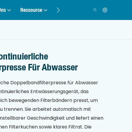
Uns
Ressource
Kontakt
ntinuierliche
rpresse Für Abwasser
liche Doppelbandfilterpresse für Abwasser
ntinuierliches Entwässerungsgerät, das
ich bewegenden Filterbändern presst, um
u trennen. Sie arbeitet automatisch mit
stellbarer Geschwindigkeit und liefert einen
en Filterkuchen sowie klares Filtrat. Die