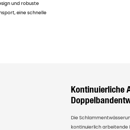
sign und robuste
nsport, eine schnelle
Kontinuierliche 
Doppelbandent
Die Schlammentwässerung
kontinuierlich arbeitende