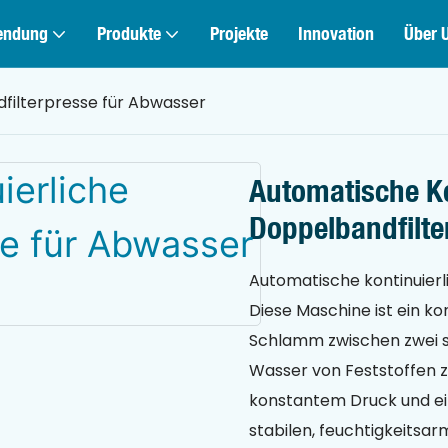
endung
Produkte
Projekte
Innovation
Über 
filterpresse für Abwasser
Automatische Ko
Doppelbandfilte
Automatische kontinuier
Diese Maschine ist ein ko
Schlamm zwischen zwei s
Wasser von Feststoffen z
konstantem Druck und ein
stabilen, feuchtigkeitsarm