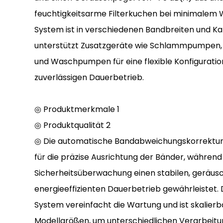
feuchtigkeitsarme Filterkuchen bei minimalem
System ist in verschiedenen Bandbreiten und Ka
unterstützt Zusatzgeräte wie Schlammpumpen
und Waschpumpen für eine flexible Konfiguratio
zuverlässigen Dauerbetrieb.
◎ Produktmerkmale 1
◎ Produktqualität 2
◎ Die automatische Bandabweichungskorrektur 
für die präzise Ausrichtung der Bänder, während 
Sicherheitsüberwachung einen stabilen, geräu
energieeffizienten Dauerbetrieb gewährleistet. 
System vereinfacht die Wartung und ist skalierb
Modellgrößen, um unterschiedlichen Verarbeit