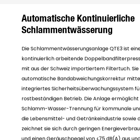
Automatische Kontinuierliche
Schlammentwässerung
Die Schlammentwässerungsanlage QTE3 ist eine
kontinuierlich arbeitende Doppelbandfilterpres
mit aus der Schweiz importiertem Filtertuch. Sie
automatische Bandabweichungskorrektur mitte
integriertes Sicherheitsüberwachungssystem für
rostbeständigen Betrieb. Die Anlage ermöglicht 
Schlamm-Wasser-Trennung für kommunale und i
die Lebensmittel- und Getränkeindustrie sowie d
zeichnet sie sich durch geringen Energieverbrau
und einen Geräuschpegel von ≤75 dB(A) aus und