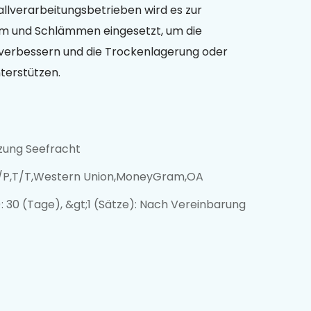
llverarbeitungsbetrieben wird es zur
m und Schlämmen eingesetzt, um die
verbessern und die Trockenlagerung oder
terstützen.
zung Seefracht
/P,T/T,Western Union,MoneyGram,OA
): 30 (Tage), &gt;1 (Sätze): Nach Vereinbarung