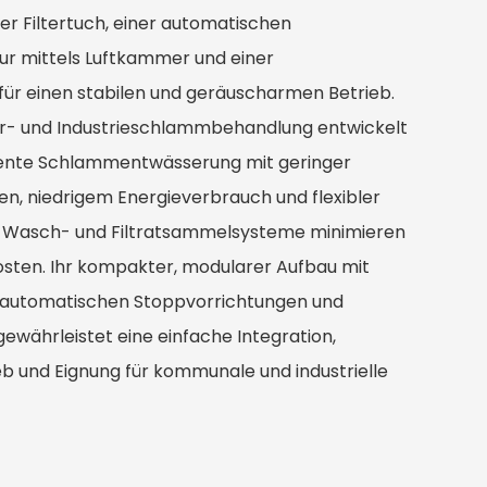
r Filtertuch, einer automatischen
r mittels Luftkammer und einer
ür einen stabilen und geräuscharmen Betrieb.
er- und Industrieschlammbehandlung entwickelt
ziente Schlammentwässerung mit geringer
en, niedrigem Energieverbrauch und flexibler
te Wasch- und Filtratsammelsysteme minimieren
sten. Ihr kompakter, modularer Aufbau mit
 automatischen Stoppvorrichtungen und
ährleistet eine einfache Integration,
b und Eignung für kommunale und industrielle