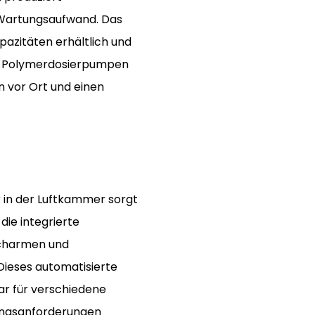
 Wartungsaufwand. Das
pazitäten erhältlich und
, Polymerdosierpumpen
n vor Ort und einen
in der Luftkammer sorgt
die integrierte
scharmen und
Dieses automatisierte
ar für verschiedene
ungsanforderungen