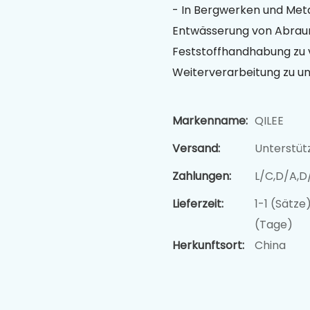
- In Bergwerken und Meta
Entwässerung von Abrau
Feststoffhandhabung zu 
Weiterverarbeitung zu un
Markenname:
QILEE
Versand:
Unterstüt
Zahlungen:
L/C,D/A,D
Lieferzeit:
1-1 (Sätze
(Tage)
Herkunftsort:
China