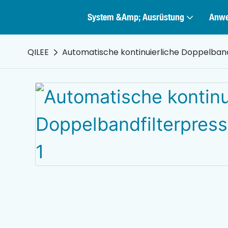
System &amp; Ausrüstung
Anw
QILEE
Automatische kontinuierliche Doppelband