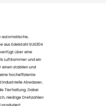
 automatische,
se aus Edelstahl SUS304
 verfügt über eine
ls Luftkammer und ein
 einen stabilen und
eine hocheffiziente
ndustrielle Abwässer,
ie Tierhaltung. Dabei
ch, niedrige Drehzahlen
 produziert