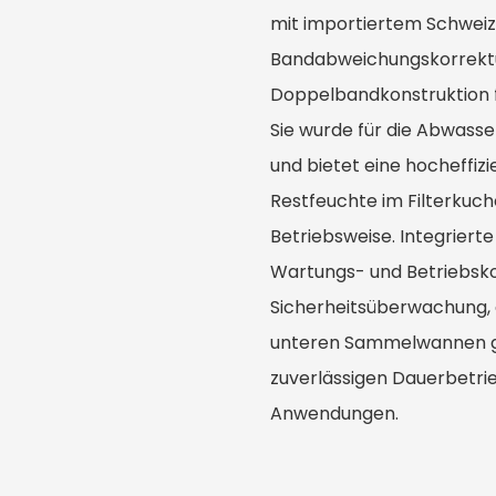
mit importiertem Schweize
Bandabweichungskorrektu
Doppelbandkonstruktion f
Sie wurde für die Abwass
und bietet eine hocheffi
Restfeuchte im Filterkuch
Betriebsweise. Integrier
Wartungs- und Betriebsko
Sicherheitsüberwachung,
unteren Sammelwannen gew
zuverlässigen Dauerbetrie
Anwendungen.