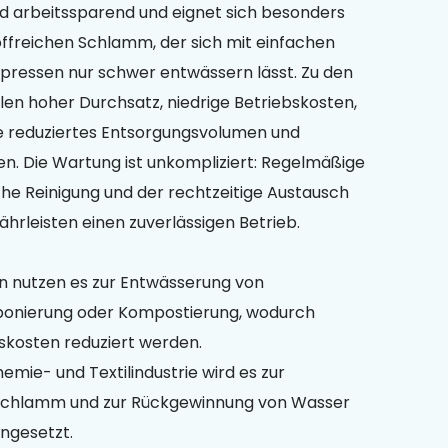
und arbeitssparend und eignet sich besonders
toffreichen Schlamm, der sich mit einfachen
pressen nur schwer entwässern lässt. Zu den
len hoher Durchsatz, niedrige Betriebskosten,
e reduziertes Entsorgungsvolumen und
n. Die Wartung ist unkompliziert: Regelmäßige
che Reinigung und der rechtzeitige Austausch
hrleisten einen zuverlässigen Betrieb.
 nutzen es zur Entwässerung von
ponierung oder Kompostierung, wodurch
kosten reduziert werden.
hemie- und Textilindustrie wird es zur
schlamm und zur Rückgewinnung von Wasser
ngesetzt.