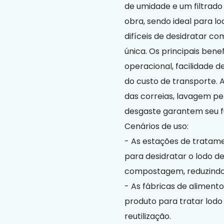
de umidade e um filtrad
obra, sendo ideal para lo
difíceis de desidratar co
única. Os principais bene
operacional, facilidade 
do custo de transporte. 
das correias, lavagem pe
desgaste garantem seu f
Cenários de uso:
- As estações de tratame
para desidratar o lodo de
compostagem, reduzindo 
- As fábricas de alimento
produto para tratar lod
reutilização.