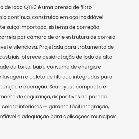
o de lodo QTE3 é uma prensa de filtro
la contínua, construída em aço inoxidável
nte suíço importado, sistema de correção
orreia por câmara de ar e estrutura de correia
vel e silenciosa. Projetada para tratamento de
dustriais, oferece desidratação de lodo de alta
dade da torta, baixo consumo de energia e
e lavagem e coleta de filtrado integradas para
utenção e operação. Seu layout compacto e
ento de segurança, dispositivos de parada
coleta inferiores — garante fácil integração,
fiável e adequação para aplicações municipais