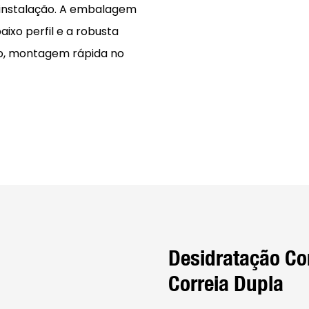
 instalação. A embalagem
ixo perfil e a robusta
ro, montagem rápida no
Desidratação Co
Correia Dupla