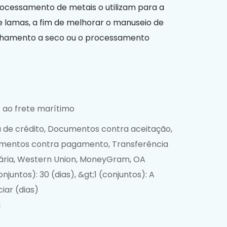
rocessamento de metais o utilizam para a
 e lamas, a fim de melhorar o manuseio de
pilhamento a seco ou o processamento
 ao frete marítimo
 de crédito, Documentos contra aceitação,
mentos contra pagamento, Transferência
ria, Western Union, MoneyGram, OA
onjuntos): 30 (dias), &gt;1 (conjuntos): A
iar (dias)
a