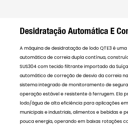
Desidratação Automática E Co
A máquina de desidratação de lodo QTE3 é uma p
automática de correia dupla contínua, construí
SUS304 com tecido filtrante importado da Suíça,
automático de correção de desvio da correia n
sistema integrado de monitoramento de segura
operação estável e resistente à ferrugem. Ela 
lodo/água de alta eficiência para aplicações em
municipais e industriais, alimentos e bebidas e 
pouca energia, operando em baixas rotações co