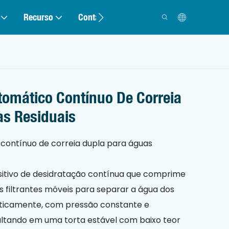
Recurso
Contato
utomático Contínuo De Correia
as Residuais
 contínuo de correia dupla para águas
sitivo de desidratação contínua que comprime
s filtrantes móveis para separar a água dos
aticamente, com pressão constante e
sultando em uma torta estável com baixo teor