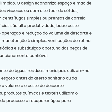
o límpido. O design economiza espaço e mão de
dos viscosos ou com alto teor de sólidos,
m centrífugas simples ou prensas de correia
fícios são alta produtividade, baixo custo
de operação e redução do volume de descarte e
A manutenção é simples: verificações de rotina
riódica e substituição oportuna das peças de
uncionamento confiável.
nto de águas residuais municipais utilizam-no
 esgoto antes do aterro sanitário ou da
o volume e o custo de descarte.
s, produtos químicos e têxteis utilizam o
o de processo e recuperar água para