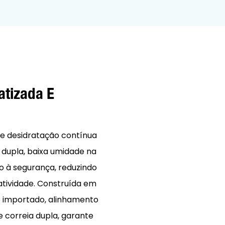
atizada E
e desidratação contínua
 dupla, baixa umidade na
o à segurança, reduzindo
tividade. Construída em
ço importado, alinhamento
 correia dupla, garante