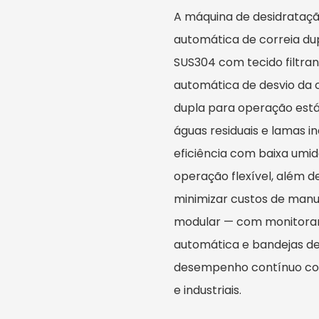
A máquina de desidrataçã
automática de correia dup
SUS304 com tecido filtra
automática de desvio da c
dupla para operação está
águas residuais e lamas in
eficiência com baixa umi
operação flexível, além d
minimizar custos de man
modular — com monitoram
automática e bandejas de 
desempenho contínuo con
e industriais.