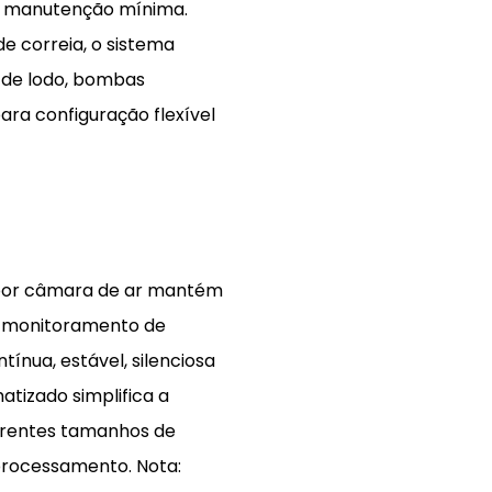
 e manutenção mínima.
e correia, o sistema
 de lodo, bombas
ra configuração flexível
 por câmara de ar mantém
o monitoramento de
nua, estável, silenciosa
atizado simplifica a
erentes tamanhos de
processamento. Nota: