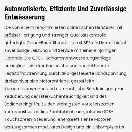
Automatisierte, Effiziente Und Zuverlässige
Entwässerung
Die von einem renommierten chinesischen Hersteller mit
präziser Fertigung und strenger Qualitätskontrolle
gefertigte China-Bandfilterpresse mit SPS und Motor bietet
zuverlässige Leistung und Service mit einer einjährigen
Garantie. Die QTBH-Schlammentwässerungsanlage
ermöglicht eine kontinuierliche und hocheffiziente
Feststoffabtrennung durch SPS-gesteuerte Bandspannung,
drehzahlvariable Motorantriebe, gestaffelte
Kompressionszonen und automatische Bandreinigung zur
Reduzierung der Filterkuchenfeuchtigkeit und des
Bedienereingriffs. Zu den wichtigsten Vorteilen zählen
korrosionsbeständige Edelstahlrahmen, intuitive SPS-
Touchscreen-Steuerung, energieeffiziente Motoren,
wartungsarmes modulares Design und ein unkomplizierter