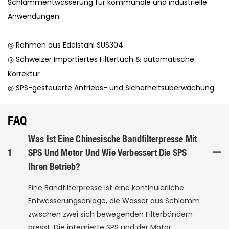
Schlammentwässerung für kommunale und industrielle
Anwendungen.
◎ Rahmen aus Edelstahl SUS304
◎ Schweizer Importiertes Filtertuch & automatische
Korrektur
◎ SPS-gesteuerte Antriebs- und Sicherheitsüberwachung
FAQ
Was Ist Eine Chinesische Bandfilterpresse Mit
1
SPS Und Motor Und Wie Verbessert Die SPS
Ihren Betrieb?
Eine Bandfilterpresse ist eine kontinuierliche
Entwässerungsanlage, die Wasser aus Schlamm
zwischen zwei sich bewegenden Filterbändern
presst. Die integrierte SPS und der Motor