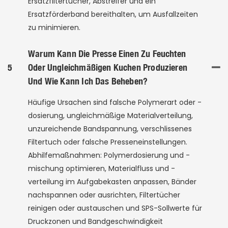
Ersatzfiltertücher, Abstreifer und ein
Ersatzförderband bereithalten, um Ausfallzeiten
zu minimieren.
Warum Kann Die Presse Einen Zu Feuchten
5
Oder Ungleichmäßigen Kuchen Produzieren
Und Wie Kann Ich Das Beheben?
Häufige Ursachen sind falsche Polymerart oder -
dosierung, ungleichmäßige Materialverteilung,
unzureichende Bandspannung, verschlissenes
Filtertuch oder falsche Presseneinstellungen.
Abhilfemaßnahmen: Polymerdosierung und -
mischung optimieren, Materialfluss und -
verteilung im Aufgabekasten anpassen, Bänder
nachspannen oder ausrichten, Filtertücher
reinigen oder austauschen und SPS-Sollwerte für
Druckzonen und Bandgeschwindigkeit