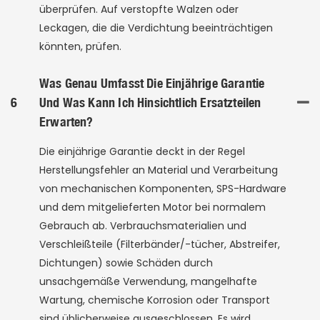
überprüfen. Auf verstopfte Walzen oder
Leckagen, die die Verdichtung beeinträchtigen
könnten, prüfen.
Was Genau Umfasst Die Einjährige Garantie
6
Und Was Kann Ich Hinsichtlich Ersatzteilen
Erwarten?
Die einjährige Garantie deckt in der Regel
Herstellungsfehler an Material und Verarbeitung
von mechanischen Komponenten, SPS-Hardware
und dem mitgelieferten Motor bei normalem
Gebrauch ab. Verbrauchsmaterialien und
Verschleißteile (Filterbänder/-tücher, Abstreifer,
Dichtungen) sowie Schäden durch
unsachgemäße Verwendung, mangelhafte
Wartung, chemische Korrosion oder Transport
sind üblicherweise ausgeschlossen. Es wird