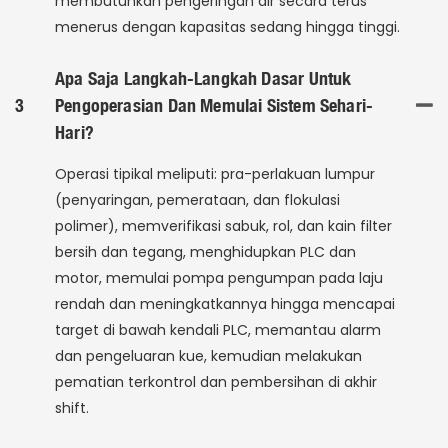
membutuhkan pengeringan air secara terus
menerus dengan kapasitas sedang hingga tinggi.
Apa Saja Langkah-Langkah Dasar Untuk
3
Pengoperasian Dan Memulai Sistem Sehari-
Hari?
Operasi tipikal meliputi: pra-perlakuan lumpur
(penyaringan, pemerataan, dan flokulasi
polimer), memverifikasi sabuk, rol, dan kain filter
bersih dan tegang, menghidupkan PLC dan
motor, memulai pompa pengumpan pada laju
rendah dan meningkatkannya hingga mencapai
target di bawah kendali PLC, memantau alarm
dan pengeluaran kue, kemudian melakukan
pematian terkontrol dan pembersihan di akhir
shift.