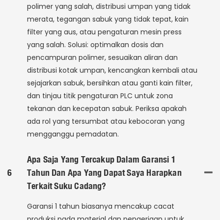
polimer yang salah, distribusi umpan yang tidak
merata, tegangan sabuk yang tidak tepat, kain
filter yang aus, atau pengaturan mesin press
yang salah. Solusi: optimalkan dosis dan
pencampuran polimer, sesuaikan aliran dan
distribusi kotak umpan, kencangkan kembali atau
sejajarkan sabuk, bersihkan atau ganti kain filter,
dan tinjau titik pengaturan PLC untuk zona
tekanan dan kecepatan sabuk. Periksa apakah
ada rol yang tersumbat atau kebocoran yang
mengganggu pemadatan.
Apa Saja Yang Tercakup Dalam Garansi 1
6
Tahun Dan Apa Yang Dapat Saya Harapkan
Terkait Suku Cadang?
Garansi 1 tahun biasanya mencakup cacat
produksi pada material dan pengerjaan untuk