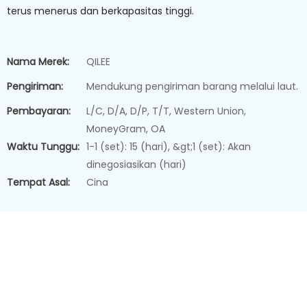
terus menerus dan berkapasitas tinggi.
Nama Merek:
QILEE
Pengiriman:
Mendukung pengiriman barang melalui laut.
Pembayaran:
L/C, D/A, D/P, T/T, Western Union,
MoneyGram, OA
Waktu Tunggu:
1-1 (set): 15 (hari), &gt;1 (set): Akan
dinegosiasikan (hari)
Tempat Asal:
Cina