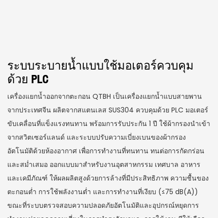
ระบบระบายน้ำแบบใช้มอเตอร์ควบคุม
ด้วย PLC
เครื่องแยกน้ำออกจากตะกอน QTBH เป็นเครื่องแยกน้ำแบบสายพาน
จากประเทศจีน ผลิตจากสแตนเลส SUS304 ควบคุมด้วย PLC มอเตอร์
ขับเคลื่อนที่แข็งแรงทนทาน พร้อมการรับประกัน 1 ปี ใช้ผ้ากรองนำเข้า
จากสวิตเซอร์แลนด์ และระบบปรับความเบี่ยงเบนของผ้ากรอง
อัตโนมัติด้วยห้องอากาศ เพื่อการทำงานที่ทนทาน ทนต่อการกัดกร่อน
และสม่ำเสมอ ออกแบบมาสำหรับงานอุตสาหกรรม เทศบาล อาหาร
และเคมีภัณฑ์ ให้ผลผลิตสูงด้วยการล้างที่มีประสิทธิภาพ ความชื้นของ
ตะกอนต่ำ การใช้พลังงานต่ำ และการทำงานที่เงียบ (≤75 dB(A))
ขณะที่ระบบตรวจสอบความปลอดภัยอัตโนมัติและอุปกรณ์หยุดการ