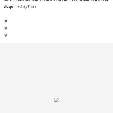
ต้นทุนการบำรุงรักษา
◎
◎
◎