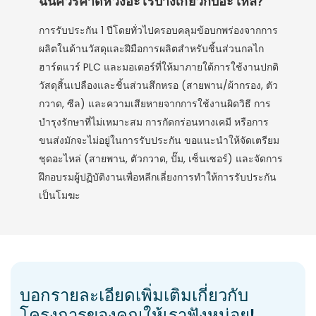
ฉันควรคาดหวังอะไรบ้างเกี่ยวกับอะไหล่?
การรับประกัน 1 ปีโดยทั่วไปครอบคลุมข้อบกพร่องจากการ
ผลิตในด้านวัสดุและฝีมือการผลิตสำหรับชิ้นส่วนกลไก
ฮาร์ดแวร์ PLC และมอเตอร์ที่ให้มาภายใต้การใช้งานปกติ
วัสดุสิ้นเปลืองและชิ้นส่วนสึกหรอ (สายพาน/ผ้ากรอง, ตัว
กวาด, ซีล) และความเสียหายจากการใช้งานผิดวิธี การ
บำรุงรักษาที่ไม่เหมาะสม การกัดกร่อนทางเคมี หรือการ
ขนส่งมักจะไม่อยู่ในการรับประกัน ขอแนะนำให้จัดเตรียม
ชุดอะไหล่ (สายพาน, ตัวกวาด, ปั๊ม, เซ็นเซอร์) และจัดการ
ฝึกอบรมผู้ปฏิบัติงานเพื่อหลีกเลี่ยงการทำให้การรับประกัน
เป็นโมฆะ
บอกรายละเอียดเพิ่มเติมเกี่ยวกับ
โครงการของคุณให้เราฟังหน่อย!