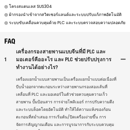
◎ โครงสแตนเลส SUS304
◎ ผ้ากรองนำเข้าจากสวิตเซอร์แลนด์และระบบปรับแก้ภาพอัตโนมัติ
◎ ระบบขับเคลื่อนควบคุมด้วย PLC และระบบตรวจสอบความปลอดภัย
FAQ
เครื่องกรองสายพานแบบจีนที่มี PLC และ
1
มอเตอร์คืออะไร และ PLC ช่วยปรับปรุงการ
ทำงานได้อย่างไร?
เครื่องแยกน้ำแบบสายพานเป็นเครื่องแยกน้ำแบบต่อเนื่องที่
บีบน้ำออกจากตะกอนระหว่างสายพานกรองสองเส้นที่
เคลื่อนที่ PLC และมอเตอร์ในตัวช่วยควบคุมความเร็ว
สายพาน ปั๊มป้อนสาร การจ่ายโพลิเมอร์ การปรับความตึง
และระบบล็อคโดยอัตโนมัติ ทำให้ได้ความแห้งของก้อน
ตะกอนที่สม่ำเสมอ การเริ่มต้น/ปิดเครื่องง่ายขึ้น การ
จัดการสัญญาณเตือน และการบูรณาการกับระบบควบคุม