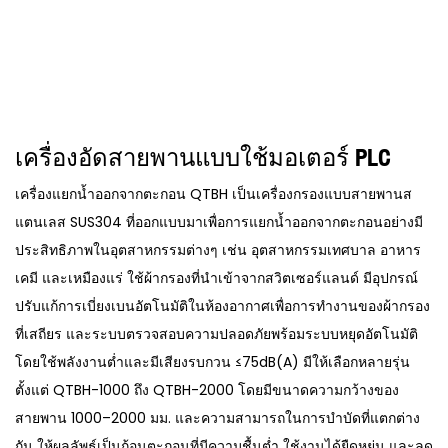
เครื่องอัดสายพานแบบใช้มอเตอร์ PLC
เครื่องแยกน้ำออกจากตะกอน QTBH เป็นเครื่องกรองแบบสายพานส
แตนเลส SUS304 ที่ออกแบบมาเพื่อการแยกน้ำออกจากตะกอนอย่างมี
ประสิทธิภาพในอุตสาหกรรมต่างๆ เช่น อุตสาหกรรมเทศบาล อาหาร
เคมี และเหมืองแร่ ใช้ผ้ากรองที่นำเข้าจากสวิตเซอร์แลนด์ มีอุปกรณ์
ปรับแก้การเบี่ยงเบนอัตโนมัติในห้องอากาศเพื่อการทำงานของผ้ากรอง
ที่เสถียร และระบบตรวจสอบความปลอดภัยพร้อมระบบหยุดอัตโนมัติ
โดยใช้พลังงานต่ำและมีเสียงรบกวน ≤75dB(A) มีให้เลือกหลายรุ่น
ตั้งแต่ QTBH-1000 ถึง QTBH-2000 โดยมีขนาดความกว้างของ
สายพาน 1000–2000 มม. และความสามารถในการบำบัดที่แตกต่าง
กัน ให้ผลลัพธ์เป็นก้อนตะกอนที่มีความชื้นต่ำ ใช้งานได้ยืดหยุ่น และลด