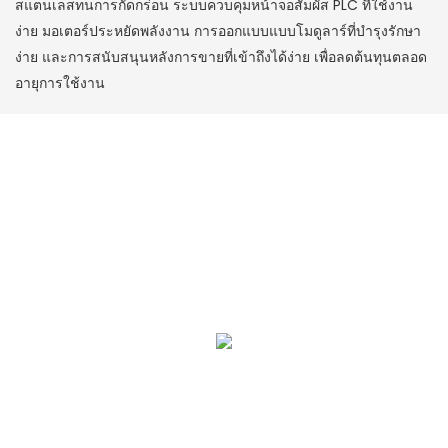
สแตนเลสทนการกัดกร่อน ระบบควบคุมหน้าจอสัมผัส PLC ที่ใช้งาน
ง่าย มอเตอร์ประหยัดพลังงาน การออกแบบแบบโมดูลาร์ที่บำรุงรักษา
ง่าย และการสนับสนุนหลังการขายที่เข้าถึงได้ง่าย เพื่อลดต้นทุนตลอด
อายุการใช้งาน