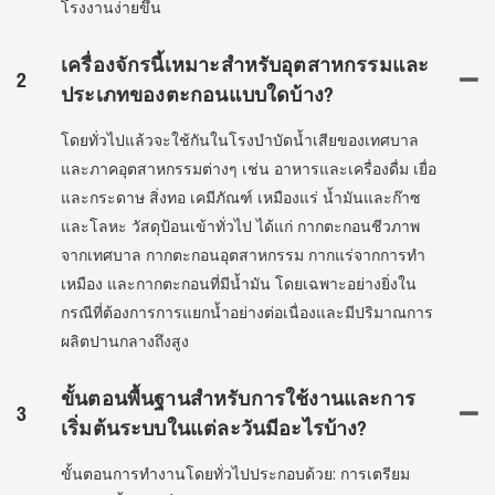
โรงงานง่ายขึ้น
เครื่องจักรนี้เหมาะสำหรับอุตสาหกรรมและ
2
ประเภทของตะกอนแบบใดบ้าง?
โดยทั่วไปแล้วจะใช้กันในโรงบำบัดน้ำเสียของเทศบาล
และภาคอุตสาหกรรมต่างๆ เช่น อาหารและเครื่องดื่ม เยื่อ
และกระดาษ สิ่งทอ เคมีภัณฑ์ เหมืองแร่ น้ำมันและก๊าซ
และโลหะ วัสดุป้อนเข้าทั่วไป ได้แก่ กากตะกอนชีวภาพ
จากเทศบาล กากตะกอนอุตสาหกรรม กากแร่จากการทำ
เหมือง และกากตะกอนที่มีน้ำมัน โดยเฉพาะอย่างยิ่งใน
กรณีที่ต้องการการแยกน้ำอย่างต่อเนื่องและมีปริมาณการ
ผลิตปานกลางถึงสูง
ขั้นตอนพื้นฐานสำหรับการใช้งานและการ
3
เริ่มต้นระบบในแต่ละวันมีอะไรบ้าง?
ขั้นตอนการทำงานโดยทั่วไปประกอบด้วย: การเตรียม