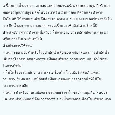
เครื่องแยกน้ำออกจากตะกอนแบบสายพานพร้อมระบบควบคุม PLC และ
มอเตอร์คุณภาพสูง ผลิตในประเทศจีน มีขนาดกะทัดรัดและทำงาน
อัตโนมัติ ใช้สายพานลำเลียง ระบบควบคุม PLC และมอเตอร์ทรงพลังใน
การบีบน้ำออกจากตะกอนอย่างรวดเร็วและเชื่อถือได้ เครื่องนี้มี
ประสิทธิภาพการทำงานที่เสถียร ใช้งานง่าย ประหยัดพลังงาน และมา
พร้อมการรับประกันหนึ่งปี
ตัวอย่างการใช้งาน:
- เหมาะอย่างยิ่งสำหรับโรงบำบัดน้ำเสียของเทศบาลและการบำบัดน้ำ
เสียจากโรงงานอุตสาหกรรม เพื่อลดปริมาณกากตะกอนและค่าใช้จ่าย
ในการกำจัด
- ใช้ในโรงงานผลิตอาหารและเครื่องดื่ม โรงเบียร์ ผลิตภัณฑ์นม
กระดาษ สิ่งทอ และเคมีภัณฑ์ เพื่อแยกของแข็งออกจากน้ำที่ใช้ใน
กระบวนการผลิต
- เหมาะสำหรับงานเหมืองแร่ งานก่อสร้าง น้ำชะจากหลุมฝังกลบขยะ
และงานทำปุ๋ยหมัก ที่ต้องการการระบายน้ำอย่างต่อเนื่องในปริมาณมาก