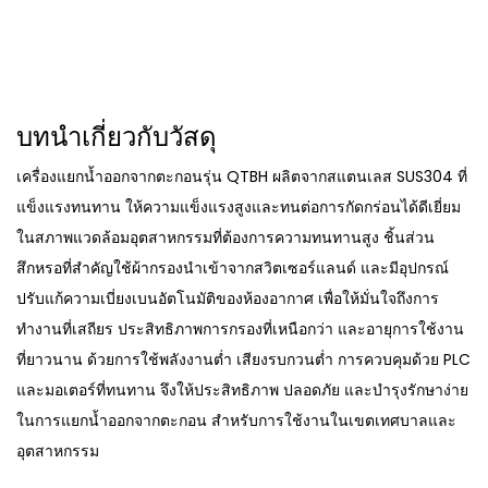
บทนำเกี่ยวกับวัสดุ
เครื่องแยกน้ำออกจากตะกอนรุ่น QTBH ผลิตจากสแตนเลส SUS304 ที่
แข็งแรงทนทาน ให้ความแข็งแรงสูงและทนต่อการกัดกร่อนได้ดีเยี่ยม
ในสภาพแวดล้อมอุตสาหกรรมที่ต้องการความทนทานสูง ชิ้นส่วน
สึกหรอที่สำคัญใช้ผ้ากรองนำเข้าจากสวิตเซอร์แลนด์ และมีอุปกรณ์
ปรับแก้ความเบี่ยงเบนอัตโนมัติของห้องอากาศ เพื่อให้มั่นใจถึงการ
ทำงานที่เสถียร ประสิทธิภาพการกรองที่เหนือกว่า และอายุการใช้งาน
ที่ยาวนาน ด้วยการใช้พลังงานต่ำ เสียงรบกวนต่ำ การควบคุมด้วย PLC
และมอเตอร์ที่ทนทาน จึงให้ประสิทธิภาพ ปลอดภัย และบำรุงรักษาง่าย
ในการแยกน้ำออกจากตะกอน สำหรับการใช้งานในเขตเทศบาลและ
อุตสาหกรรม