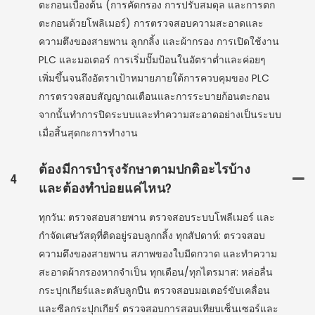
ตะกอนเบื้องต้น (การคัดกรอง การปรับสมดุล และการตก
ตะกอนด้วยโพลิเมอร์) การตรวจสอบความสะอาดและ
ความตึงของสายพาน ลูกกลิ้ง และผ้ากรอง การเปิดใช้งาน
PLC และมอเตอร์ การเริ่มปั๊มป้อนในอัตราต่ำและค่อยๆ
เพิ่มขึ้นจนถึงอัตราเป้าหมายภายใต้การควบคุมของ PLC
การตรวจสอบสัญญาณเตือนและการระบายก้อนตะกอน
จากนั้นทำการปิดระบบและทำความสะอาดอย่างเป็นระบบ
เมื่อสิ้นสุดกะการทำงาน
ต้องมีการบำรุงรักษาตามปกติอะไรบ้าง
4
และต้องทำบ่อยแค่ไหน?
ทุกวัน: ตรวจสอบสายพาน ตรวจสอบระบบโพลีเมอร์ และ
กำจัดเศษวัสดุที่ติดอยู่รอบลูกกลิ้ง ทุกสัปดาห์: ตรวจสอบ
ความตึงของสายพาน สภาพของใบมีดกวาด และทำความ
สะอาดผ้ากรองหากจำเป็น ทุกเดือน/ทุกไตรมาส: หล่อลื่น
กระปุกเกียร์และตลับลูกปืน ตรวจสอบมอเตอร์ขับเคลื่อน
และซีลกระปุกเกียร์ ตรวจสอบการสอบเทียบเซ็นเซอร์และ