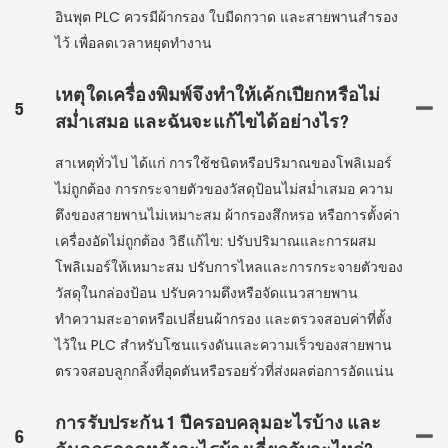
อินพุต PLC ควรมีผ้ากรอง ใบมีดกวาด และสายพานสำรอง
ไว้ เพื่อลดเวลาหยุดทำงาน
เหตุใดเครื่องพิมพ์จึงทำให้เค้กเปียกหรือไม่
5
สม่ำเสมอ และฉันจะแก้ไขได้อย่างไร?
สาเหตุทั่วไป ได้แก่ การใช้ชนิดหรือปริมาณของโพลิเมอร์
ไม่ถูกต้อง การกระจายตัวของวัสดุป้อนไม่สม่ำเสมอ ความ
ตึงของสายพานไม่เหมาะสม ผ้ากรองสึกหรอ หรือการตั้งค่า
เครื่องอัดไม่ถูกต้อง วิธีแก้ไข: ปรับปริมาณและการผสม
โพลิเมอร์ให้เหมาะสม ปรับการไหลและการกระจายตัวของ
วัสดุในกล่องป้อน ปรับความตึงหรือจัดแนวสายพาน
ทำความสะอาดหรือเปลี่ยนผ้ากรอง และตรวจสอบค่าที่ตั้ง
ไว้ใน PLC สำหรับโซนแรงดันและความเร็วของสายพาน
ตรวจสอบลูกกลิ้งที่อุดตันหรือรอยรั่วที่ส่งผลต่อการอัดแน่น
การรับประกัน 1 ปีครอบคลุมอะไรบ้าง และ
6