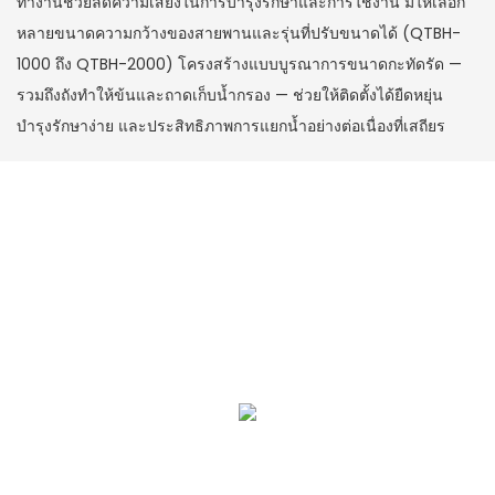
ทำงานช่วยลดความเสี่ยงในการบำรุงรักษาและการใช้งาน มีให้เลือก
หลายขนาดความกว้างของสายพานและรุ่นที่ปรับขนาดได้ (QTBH-
1000 ถึง QTBH-2000) โครงสร้างแบบบูรณาการขนาดกะทัดรัด —
รวมถึงถังทำให้ข้นและถาดเก็บน้ำกรอง — ช่วยให้ติดตั้งได้ยืดหยุ่น
บำรุงรักษาง่าย และประสิทธิภาพการแยกน้ำอย่างต่อเนื่องที่เสถียร