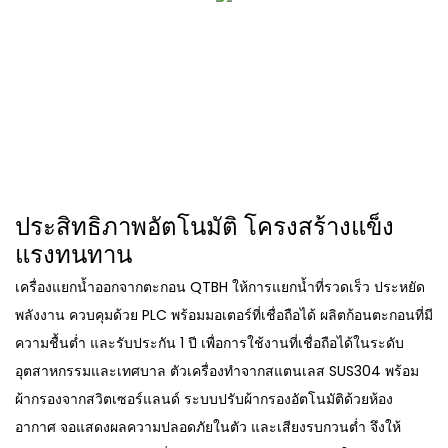
ประสิทธิภาพอัตโนมัติ โครงสร้างแข็ง
แรงทนทาน
เครื่องแยกน้ำออกจากตะกอน QTBH ให้การแยกน้ำที่รวดเร็ว ประหยัด
พลังงาน ควบคุมด้วย PLC พร้อมมอเตอร์ที่เชื่อถือได้ ผลิตก้อนตะกอนที่มี
ความชื้นต่ำ และรับประกัน 1 ปี เพื่อการใช้งานที่เชื่อถือได้ในระดับ
อุตสาหกรรมและเทศบาล ตัวเครื่องทำจากสแตนเลส SUS304 พร้อม
ผ้ากรองจากสวิตเซอร์แลนด์ ระบบปรับผ้ากรองอัตโนมัติด้วยห้อง
อากาศ จอแสดงผลความปลอดภัยในตัว และเสียงรบกวนต่ำ จึงให้