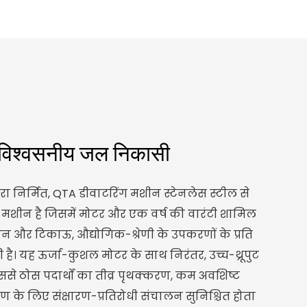
 विश्वसनीय जल निकासी
ारा निर्मित, QTA डीवाटरिंग मशीन स्टेनलेस स्टील से
 मशीन है जिसमें मोटर और एक वर्ष की वारंटी शामिल
पन और टिकाऊ, औद्योगिक-श्रेणी के उपकरणों के प्रति
ाती है। यह ऊर्जा-कुशल मोटर के साथ निरंतर, उच्च-थ्रूपुट
ससे ठोस पदार्थों का तीव्र पृथक्करण, कम अवशिष्ट
 के लिए संक्षारण-प्रतिरोधी संचालन सुनिश्चित होता