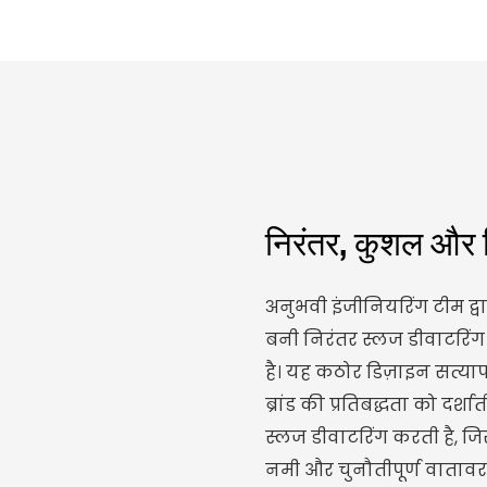
निरंतर, कुशल और
अनुभवी इंजीनियरिंग टीम द्व
बनी निरंतर स्लज डीवाटरिंग
है। यह कठोर डिज़ाइन सत्या
ब्रांड की प्रतिबद्धता को दर्श
स्लज डीवाटरिंग करती है, जि
नमी और चुनौतीपूर्ण वातावरण