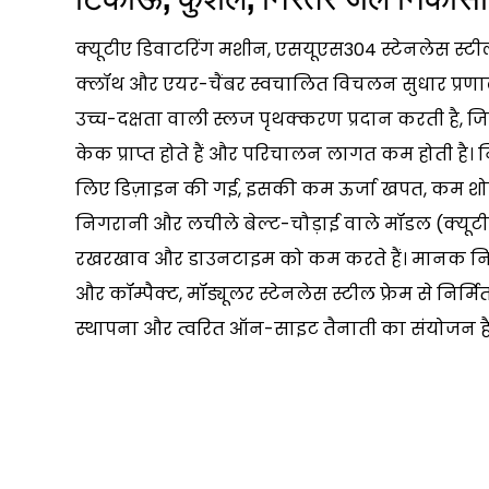
क्यूटीए डिवाटरिंग मशीन, एसयूएस304 स्टेनलेस स्टी
क्लॉथ और एयर-चैंबर स्वचालित विचलन सुधार प्रण
उच्च-दक्षता वाली स्लज पृथक्करण प्रदान करती है,
केक प्राप्त होते हैं और परिचालन लागत कम होती है।
लिए डिज़ाइन की गई, इसकी कम ऊर्जा खपत, कम शोर (
निगरानी और लचीले बेल्ट-चौड़ाई वाले मॉडल (क्यूट
रखरखाव और डाउनटाइम को कम करते हैं। मानक निर्य
और कॉम्पैक्ट, मॉड्यूलर स्टेनलेस स्टील फ्रेम से निर्
स्थापना और त्वरित ऑन-साइट तैनाती का संयोजन है