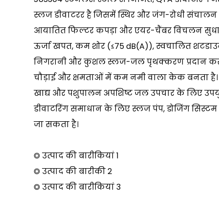
स्लज डीवाटरर है जिसमें स्थिर और जंग-रोधी संचालन क
आयातित फिल्टर कपड़ा और एयर-चैंबर विचलन सुध
ऊर्जा खपत, कम शोर (≤75 dB(A)), स्वचालित शटडाउ
निगरानी और कुशल स्लज-जल पृथक्करण प्रदान करती 
चौड़ाई और क्षमताओं में कम नमी वाला केक बनता है
खाद्य और पशुपालन अपशिष्ट जल उपचार के लिए उपयुक
डीवाटरिंग समाधान के लिए स्लज पंप, डोजिंग सिस्ट
जा सकता है।
◎ उत्पाद की बारीकियां 1
◎ उत्पाद की बारीकी 2
◎ उत्पाद की बारीकियां 3