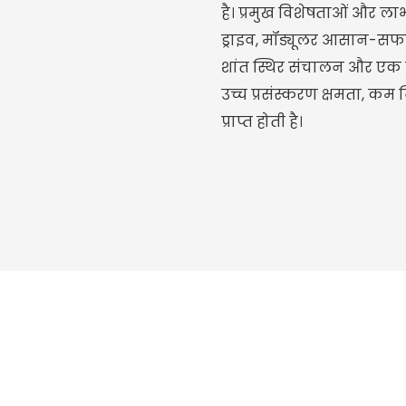
है। प्रमुख विशेषताओं और लाभ
ड्राइव, मॉड्यूलर आसान-सफा
शांत स्थिर संचालन और एक व
उच्च प्रसंस्करण क्षमता, 
प्राप्त होती है।