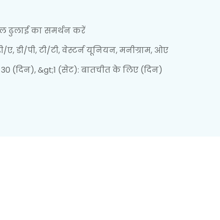
माल ढुलाई का समर्थन करें
/ए, डी/पी, टी/टी, वेस्टर्न यूनियन, मनीग्राम, ओए
: 30 (दिन), &gt;1 (सेट): बातचीत के लिए (दिन)