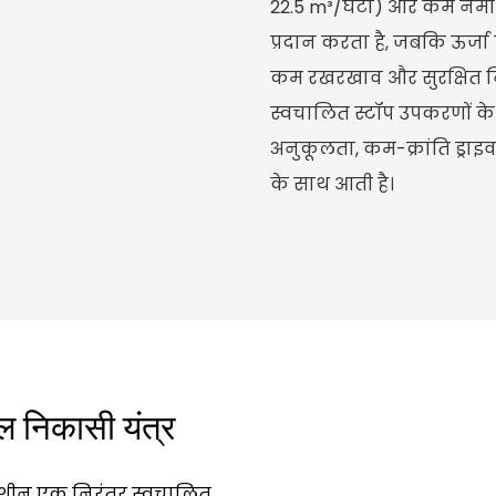
22.5 m³/घंटा) और कम नमी 
प्रदान करता है, जबकि ऊर्ज
कम रखरखाव और सुरक्षित न
स्वचालित स्टॉप उपकरणों के स
अनुकूलता, कम-क्रांति ड्राइ
के साथ आती है।
ल निकासी यंत्र
 मशीन एक निरंतर स्वचालित