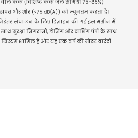
वाले केक (विशिष्ट केक जल सामग्री 75–85%)
ा खपत और शोर (≤75 dB(A)) को न्यूनतम करता है।
िरंतर संचालन के लिए डिज़ाइन की गई इस मशीन में
ाथ सुरक्षा निगरानी, ​​डोजिंग और वाशिंग पंपों के साथ
व सिस्टम शामिल हैं और यह एक वर्ष की मोटर वारंटी