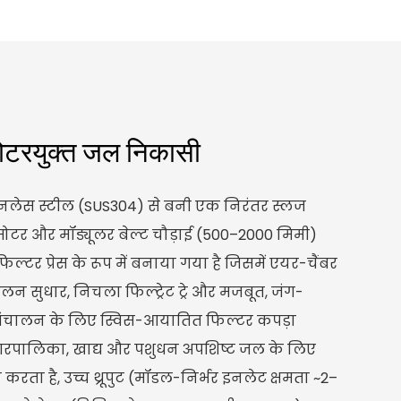
ोटरयुक्त जल निकासी
टेनलेस स्टील (SUS304) से बनी एक निरंतर स्लज
मोटर और मॉड्यूलर बेल्ट चौड़ाई (500–2000 मिमी)
ू फिल्टर प्रेस के रूप में बनाया गया है जिसमें एयर-चैंबर
न सुधार, निचला फिल्ट्रेट ट्रे और मजबूत, जंग-
र संचालन के लिए स्विस-आयातित फिल्टर कपड़ा
गरपालिका, खाद्य और पशुधन अपशिष्ट जल के लिए
ता है, उच्च थ्रूपुट (मॉडल-निर्भर इनलेट क्षमता ~2–