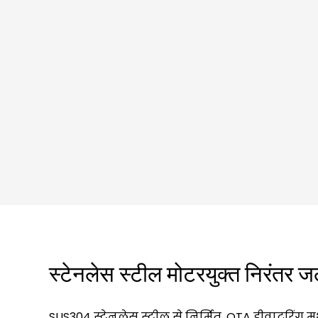
स्टेनलेस स्टील मोटरयुक्त निरंतर ज
SUS304 स्टेनलेस स्टील से निर्मित, QTA डीवाटरिंग