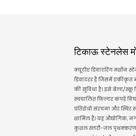
टिकाऊ स्टेनलेस म
क्यूटीए डिवाटरिंग मशीन स्
डिवाटरर है जिसमें एकीकृत 
की सुविधा है। इसे बेल्ट/स्क्र
स्वचालित फिल्टर कपड़े विचल
प्रतिरोधी संरचना और स्थि
शामिल है। यह औद्योगिक, न
कुशल स्लरी-जल पृथक्करण कर