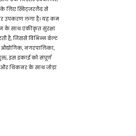
े लिए स्विट्जरलैंड से
ार उपकरण लगा है। यह कम
न के साथ एकीकृत सुरक्षा
है, जिससे विभिन्न बेल्ट
। औद्योगिक, नगरपालिका,
्त, इस इकाई को संपूर्ण
म और थिकनर के साथ जोड़ा