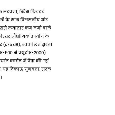
ल संरचना, स्विस फिल्टर
ाली के साथ विश्वसनीय और
 जिससे लगातार कम नमी वाले
 निरंतर औद्योगिक उपयोग के
≤75 dB), स्वचालित सुरक्षा
ीए-500 से क्यूटीए-2000)
ात कार्टन में पैक की गई
मित, यह टिकाऊ गुणवत्ता, सरल
।