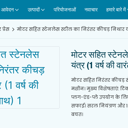
आवेदन
उत्पादों
परियोजनाओं
नवाचार
हमारे बारे में
 प्रेस
मोटर सहित स्टेनलेस स्टील का निरंतर कीचड़ निथार यंत्
मोटर सहित स्टेनल
यंत्र (1 वर्ष की वा
मोटर सहित निरंतर कीचड़ से
मशीन। मुख्य विशेषताएं: टि
प्लग-एंड-प्ले उपयोग के 
सफाई। सरल नियंत्रण और 1
बचत।