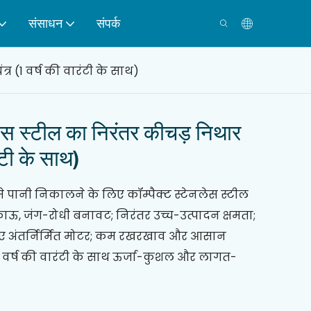
संसाधन
संपर्क
र (1 वर्ष की वारंटी के साथ)
ेस स्टील का निरंतर कीचड़ निथार
रंटी के साथ)
 पानी निकालने के लिए कॉम्पैक्ट स्टेनलेस स्टील
काऊ, जंग-रोधी बनावट; निरंतर उच्च-उत्पादन क्षमता;
लिए अंतर्निर्मित मोटर; कम रखरखाव और आसान
 वर्ष की वारंटी के साथ ऊर्जा-कुशल और लागत-