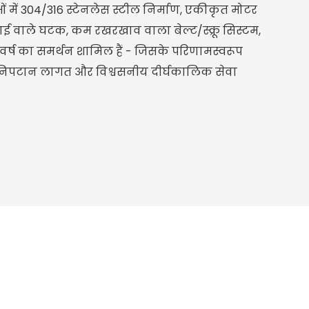
ों में 304/316 स्टेनलेस स्टील निर्माण, एकीकृत मोटर
ई वाले घटक, कम रखरखाव वाला बेल्ट/स्क्रू सिस्टम,
र्ष का समर्थन शामिल हैं - जिसके परिणामस्वरूप
कम निपटान लागत और विश्वसनीय दीर्घकालिक सेवा