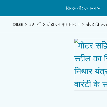
सिस्टम और उपकरण
QILEE
उत्पादों
ठोस द्रव पृथक्करण
बेल्ट फ़िल्टर