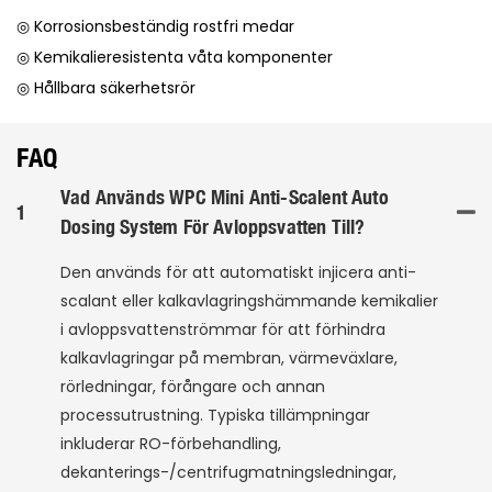
◎ Korrosionsbeständig rostfri medar
◎ Kemikalieresistenta våta komponenter
◎ Hållbara säkerhetsrör
FAQ
Vad Används WPC Mini Anti-Scalent Auto
1
Dosing System För Avloppsvatten Till?
Den används för att automatiskt injicera anti-
scalant eller kalkavlagringshämmande kemikalier
i avloppsvattenströmmar för att förhindra
kalkavlagringar på membran, värmeväxlare,
rörledningar, förångare och annan
processutrustning. Typiska tillämpningar
inkluderar RO-förbehandling,
dekanterings-/centrifugmatningsledningar,