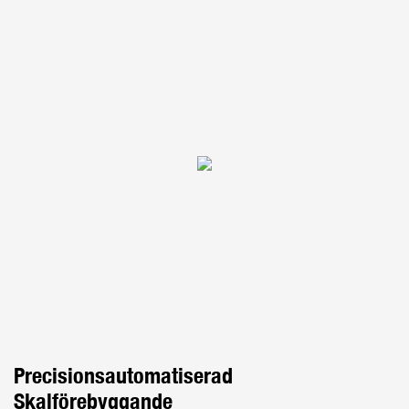
Precisionsautomatiserad
Skalförebyggande