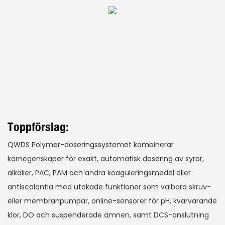
Toppförslag:
QWDS Polymer-doseringssystemet kombinerar
kärnegenskaper för exakt, automatisk dosering av syror,
alkalier, PAC, PAM och andra koaguleringsmedel eller
antiscalantia med utökade funktioner som valbara skruv-
eller membranpumpar, online-sensorer för pH, kvarvarande
klor, DO och suspenderade ämnen, samt DCS-anslutning