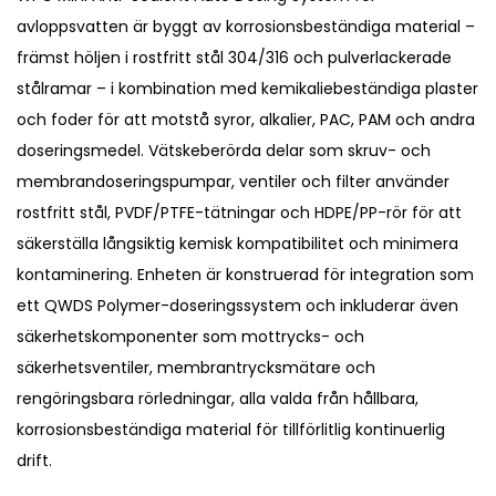
avloppsvatten är byggt av korrosionsbeständiga material –
främst höljen i rostfritt stål 304/316 och pulverlackerade
stålramar – i kombination med kemikaliebeständiga plaster
och foder för att motstå syror, alkalier, PAC, PAM och andra
doseringsmedel. Vätskeberörda delar som skruv- och
membrandoseringspumpar, ventiler och filter använder
rostfritt stål, PVDF/PTFE-tätningar och HDPE/PP-rör för att
säkerställa långsiktig kemisk kompatibilitet och minimera
kontaminering. Enheten är konstruerad för integration som
ett QWDS Polymer-doseringssystem och inkluderar även
säkerhetskomponenter som mottrycks- och
säkerhetsventiler, membrantrycksmätare och
rengöringsbara rörledningar, alla valda från hållbara,
korrosionsbeständiga material för tillförlitlig kontinuerlig
drift.