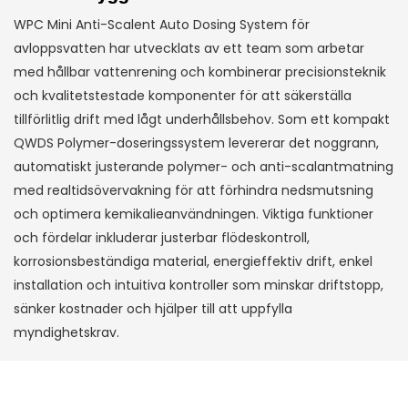
WPC Mini Anti-Scalent Auto Dosing System för
avloppsvatten har utvecklats av ett team som arbetar
med hållbar vattenrening och kombinerar precisionsteknik
och kvalitetstestade komponenter för att säkerställa
tillförlitlig drift med lågt underhållsbehov. Som ett kompakt
QWDS Polymer-doseringssystem levererar det noggrann,
automatiskt justerande polymer- och anti-scalantmatning
med realtidsövervakning för att förhindra nedsmutsning
och optimera kemikalieanvändningen. Viktiga funktioner
och fördelar inkluderar justerbar flödeskontroll,
korrosionsbeständiga material, energieffektiv drift, enkel
installation och intuitiva kontroller som minskar driftstopp,
sänker kostnader och hjälper till att uppfylla
myndighetskrav.