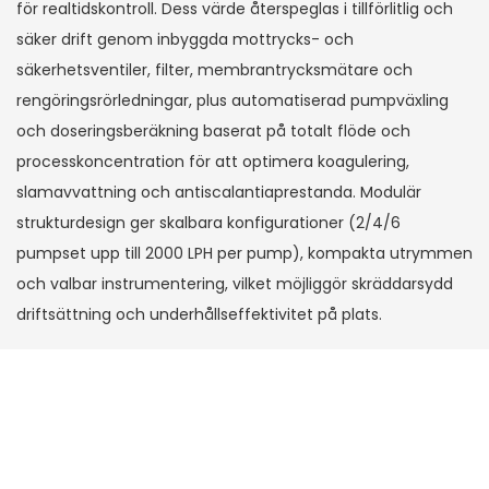
för realtidskontroll. Dess värde återspeglas i tillförlitlig och
säker drift genom inbyggda mottrycks- och
säkerhetsventiler, filter, membrantrycksmätare och
rengöringsrörledningar, plus automatiserad pumpväxling
och doseringsberäkning baserat på totalt flöde och
processkoncentration för att optimera koagulering,
slamavvattning och antiscalantiaprestanda. Modulär
strukturdesign ger skalbara konfigurationer (2/4/6
pumpset upp till 2000 LPH per pump), kompakta utrymmen
och valbar instrumentering, vilket möjliggör skräddarsydd
driftsättning och underhållseffektivitet på plats.