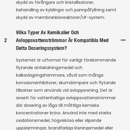
skydd av förångare och kristallisatorer,
behandling av kylslingor och pannpåfyllning samt
skydd av membranbioreaktorer/UF-system.
Vilka Typer Av Kemikalier Och
2
Avloppsvattenströmmar Är Kompatibla Med
Detta Doseringssystem?
Systemet är utformat för vanligt förekommande
flytande antiskalningsmedel och
kalkavlagringshämmare, såväl som många
korrosionsinhibitorer, skumdämpare och flytande
tillsatser som används vid avloppsrening. Det är
avsett för vattenhaltiga avloppsvattenströmmar
där dosering av låga till måttliga kemiska
koncentrationer krävs. Använd inte med starka
oxidationsmedel, högviskösa eller slipande
uppslamningar, brandfarliga lösningsmedel eller