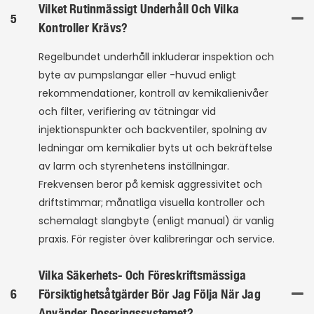
Vilket Rutinmässigt Underhåll Och Vilka
5
Kontroller Krävs?
Regelbundet underhåll inkluderar inspektion och
byte av pumpslangar eller -huvud enligt
rekommendationer, kontroll av kemikalienivåer
och filter, verifiering av tätningar vid
injektionspunkter och backventiler, spolning av
ledningar om kemikalier byts ut och bekräftelse
av larm och styrenhetens inställningar.
Frekvensen beror på kemisk aggressivitet och
driftstimmar; månatliga visuella kontroller och
schemalagt slangbyte (enligt manual) är vanlig
praxis. För register över kalibreringar och service.
Vilka Säkerhets- Och Föreskriftsmässiga
6
Försiktighetsåtgärder Bör Jag Följa När Jag
Använder Doseringssystemet?