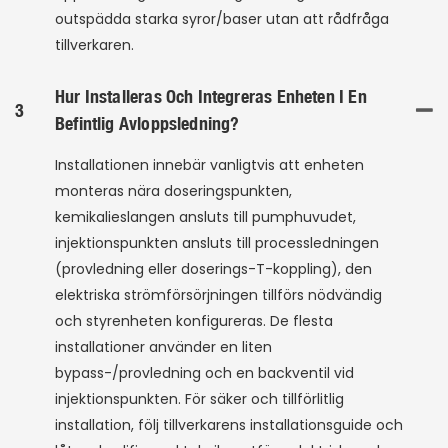
outspädda starka syror/baser utan att rådfråga
tillverkaren.
Hur Installeras Och Integreras Enheten I En
3
Befintlig Avloppsledning?
Installationen innebär vanligtvis att enheten
monteras nära doseringspunkten,
kemikalieslangen ansluts till pumphuvudet,
injektionspunkten ansluts till processledningen
(provledning eller doserings-T-koppling), den
elektriska strömförsörjningen tillförs nödvändig
och styrenheten konfigureras. De flesta
installationer använder en liten
bypass-/provledning och en backventil vid
injektionspunkten. För säker och tillförlitlig
installation, följ tillverkarens installationsguide och