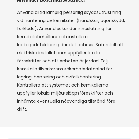
Använd alltid lämplig personlig skyddsutrustning
vid hantering av kemikalier (handskar, ögonskydd,
förkläde). Använd sekundär inneslutning för
kemikaliebehållare och installera
läckagedetektering där det behövs. Säkerställ att
elektriska installationer uppfyller lokala
föreskrifter och att enheten är jordad. Följ
kemikalietillverkarens säkerhetsdatablad för
lagring, hantering och avfallshantering.
Kontrollera att systemet och kemikalierna
uppfyller lokala miljöutsläppsföreskrifter och
inhämta eventuella nödvändiga tillstånd före
drift.