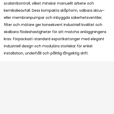
scalantkontroll, vilket minskar manuellt arbete och
kemikalieavfall. Dess kompakta skåpform, valbara skruv-
eller membranpumpar och inbyggda säkerhetsventiler,
filter och mätare ger konsekvent industriell kvalitet och
skalbara flödeshastigheter för att matcha anläggningens
krav. Förpackad i standard exportkartonger med elegant
industriell design och modulära storlekar för enkel
installation, underhåll och pålitlig långsiktig drift.