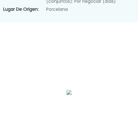
(conjuntos): Por negociar (días)
Lugar De Origen:
Porcelana