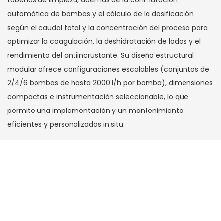
tuberías de limpieza, además de la conmutación
automática de bombas y el cálculo de la dosificación
según el caudal total y la concentración del proceso para
optimizar la coagulación, la deshidratación de lodos y el
rendimiento del antiincrustante. Su diseño estructural
modular ofrece configuraciones escalables (conjuntos de
2/4/6 bombas de hasta 2000 l/h por bomba), dimensiones
compactas e instrumentación seleccionable, lo que
permite una implementación y un mantenimiento
eficientes y personalizados in situ.