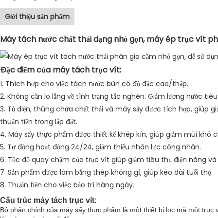
Giới thiệu sản phẩm
Máy tách nước chất thải dạng nhỏ gọn, máy ép trục vít ph
Đặc điểm của máy tách trục vít:
1. Thích hợp cho việc tách nước bùn có độ đặc cao/thấp.
2. Không cần lo lắng về tình trạng tắc nghẽn. Giảm lượng nước tiêu 
3. Tủ điện, thùng chứa chất thải và máy sấy được tích hợp, giúp g
thuận tiện trong lắp đặt.
4. Máy sấy thực phẩm được thiết kế khép kín, giúp giảm mùi khó ch
5. Tự động hoạt động 24/24, giảm thiểu nhân lực công nhân.
6. Tốc độ quay chậm của trục vít giúp giảm tiêu thụ điện năng và 
7. Sản phẩm được làm bằng thép không gỉ, giúp kéo dài tuổi thọ.
8. Thuận tiện cho việc bảo trì hàng ngày.
Cấu trúc máy tách trục vít:
Bộ phận chính của máy sấy thực phẩm là một thiết bị lọc mà một trục 