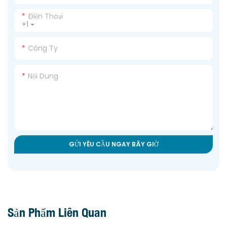
Điện Thoại
+1
Công Ty
Nội Dung
GỬI YÊU CẦU NGAY BÂY GIỜ
Sản Phẩm Liên Quan