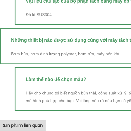
Vật liệu cấu tạo của bộ phận tách bằng máy ép tr
Đó là SUS304.
Những thiết bị nào được sử dụng cùng với máy tách t
Bơm bùn, bơm định lượng polymer, bơm rửa, máy nén khí.
Làm thế nào để chọn mẫu?
Hãy cho chúng tôi biết nguồn bùn thải, công suất xử lý, t
mô hình phù hợp cho bạn. Vui lòng nêu rõ nếu bạn có yê
Sản phẩm liên quan