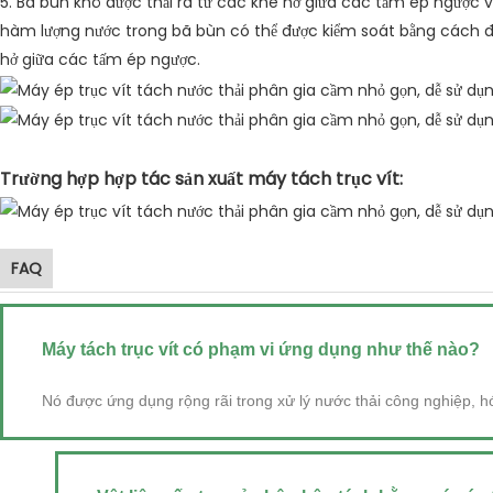
5. Bã bùn khô được thải ra từ các khe hở giữa các tấm ép ngược và 
hàm lượng nước trong bã bùn có thể được kiểm soát bằng cách đi
hở giữa các tấm ép ngược.
Trường hợp hợp tác sản xuất máy tách trục vít:
FAQ
Máy tách trục vít có phạm vi ứng dụng như thế nào?
Nó được ứng dụng rộng rãi trong xử lý nước thải công nghiệp, hóa