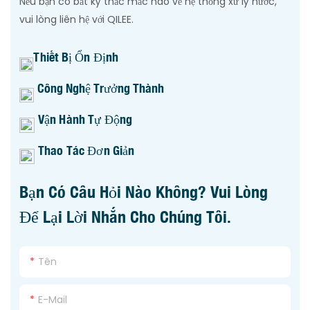
Nếu bạn có bất kỳ thắc mắc nào về hệ thống xử lý nước,
vui lòng liên hệ với QILEE.
Thiết Bị Ổn Định
Công Nghệ Trưởng Thành
Vận Hành Tự Động
Thao Tác Đơn Giản
Bạn Có Câu Hỏi Nào Không? Vui Lòng
Để Lại Lời Nhắn Cho Chúng Tôi.
Tên
E-Mail