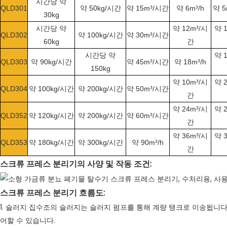
시간당 약
QLD301
약 50kg/시간
약 15m³/시간
약 6m³/h
약 
30kg
시간당 약
약 12m³/시
약 
QLD302
약 100kg/시간
약 30m³/시간
60kg
간
시간당 약
약 
QLD303
약 90kg/시간
약 45m³/시간
약 18m³/h
150kg
약 10m³/시
약 
QLD304
약 100kg/시간
약 200kg/시간
약 50m³/시간
간
약 24m³/시
약 
QLD352
약 120kg/시간
약 200kg/시간
약 60m³/시간
간
약 36m³/시
약 
QLD353
약 180kg/시간
약 300kg/시간
약 90m³/h
간
스크류 프레스 분리기의 사양 및 작동 조건:
스크류 프레스 분리기 흐름도:
1. 슬러지 집수조의 슬러지는 슬러지 펌프를 통해 계량 탱크로 이송됩니다
어할 수 있습니다.