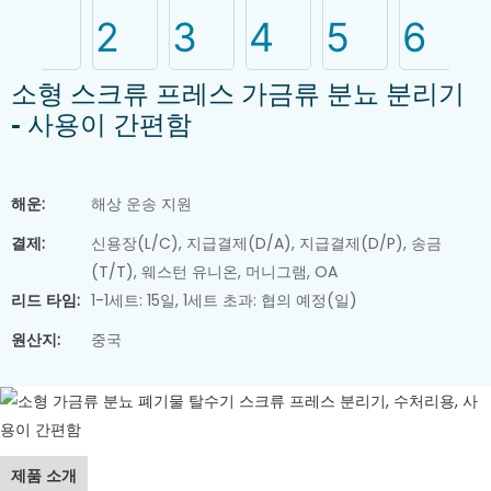
소형 스크류 프레스 가금류 분뇨 분리기
- 사용이 간편함
해운:
해상 운송 지원
결제:
신용장(L/C), 지급결제(D/A), 지급결제(D/P), 송금
(T/T), 웨스턴 유니온, 머니그램, OA
리드 타임:
1-1세트: 15일, 1세트 초과: 협의 예정(일)
원산지:
중국
제품 소개