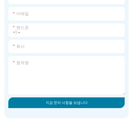
이메일
핸드폰
+1
회사
함유량
지금 문의 사항을 보냅니다