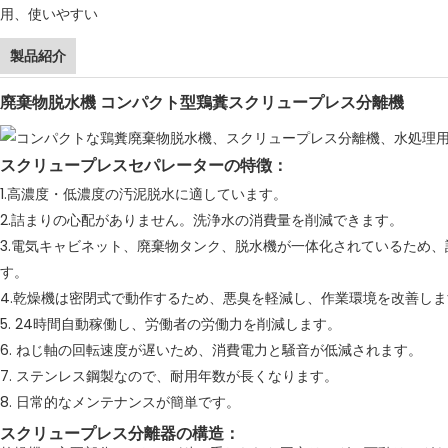
製品紹介
廃棄物脱水機 コンパクト型鶏糞スクリュープレス分離機
スクリュープレスセパレーターの特徴：
1.高濃度・低濃度の汚泥脱水に適しています。
2.詰まりの心配がありません。洗浄水の消費量を削減できます。
3.電気キャビネット、廃棄物タンク、脱水機が一体化されているため
す。
4.乾燥機は密閉式で動作するため、悪臭を軽減し、作業環境を改善しま
5. 24時間自動稼働し、労働者の労働力を削減します。
6. ねじ軸の回転速度が遅いため、消費電力と騒音が低減されます。
7. ステンレス鋼製なので、耐用年数が長くなります。
8. 日常的なメンテナンスが簡単です。
スクリュープレス分離器の構造：