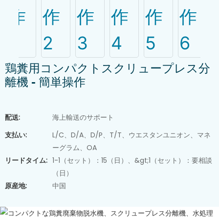
鶏糞用コンパクトスクリュープレス分
離機 - 簡単操作
配送:
海上輸送のサポート
支払い:
L/C、D/A、D/P、T/T、ウエスタンユニオン、マネ
ーグラム、OA
リードタイム:
1-1（セット）：15（日）、&gt;1（セット）：要相談
（日）
原産地:
中国