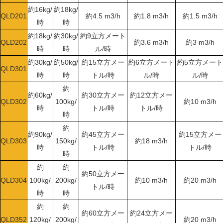
約16kg/
約18kg/
QLD201
約4.5 m3/h
約1.8 m3/h
約1.5 m3/h
時
時
約18kg/
約30kg/
約9立方メート
QLD202
約3.6 m3/h
約3 m3/h
時
時
ル/時
約30kg/
約50kg/
約15立方メー
約6立方メート
約5立方メート
QLD301
時
時
トル/時
ル/時
ル/時
約
約60kg/
約30立方メー
約12立方メー
QLD302
100kg/
約10 m3/h
時
トル/時
トル/時
時
約
約90kg/
約45立方メー
約15立方メー
QLD303
150kg/
約18 m3/h
時
トル/時
トル/時
時
約
約
約50立方メー
QLD304
100kg/
200kg/
約10 m3/h
約20 m3/h
トル/時
時
時
約
約
約60立方メー
約24立方メー
QLD352
120kg/
200kg/
約20 m3/h