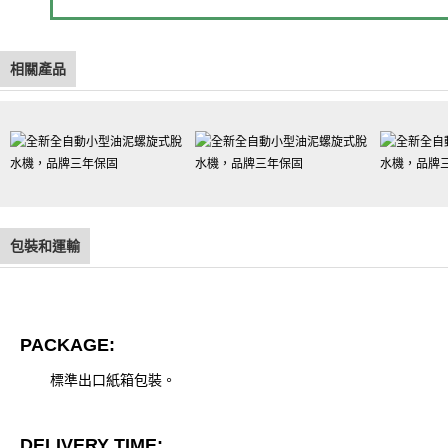
相關產品
包裝和運輸
PACKAGE:
標準出口紙箱包裝。
DELIVERY TIME: