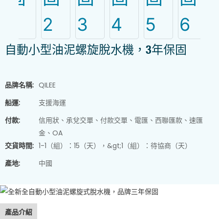
自動小型油泥螺旋脫水機，3年保固
品牌名稱:
QILEE
船運:
支援海運
付款:
信用狀、承兌交單、付款交單、電匯、西聯匯款、速匯
金、OA
交貨時間:
1-1（組）：15（天），&gt;1（組）：待協商（天）
產地:
中國
產品介紹