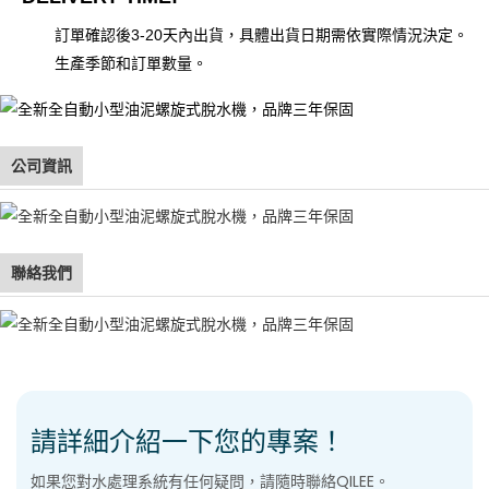
訂單確認後3-20天內出貨，具體出貨日期需依實際情況決定。
生產季節和訂單數量。
公司資訊
聯絡我們
請詳細介紹一下您的專案！
如果您對水處理系統有任何疑問，請隨時聯絡QILEE。