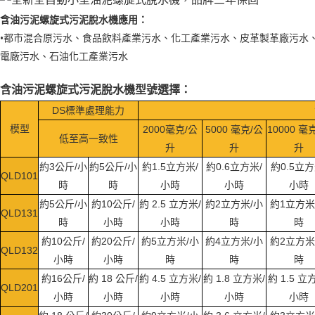
含油污泥螺旋式污泥脫水機應用：
•都市混合原污水、食品飲料產業污水、化工產業污水、皮革製革廠污水
電廠污水、石油化工產業污水
含油污泥螺旋式污泥脫水機型號選擇：
DS標準處理能力
模型
2000毫克/公
5000 毫克/公
10000 毫
低至高一致性
升
升
升
約3公斤/小
約5公斤/小
約1.5立方米/
約0.6立方米/
約0.5立方
QLD101
時
時
小時
小時
小時
約5公斤/小
約10公斤/
約 2.5 立方米/
約2立方米/小
約1立方米
QLD131
時
小時
小時
時
時
約10公斤/
約20公斤/
約5立方米/小
約4立方米/小
約2立方米
QLD132
小時
小時
時
時
時
約16公斤/
約 18 公斤/
約 4.5 立方米/
約 1.8 立方米/
約 1.5 立
QLD201
小時
小時
小時
小時
小時