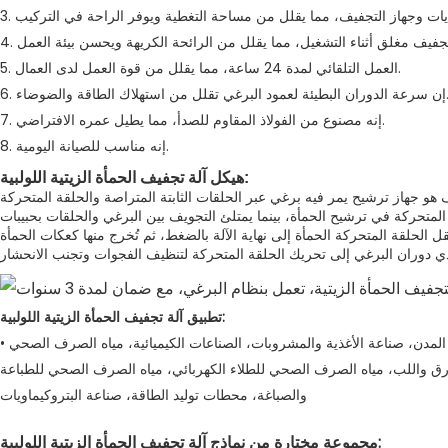
5. العمل التلقائي لمدة 24 ساعة، مما يقلل من قوة العمل لدى العمال.
ئة لعمود البرغي تقلل من استهلاك الطاقة والضوضاء.
7. إنه مصنوع من الفولاذ المقاوم للصدأ، مما يطيل عمره الافتراضي.
8. إنه مناسب للصيانة اليومية.
هيكل آلة تجفيف الحمأة الزيتية اللولبية:
 المتحركة في ترشيح الحمأة، بينما يمتلئ التجويف بين البرغي والحلقات بحبيبات
تطبيق آلة تجفيف الحمأة الزيتية اللولبية:
• مياه الصرف الصحي المختلطة غير المعالجة في المدن، صناعة الأغذية والمشروبات، الصناعات الكيميائية، مياه الصرف الصحي
ورق واللب، مياه الصرف الصحي للطلاء الكهربائي، مياه الصرف الصحي للطباعة
والصباغة، محطات توليد الطاقة، صناعة البتروكيماويات
مجموعة مختارة من نماذج آلة تجفيف الحمأة الزيتية اللولبية: