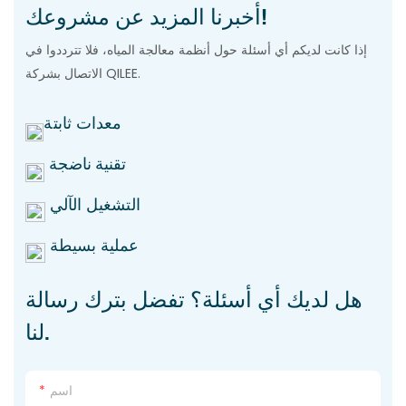
أخبرنا المزيد عن مشروعك!
إذا كانت لديكم أي أسئلة حول أنظمة معالجة المياه، فلا تترددوا في
الاتصال بشركة QILEE.
معدات ثابتة
تقنية ناضجة
التشغيل الآلي
عملية بسيطة
هل لديك أي أسئلة؟ تفضل بترك رسالة
لنا.
اسم