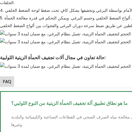
الحلقات.
5. يتم تفريغ كعكة الطين المجففة من الفجوات بين ألواح الضغط الخلفي وجسم البرغي. ويمكن التحكم في قدرة معالجة الحمأة
حالة تعاون في مجال آلات تجفيف الحمأة الزيتية اللولبية:
FAQ
ما هو نطاق تطبيق آلة تجفيف الحمأة الزيتية من النوع اللولبي؟
معالجة مياه الصرف الصحي في القطاعات الصناعية والكيميائية والبلدية
وغيرها.