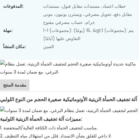
خطاب اعتماد، مستندات مقابل قبول، مستندات
المدفوعات:
مقابل دفع، تحويل مصرفي، ويسترن يونيون، موني
جرام، حساب مصرفي مفتوح
1-1 (مجموعات): 15 (يومًا)، &gt;1 (مجموعات): يتم
مهلة:
التفاوض عليها (أيامًا)
الصين
مكان المنشأ:
مقدمة المنتج
آلة تجفيف الحمأة الزيتية الأوتوماتيكية صغيرة الحجم من النوع اللولبي
مميزات آلة تجفيف الحمأة الزيتية اللولبية:
1. مناسب لتجفيف الحمأة ذات الكثافة العالية/المنخفضة.
2. لا داعي للقلق بشأن الانسداد. قلل من استهلاك مياه التنظيف.