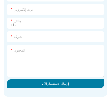
بريد إلكتروني
هاتف
+1
شركة
المحتوى
إرسال الاستفسار الآن