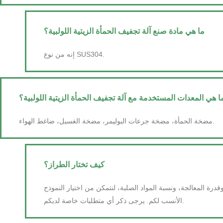
ما هي مادة صنع آلة تجفيف الحمأة الزيتية اللولبية؟
إنه من نوع SUS304.
ا هي المعدات المستخدمة مع آلة تجفيف الحمأة الزيتية اللولبية؟
مضخة الحمأة، مضخة جرعات البوليمر، مضخة الغسيل، ضاغط الهواء.
كيف تختار الطراز؟
رة المعالجة، ونسبة المواد الصلبة، لنتمكن من اختيار النموذج
الأنسب لكم. يرجى ذكر أي متطلبات خاصة لديكم.