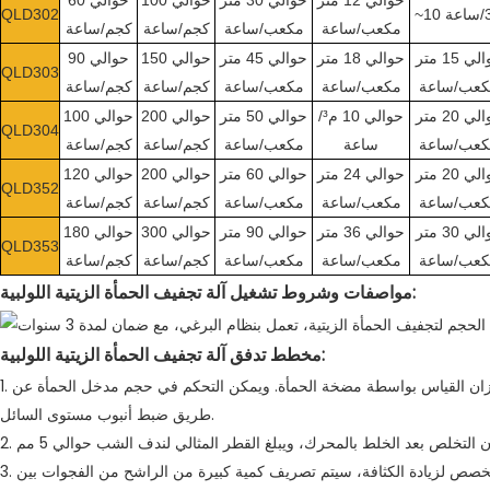
حوالي 12 متر
حوالي 30 متر
حوالي 100
حوالي 60
QLD302
مكعب/ساعة
مكعب/ساعة
كجم/ساعة
كجم/ساعة
حوالي 15 متر
حوالي 18 متر
حوالي 45 متر
حوالي 150
حوالي 90
QLD303
كعب/ساعة
مكعب/ساعة
مكعب/ساعة
كجم/ساعة
كجم/ساعة
حوالي 20 متر
حوالي 10 م³/
حوالي 50 متر
حوالي 200
حوالي 100
QLD304
كعب/ساعة
ساعة
مكعب/ساعة
كجم/ساعة
كجم/ساعة
حوالي 20 متر
حوالي 24 متر
حوالي 60 متر
حوالي 200
حوالي 120
QLD352
كعب/ساعة
مكعب/ساعة
مكعب/ساعة
كجم/ساعة
كجم/ساعة
حوالي 30 متر
حوالي 36 متر
حوالي 90 متر
حوالي 300
حوالي 180
QLD353
كعب/ساعة
مكعب/ساعة
مكعب/ساعة
كجم/ساعة
كجم/ساعة
مواصفات وشروط تشغيل آلة تجفيف الحمأة الزيتية اللولبية:
مخطط تدفق آلة تجفيف الحمأة الزيتية اللولبية:
1. يتم نقل الحمأة الموجودة في حوض الحمأة إلى خزان القياس بواسطة مضخة الحمأة. ويمكن التحكم في حجم مدخل الحمأة عن
طريق ضبط أنبوب مستوى السائل.
3. بعد زيادة الكثافة بفعل الجاذبية في الجزء المخصص لزيادة الكثافة، سيتم تصريف كمية كبيرة من الراشح من الفجوات بين