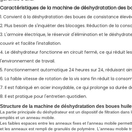
Caractéristiques de la machine de déshydratation des bou
1. Convient à la déshydratation des boues de consistance élevée
2. Plus besoin de s'inquiéter des blocages. Réduction de la co
3. L'armoire électrique, le réservoir d'élimination et le déshydrat
couvrir et facilite l'installation.
4. Le déshydrateur fonctionne en circuit fermé, ce qui réduit l
l'environnement de travail.
5. Fonctionnement automatique 24 heures sur 24, réduisant ainsi l
6. La faible vitesse de rotation de la vis sans fin réduit la conso
7. Il est fabriqué en acier inoxydable, ce qui prolonge sa durée de
8. Il est pratique pour l'entretien quotidien.
Structure de la machine de déshydratation des boues huileu
La partie principale du déshydrateur est un dispositif de filtration dan
empilés et un anneau mobile.
Les faibles espaces entre les anneaux fixes et l'anneau mobile permettent
et les anneaux est rempli de granulés de polymère. L'anneau mobile tr