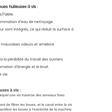
es huileuses à vis :
/faible.
nsommation d'eau de nettoyage.
eur sont intégrés, ce qui réduit la surface à
es mauvaises odeurs et améliore
a pénibilité du travail des ouvriers.
mmation d'énergie et le bruit.
 vie.
ses à vis :
s lequel une vis traverse des anneaux fixes
 de filtrer les boues, et le canal entre la vis
ansfère les boues à l'extrémité de la machine