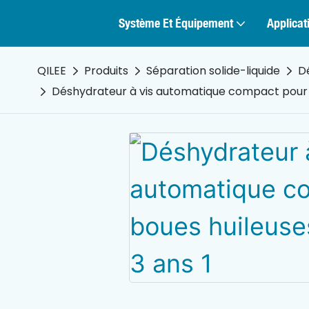
Système Et Équipement
Applicat
QILEE
Produits
Séparation solide-liquide
D
Déshydrateur à vis automatique compact pour b