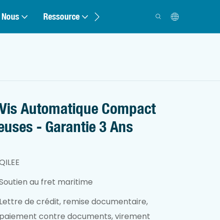
 Nous
Ressource
Contact
 Vis Automatique Compact
euses - Garantie 3 Ans
QILEE
Soutien au fret maritime
Lettre de crédit, remise documentaire,
paiement contre documents, virement