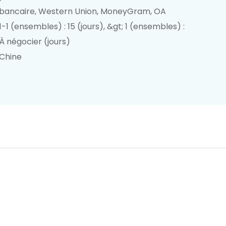
bancaire, Western Union, MoneyGram, OA
1-1 (ensembles) : 15 (jours), &gt; 1 (ensembles) :
À négocier (jours)
Chine