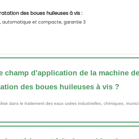
ation des boues huileuses à vis :
le champ d'application de la machine d
ation des boues huileuses à vis ?
tilisé dans le traitement des eaux usées industrielles, chimiques, munici