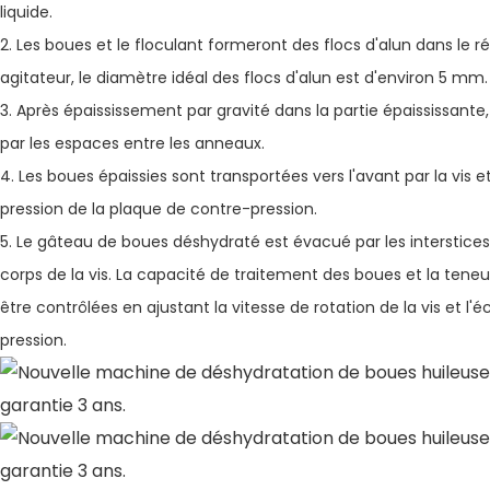
liquide.
2. Les boues et le floculant formeront des flocs d'alun dans le r
agitateur, le diamètre idéal des flocs d'alun est d'environ 5 mm.
3. Après épaississement par gravité dans la partie épaississante,
par les espaces entre les anneaux.
4. Les boues épaissies sont transportées vers l'avant par la vis
pression de la plaque de contre-pression.
5. Le gâteau de boues déshydraté est évacué par les interstices
corps de la vis. La capacité de traitement des boues et la ten
être contrôlées en ajustant la vitesse de rotation de la vis et l
pression.