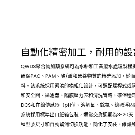
自動化精密加工，耐用的設
QWDS聚合物加藥系統可為水耕和工業廢水處理製程
確保PAC、PAM、酸/鹼和營養物質的精確添加，從
料。該系統採用緊湊的模組化設計，可選配螺桿式或
和安全閥、過濾器、隔膜壓力表和清洗管路，確保穩
DCS和在線傳感器（pH值、溶解氧、餘氯、總懸浮
系統採用標準出口紙箱包裝，通常交貨週期為3-20
種型號尺寸和自動幫浦切換功能，簡化了安裝、維護