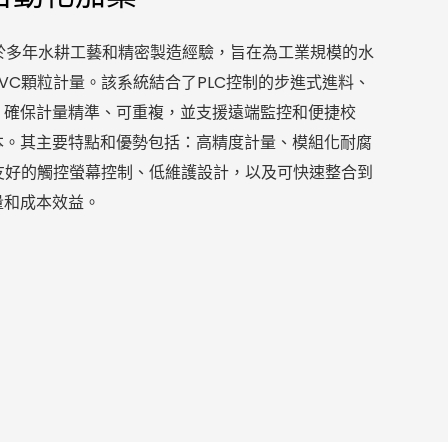
於多年水耕工藝和精密製造經驗，旨在為工業規模的水
VC顆粒計量。該系統結合了PLC控制的步進式進料、
，確保計量精準、可重複，並支援遠端監控和便捷校
本。其主要特點和優勢包括：高精度計量、模組化耐腐
友好的觸控螢幕控制、低維護設計，以及可快速整合到
量和成本效益。