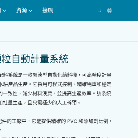
們
資源
接觸
顆粒自動計量系統
動配料系統是一款緊湊型自動化給料機，可高精度計量
於水耕產品生產。它採用可程式控制、精確稱重和穩定
的一致性，減少材料浪費，並提高生產效率。該系統
和批量生產，且只需極少的人工幹預。
配件的工廠中，它能提供精確的 PVC 和添加劑比例，
。