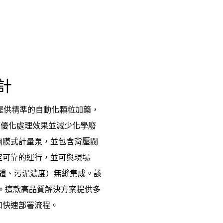
計
提供精準的自動化顆粒加藥，
而優化處理效果並減少化學廢
隔膜式計量泵，並包含背壓閥
定可靠的運行，並可與現場
固體、污泥濃度）無縫集成。該
天。這款高品質解決方案提供多
和快速部署流程。