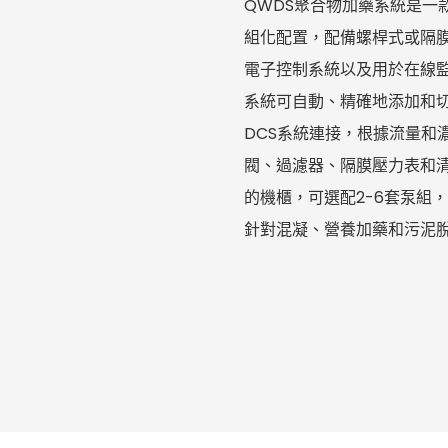
QWDS聚合物加藥系統是一
組化配置，配備螺桿式或隔膜式
電子控制系統以及用於在線
系統可自動、精確地添加和切
DCS系統連接，根據流量和
閥、過濾器、隔膜壓力表和
的機櫃，可選配2-6套泵組
針對混凝、營養加藥和污泥