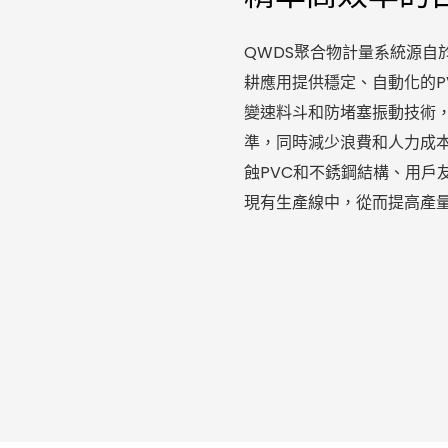
QWDS聚合物計量系統源自
耕應用提供穩定、自動化的P
變速料斗和防堵塞振動技術
準，同時減少浪費和人力成
蝕PVC和不銹鋼結構、用戶
現有生產線中，從而提高產