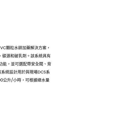
PVC顆粒水耕加藥解決方案，
鹼、碳源和破乳劑。該系統具有
功能，並可選配帶安全閥、背
系統設計用於與現場DCS系
0公升/小時，可根據總水量