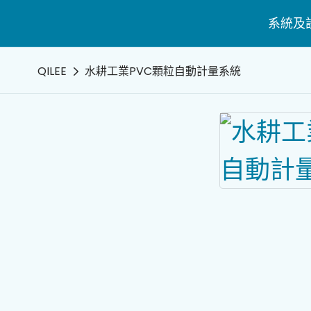
系統及
QILEE
水耕工業PVC顆粒自動計量系統