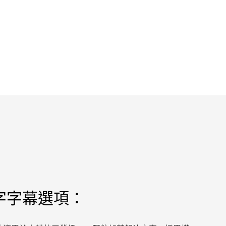
字字幕選項：