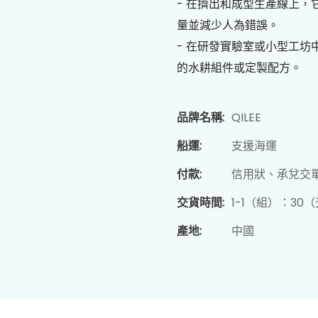
- 在擠出和成型生產線上
量並減少人為錯誤。
- 在研發實驗室或小型工
的水耕組件或定製配方。
品牌名稱:
QILEE
船運:
支援海運
付款:
信用狀、承兌交
交貨時間:
1-1（組）：30
產地:
中國