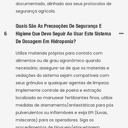
documentado, alinhado aos seus protocolos de
segurança agrícola.
Quais São As Precauções De Segurança E
6
Higiene Que Devo Seguir Ao Usar Este Sistema
De Dosagem Em Hidroponia?
Utilize materiais próprios para contato com
alimentos ou de grau agronômico quando
necessário; assegure-se de que os materiais e
vedações do sistema sejam compatíveis com
seus grânulos e quaisquer agentes de limpeza.
Implemente controle de poeira e extração
localizada ao manusear fertilizantes finos, utilize
medidas de aterramento/antiestáticas para pós
pulverulentos ou inflamáveis ​​e exija EPI (luvas,
máscaras) para os operadores. Siga os
procedimentos de bloqueio/etiquetagem