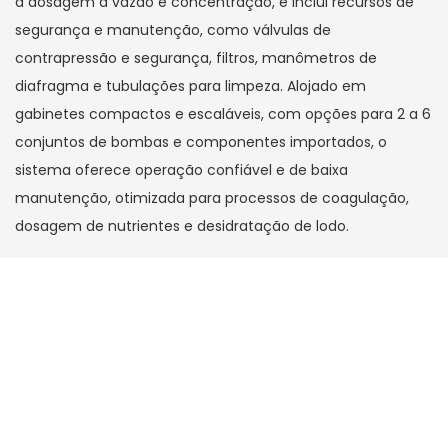
a dosagem à vazão e concentração, e inclui recursos de
segurança e manutenção, como válvulas de
contrapressão e segurança, filtros, manômetros de
diafragma e tubulações para limpeza. Alojado em
gabinetes compactos e escaláveis, com opções para 2 a 6
conjuntos de bombas e componentes importados, o
sistema oferece operação confiável e de baixa
manutenção, otimizada para processos de coagulação,
dosagem de nutrientes e desidratação de lodo.