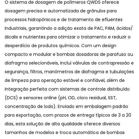
O sistema de dosagem de polímeros QWDS oferece
dosagem precisa e automatizada de grânulos para
processos hidropônicos e de tratamento de efluentes
industriais, garantindo a adição exata de PAC, PAM, ácidos/
álcalis e nutrientes para otimizar o tratamento e reduzir o
desperdício de produtos químicos. Com um design
compacto e modular e bombas dosadoras de parafuso ou
diafragma selecionáveis, inclui válvulas de contrapressão e
segurança, filtros, manômetros de diafragma e tubulações
de limpeza para operação estável e confiável, além de
integração perfeita com sistemas de controle distribuído
(DCS) e sensores online (pH, OD, cloro residual, SST,
concentração de lodo). Enviado em embalagem padrão
para exportação, com prazos de entrega típicos de 3 a 20
dias, esta solução de alta qualidade oferece diversos
tamanhos de modelos e troca automática de bombas