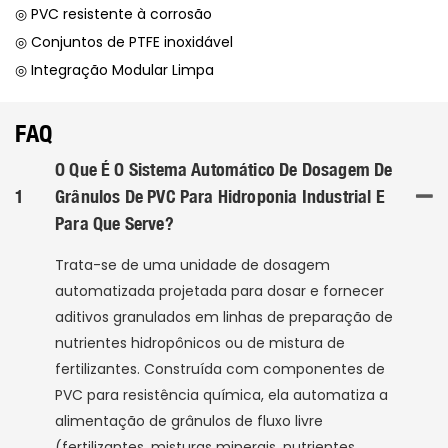
◎ PVC resistente à corrosão
◎ Conjuntos de PTFE inoxidável
◎ Integração Modular Limpa
FAQ
O Que É O Sistema Automático De Dosagem De
1
Grânulos De PVC Para Hidroponia Industrial E
Para Que Serve?
Trata-se de uma unidade de dosagem
automatizada projetada para dosar e fornecer
aditivos granulados em linhas de preparação de
nutrientes hidropônicos ou de mistura de
fertilizantes. Construída com componentes de
PVC para resistência química, ela automatiza a
alimentação de grânulos de fluxo livre
(fertilizantes, misturas minerais, nutrientes