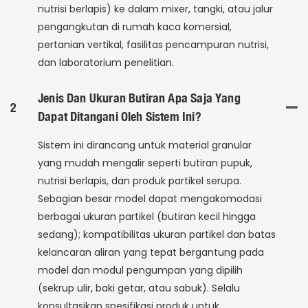
nutrisi berlapis) ke dalam mixer, tangki, atau jalur
pengangkutan di rumah kaca komersial,
pertanian vertikal, fasilitas pencampuran nutrisi,
dan laboratorium penelitian.
Jenis Dan Ukuran Butiran Apa Saja Yang
2
Dapat Ditangani Oleh Sistem Ini?
Sistem ini dirancang untuk material granular
yang mudah mengalir seperti butiran pupuk,
nutrisi berlapis, dan produk partikel serupa.
Sebagian besar model dapat mengakomodasi
berbagai ukuran partikel (butiran kecil hingga
sedang); kompatibilitas ukuran partikel dan batas
kelancaran aliran yang tepat bergantung pada
model dan modul pengumpan yang dipilih
(sekrup ulir, baki getar, atau sabuk). Selalu
konsultasikan spesifikasi produk untuk