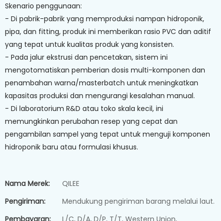
Skenario penggunaan:
- Di pabrik-pabrik yang memproduksi nampan hidroponik,
pipa, dan fitting, produk ini memberikan rasio PVC dan aditif
yang tepat untuk kualitas produk yang konsisten.
- Pada jalur ekstrusi dan pencetakan, sistem ini
mengotomatiskan pemberian dosis multi-komponen dan
penambahan warna/masterbatch untuk meningkatkan
kapasitas produksi dan mengurangi kesalahan manual.
- Di laboratorium R&D atau toko skala kecil, ini
memungkinkan perubahan resep yang cepat dan
pengambilan sampel yang tepat untuk menguji komponen
hidroponik baru atau formulasi khusus.
Nama Merek:
QILEE
Pengiriman:
Mendukung pengiriman barang melalui laut.
Pembayaran:
L/C, D/A, D/P, T/T, Western Union,