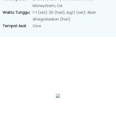
MoneyGram, OA
Waktu Tunggu:
1-1 (set): 30 (hari), &gt;1 (set): Akan
dinegosiasikan (hari)
Tempat Asal:
Cina