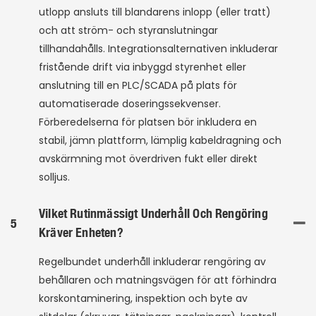
utlopp ansluts till blandarens inlopp (eller tratt)
och att ström- och styranslutningar
tillhandahålls. Integrationsalternativen inkluderar
fristående drift via inbyggd styrenhet eller
anslutning till en PLC/SCADA på plats för
automatiserade doseringssekvenser.
Förberedelserna för platsen bör inkludera en
stabil, jämn plattform, lämplig kabeldragning och
avskärmning mot överdriven fukt eller direkt
solljus.
Vilket Rutinmässigt Underhåll Och Rengöring
5
Kräver Enheten?
Regelbundet underhåll inkluderar rengöring av
behållaren och matningsvägen för att förhindra
korskontaminering, inspektion och byte av