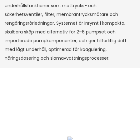
underhållsfunktioner som mottrycks- och
säkerhetsventiler, filter, membrantrycksmätare och
rengöringsrörledningar. Systemet är inrymt i kompakta,
skalbara skåp med alternativ för 2–6 pumpset och
importerade pumpkomponenter, och ger tillförlitlig drift
med lågt underhåll, optimerad för koagulering,
näringsdosering och slamavvattningsprocesser.