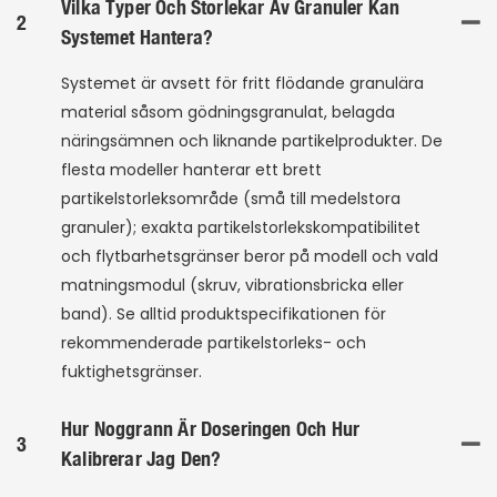
Vilka Typer Och Storlekar Av Granuler Kan
2
Systemet Hantera?
Systemet är avsett för fritt flödande granulära
material såsom gödningsgranulat, belagda
näringsämnen och liknande partikelprodukter. De
flesta modeller hanterar ett brett
partikelstorleksområde (små till medelstora
granuler); exakta partikelstorlekskompatibilitet
och flytbarhetsgränser beror på modell och vald
matningsmodul (skruv, vibrationsbricka eller
band). Se alltid produktspecifikationen för
rekommenderade partikelstorleks- och
fuktighetsgränser.
Hur Noggrann Är Doseringen Och Hur
3
Kalibrerar Jag Den?