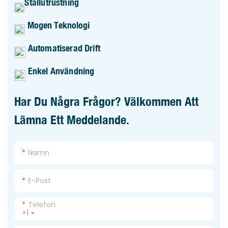
Stallutrustning
Mogen Teknologi
Automatiserad Drift
Enkel Användning
Har Du Några Frågor? Välkommen Att
Lämna Ett Meddelande.
Namn
E-Post
Telefon
+1