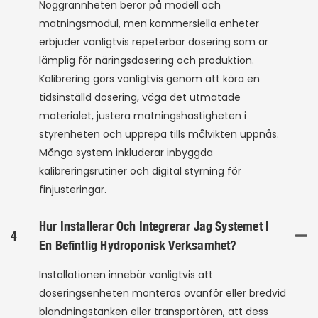
Noggrannheten beror på modell och
matningsmodul, men kommersiella enheter
erbjuder vanligtvis repeterbar dosering som är
lämplig för näringsdosering och produktion.
Kalibrering görs vanligtvis genom att köra en
tidsinställd dosering, väga det utmatade
materialet, justera matningshastigheten i
styrenheten och upprepa tills målvikten uppnås.
Många system inkluderar inbyggda
kalibreringsrutiner och digital styrning för
finjusteringar.
Hur Installerar Och Integrerar Jag Systemet I
4
En Befintlig Hydroponisk Verksamhet?
Installationen innebär vanligtvis att
doseringsenheten monteras ovanför eller bredvid
blandningstanken eller transportören, att dess