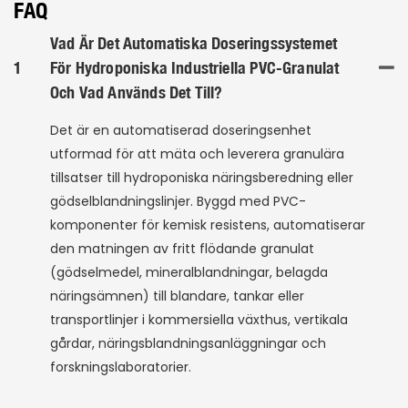
FAQ
Vad Är Det Automatiska Doseringssystemet
1
För Hydroponiska Industriella PVC-Granulat
Och Vad Används Det Till?
Det är en automatiserad doseringsenhet
utformad för att mäta och leverera granulära
tillsatser till hydroponiska näringsberedning eller
gödselblandningslinjer. Byggd med PVC-
komponenter för kemisk resistens, automatiserar
den matningen av fritt flödande granulat
(gödselmedel, mineralblandningar, belagda
näringsämnen) till blandare, tankar eller
transportlinjer i kommersiella växthus, vertikala
gårdar, näringsblandningsanläggningar och
forskningslaboratorier.