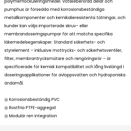
polymerflockuleringsmedel. Vätskeberörda delar och
pumphus är försedda med korrosionsbeständiga
metallkomponenter och kemikalieresistenta tätningar, och
kunder kan välja importerade skruv- eller
membrandoseringspumpar för att matcha specifika
läkemedelsegenskaper. Standard säkerhets- och
styrelement – ​​inklusive mottrycks- och säkerhetsventiler,
filter, membrantrycksmätare och rengöringsrör – är
specificerade för kemisk kompatibilitet och lång livslängd i
doseringsapplikationer för avloppsvatten och hydroponiska
ändamål.
◎ Korrosionsbeständig PVC
◎ Rostfria PTFE-aggregat
◎ Modulär ren integration