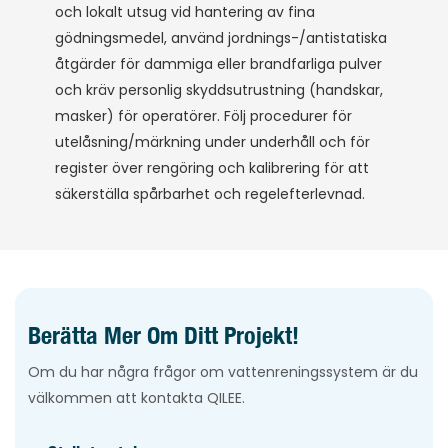
och lokalt utsug vid hantering av fina
gödningsmedel, använd jordnings-/antistatiska
åtgärder för dammiga eller brandfarliga pulver
och kräv personlig skyddsutrustning (handskar,
masker) för operatörer. Följ procedurer för
utelåsning/märkning under underhåll och för
register över rengöring och kalibrering för att
säkerställa spårbarhet och regelefterlevnad.
Berätta Mer Om Ditt Projekt!
Om du har några frågor om vattenreningssystem är du
välkommen att kontakta QILEE.