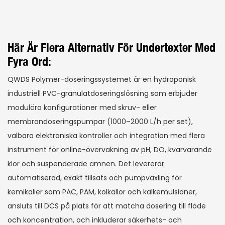
Här Är Flera Alternativ För Undertexter Med
Fyra Ord:
QWDS Polymer-doseringssystemet är en hydroponisk
industriell PVC-granulatdoseringslösning som erbjuder
modulära konfigurationer med skruv- eller
membrandoseringspumpar (1000–2000 L/h per set),
valbara elektroniska kontroller och integration med flera
instrument för online-övervakning av pH, DO, kvarvarande
klor och suspenderade ämnen. Det levererar
automatiserad, exakt tillsats och pumpväxling för
kemikalier som PAC, PAM, kolkällor och kalkemulsioner,
ansluts till DCS på plats för att matcha dosering till flöde
och koncentration, och inkluderar säkerhets- och