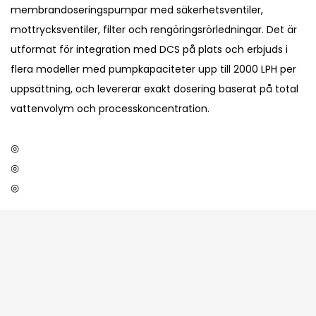
membrandoseringspumpar med säkerhetsventiler,
mottrycksventiler, filter och rengöringsrörledningar. Det är
utformat för integration med DCS på plats och erbjuds i
flera modeller med pumpkapaciteter upp till 2000 LPH per
uppsättning, och levererar exakt dosering baserat på total
vattenvolym och processkoncentration.
◎
◎
◎