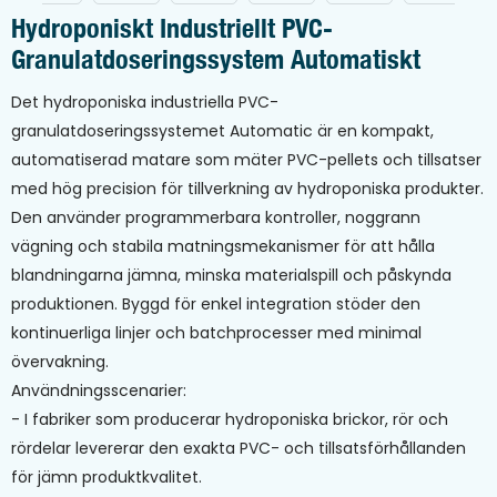
Hydroponiskt Industriellt PVC-
Granulatdoseringssystem Automatiskt
Det hydroponiska industriella PVC-
granulatdoseringssystemet Automatic är en kompakt,
automatiserad matare som mäter PVC-pellets och tillsatser
med hög precision för tillverkning av hydroponiska produkter.
Den använder programmerbara kontroller, noggrann
vägning och stabila matningsmekanismer för att hålla
blandningarna jämna, minska materialspill och påskynda
produktionen. Byggd för enkel integration stöder den
kontinuerliga linjer och batchprocesser med minimal
övervakning.
Användningsscenarier:
- I fabriker som producerar hydroponiska brickor, rör och
rördelar levererar den exakta PVC- och tillsatsförhållanden
för jämn produktkvalitet.