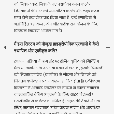
को निकालकर, निकाले गए पदार्थ का वजन करके,
नियंत्रक में फ़ीड दर को समायोजित करके और लक्ष्य वजन
प्राप्त होने तक दोहराकर किया जाता है। कई प्रणालियों में
अंतर्निहित अंशांकन रूटीन और बारीक समायोजन के लिए
डिजिटल नियंत्रण शामिल होते हैं।
मैं इस सिस्टम को मौजूदा हाइड्रोपोनिक प्रणाली में कैसे
4
स्थापित और एकीकृत करूँ?
स्थापना प्रक्रिया में आम तौर पर डोजिंग यूनिट को मिक्सिंग
टैंक या कन्वेयर के ऊपर या बगल में लगाना, इसके डिस्चार्ज
को मिक्सर इनलेट (या हॉपर) से जोड़ना और बिजली एवं
नियंत्रण कनेक्शन प्रदान करना शामिल होता है। एकीकरण
विकल्पों में ऑनबोर्ड कंट्रोलर के माध्यम से स्वतंत्र संचालन
या स्वचालित बैचिंग अनुक्रमों के लिए साइट पीएलसी/
एससीएडीए से कनेक्शन शामिल हैं। साइट की तैयारी में एक
स्थिर, समतल प्लेटफॉर्म, उचित केबल रूटिंग और अत्यधिक