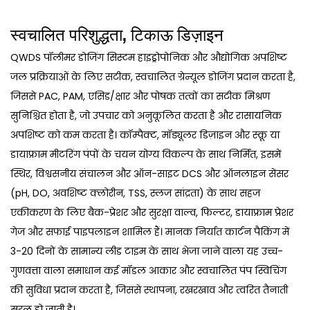
स्वचालित परिशुद्धता, टिकाऊ डिज़ाइन
QWDS पॉलीमर डोजिंग सिस्टम हाइड्रोपोनिक और औद्योगिक अपशिष्ट
जल प्रक्रियाओं के लिए सटीक, स्वचालित ग्रेन्यूल डोजिंग प्रदान करता है,
जिससे PAC, PAM, एसिड/क्षार और पोषक तत्वों का सटीक मिश्रण
सुनिश्चित होता है, जो उपचार को अनुकूलित करता है और रासायनिक
अपशिष्ट को कम करता है। कॉम्पैक्ट, मॉड्यूलर डिज़ाइन और स्क्रू या
डायाफ्राम मीटरिंग पंपों के चयन योग्य विकल्प के साथ निर्मित, इसमें
स्थिर, विश्वसनीय संचालन और ऑन-साइट DCS और ऑनलाइन सेंसर
(pH, DO, अवशिष्ट क्लोरीन, TSS, स्लज सांद्रता) के साथ सहज
एकीकरण के लिए बैक-प्रेशर और सुरक्षा वाल्व, फिल्टर, डायाफ्राम प्रेशर
गेज और सफाई पाइपलाइन शामिल हैं। मानक निर्यात कार्टन पैकिंग में
3-20 दिनों के सामान्य लीड टाइम के साथ भेजा जाने वाला यह उच्च-
गुणवत्ता वाला समाधान कई मॉडल आकार और स्वचालित पंप स्विचिंग
की सुविधा प्रदान करता है, जिससे स्थापना, रखरखाव और त्वरित तैनाती
सरल हो जाती है।