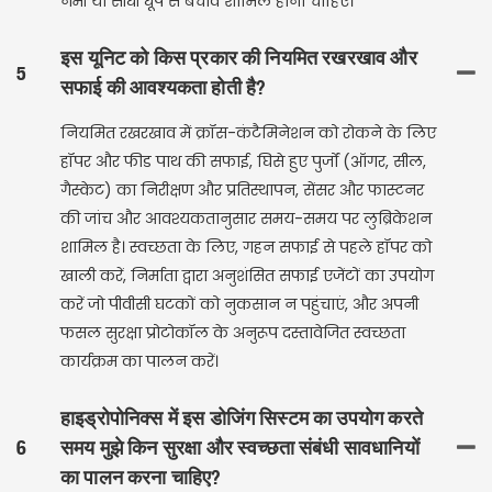
नमी या सीधी धूप से बचाव शामिल होना चाहिए।
इस यूनिट को किस प्रकार की नियमित रखरखाव और
5
सफाई की आवश्यकता होती है?
नियमित रखरखाव में क्रॉस-कंटैमिनेशन को रोकने के लिए
हॉपर और फीड पाथ की सफाई, घिसे हुए पुर्जों (ऑगर, सील,
गैस्केट) का निरीक्षण और प्रतिस्थापन, सेंसर और फास्टनर
की जांच और आवश्यकतानुसार समय-समय पर लुब्रिकेशन
शामिल है। स्वच्छता के लिए, गहन सफाई से पहले हॉपर को
खाली करें, निर्माता द्वारा अनुशंसित सफाई एजेंटों का उपयोग
करें जो पीवीसी घटकों को नुकसान न पहुंचाएं, और अपनी
फसल सुरक्षा प्रोटोकॉल के अनुरूप दस्तावेजित स्वच्छता
कार्यक्रम का पालन करें।
हाइड्रोपोनिक्स में इस डोजिंग सिस्टम का उपयोग करते
6
समय मुझे किन सुरक्षा और स्वच्छता संबंधी सावधानियों
का पालन करना चाहिए?