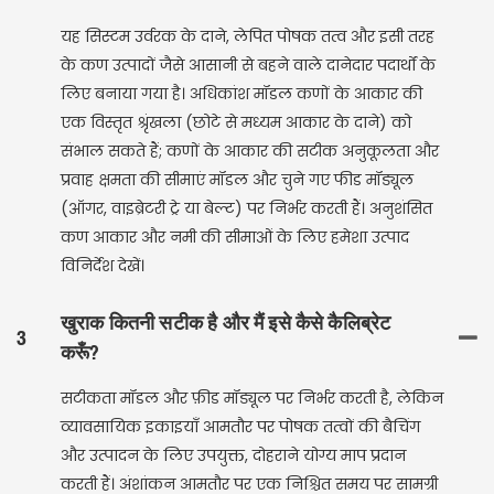
यह सिस्टम उर्वरक के दाने, लेपित पोषक तत्व और इसी तरह
के कण उत्पादों जैसे आसानी से बहने वाले दानेदार पदार्थों के
लिए बनाया गया है। अधिकांश मॉडल कणों के आकार की
एक विस्तृत श्रृंखला (छोटे से मध्यम आकार के दाने) को
संभाल सकते हैं; कणों के आकार की सटीक अनुकूलता और
प्रवाह क्षमता की सीमाएं मॉडल और चुने गए फीड मॉड्यूल
(ऑगर, वाइब्रेटरी ट्रे या बेल्ट) पर निर्भर करती हैं। अनुशंसित
कण आकार और नमी की सीमाओं के लिए हमेशा उत्पाद
विनिर्देश देखें।
खुराक कितनी सटीक है और मैं इसे कैसे कैलिब्रेट
3
करूँ?
सटीकता मॉडल और फ़ीड मॉड्यूल पर निर्भर करती है, लेकिन
व्यावसायिक इकाइयाँ आमतौर पर पोषक तत्वों की बैचिंग
और उत्पादन के लिए उपयुक्त, दोहराने योग्य माप प्रदान
करती हैं। अंशांकन आमतौर पर एक निश्चित समय पर सामग्री