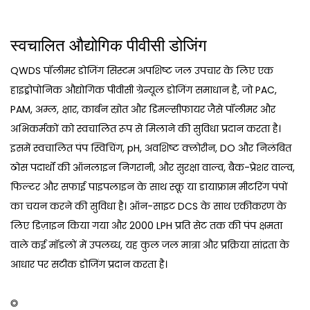
स्वचालित औद्योगिक पीवीसी डोजिंग
QWDS पॉलीमर डोजिंग सिस्टम अपशिष्ट जल उपचार के लिए एक
हाइड्रोपोनिक औद्योगिक पीवीसी ग्रेन्यूल डोजिंग समाधान है, जो PAC,
PAM, अम्ल, क्षार, कार्बन स्रोत और डिमल्सीफायर जैसे पॉलीमर और
अभिकर्मकों को स्वचालित रूप से मिलाने की सुविधा प्रदान करता है।
इसमें स्वचालित पंप स्विचिंग, pH, अवशिष्ट क्लोरीन, DO और निलंबित
ठोस पदार्थों की ऑनलाइन निगरानी, ​​और सुरक्षा वाल्व, बैक-प्रेशर वाल्व,
फिल्टर और सफाई पाइपलाइन के साथ स्क्रू या डायाफ्राम मीटरिंग पंपों
का चयन करने की सुविधा है। ऑन-साइट DCS के साथ एकीकरण के
लिए डिज़ाइन किया गया और 2000 LPH प्रति सेट तक की पंप क्षमता
वाले कई मॉडलों में उपलब्ध, यह कुल जल मात्रा और प्रक्रिया सांद्रता के
आधार पर सटीक डोजिंग प्रदान करता है।
◎