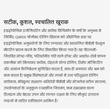
सटीक, कुशल, स्वचालित खुराक
हाइड्रोपोनिक इंजीनियरिंग और सटीक विनिर्माण के वर्षों के अनुभव से
निर्मित, QWDS पॉलीमर डोजिंग सिस्टम को औद्योगिक स्तर पर
हाइड्रोपोनिक अनुप्रयोगों के लिए लगातार और स्वचालित पीवीसी ग्रेन्यूल
मीटरिंग प्रदान करने के लिए विकसित किया गया है। यह पीएलसी-
नियंत्रित स्टेपर-फीड, परिवर्तनीय गति वाले हॉपर और अवरोध-रोधी कंपन
तकनीक को मिलाकर सटीक, दोहराने योग्य डोजिंग, रिमोट मॉनिटरिंग
और आसान कैलिब्रेशन सुनिश्चित करता है, साथ ही अपव्यय और श्रम को
कम करता है। प्रमुख विशेषताओं और लाभों में उच्च परिशुद्धता डोजिंग
सटीकता, मॉड्यूलर संक्षारण-प्रतिरोधी पीवीसी और स्टेनलेस स्टील संरचना,
उपयोगकर्ता के अनुकूल टचस्क्रीन नियंत्रण, कम रखरखाव वाला
डिज़ाइन और बेहतर उपज और लागत-दक्षता के लिए मौजूदा उत्पादन
लाइनों में त्वरित एकीकरण शामिल हैं।