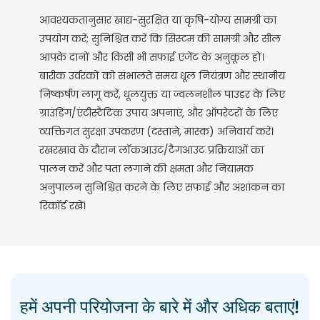
आवश्यकतानुसार खाद्य-सुरक्षित या कृषि-योग्य सामग्री का
उपयोग करें; सुनिश्चित करें कि सिस्टम की सामग्री और सील
आपके दानों और किसी भी सफाई एजेंट के अनुकूल हों।
बारीक उर्वरकों को संभालते समय धूल नियंत्रण और स्थानीय
निष्कर्षण लागू करें, धूलयुक्त या ज्वलनशील पाउडर के लिए
ग्राउंडिंग/एंटीस्टैटिक उपाय अपनाएं, और ऑपरेटरों के लिए
व्यक्तिगत सुरक्षा उपकरण (दस्ताने, मास्क) अनिवार्य करें।
रखरखाव के दौरान लॉकआउट/टैगआउट प्रक्रियाओं का
पालन करें और पता लगाने की क्षमता और नियामक
अनुपालन सुनिश्चित करने के लिए सफाई और अंशांकन का
रिकॉर्ड रखें।
हमें अपनी परियोजना के बारे में और अधिक बताएं!