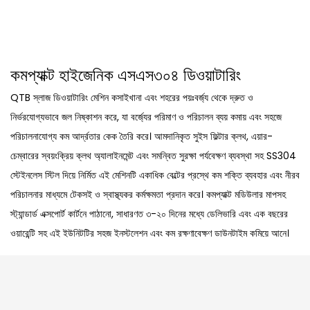
কমপ্যাক্ট হাইজেনিক এসএস৩০৪ ডিওয়াটারিং
QTB স্লাজ ডিওয়াটারিং মেশিন কসাইখানা এবং শহরের পয়ঃবর্জ্য থেকে দ্রুত ও
নির্ভরযোগ্যভাবে জল নিষ্কাশন করে, যা বর্জ্যের পরিমাণ ও পরিচালন ব্যয় কমায় এবং সহজে
পরিচালনাযোগ্য কম আর্দ্রতার কেক তৈরি করে। আমদানিকৃত সুইস ফিল্টার ক্লথ, এয়ার-
চেম্বারের স্বয়ংক্রিয় ক্লথ অ্যালাইনমেন্ট এবং সমন্বিত সুরক্ষা পর্যবেক্ষণ ব্যবস্থা সহ SS304
স্টেইনলেস স্টিল দিয়ে নির্মিত এই মেশিনটি একাধিক বেল্টের প্রস্থে কম শক্তি ব্যবহার এবং নীরব
পরিচালনার মাধ্যমে টেকসই ও স্বাস্থ্যকর কর্মক্ষমতা প্রদান করে। কমপ্যাক্ট মডিউলার মাপসহ
স্ট্যান্ডার্ড এক্সপোর্ট কার্টনে পাঠানো, সাধারণত ৩-২০ দিনের মধ্যে ডেলিভারি এবং এক বছরের
ওয়ারেন্টি সহ এই ইউনিটটির সহজ ইনস্টলেশন এবং কম রক্ষণাবেক্ষণ ডাউনটাইম কমিয়ে আনে।