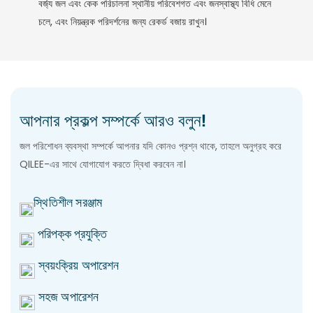
বর্জ্য জল এবং কেক পরিচালনা স্থানীয় পরিবেশগত এবং জনস্বাস্থ্য বিধি মেনে
চলে, এবং নিয়ন্ত্রক পরিদর্শনের জন্য রেকর্ড বজায় রাখুন।
আপনার প্রকল্প সম্পর্কে আরও বলুন!
জল পরিশোধন ব্যবস্থা সম্পর্কে আপনার যদি কোনও প্রশ্ন থাকে, তাহলে অনুগ্রহ করে
QILEE-এর সাথে যোগাযোগ করতে দ্বিধা করবেন না।
স্থিতিশীল সরঞ্জাম
পরিপক্ক প্রযুক্তি
স্বয়ংক্রিয় অপারেশন
সহজ অপারেশন