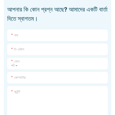
আপনার কি কোন প্রশ্ন আছে? আমাদের একটি বার্তা
দিতে স্বাগতম।
নাম
ই-মেইল
ফোন
+1
কোম্পানির
কন্টেন্ট