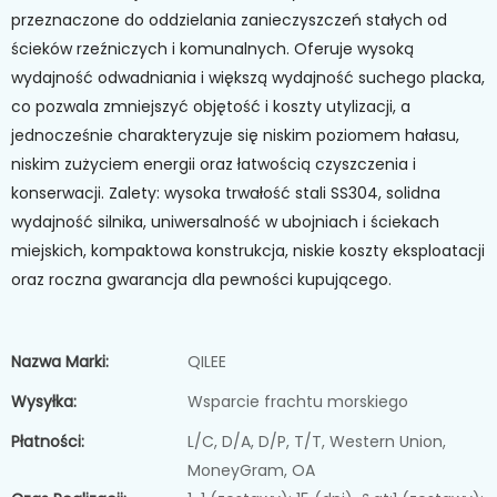
przeznaczone do oddzielania zanieczyszczeń stałych od
ścieków rzeźniczych i komunalnych. Oferuje wysoką
wydajność odwadniania i większą wydajność suchego placka,
co pozwala zmniejszyć objętość i koszty utylizacji, a
jednocześnie charakteryzuje się niskim poziomem hałasu,
niskim zużyciem energii oraz łatwością czyszczenia i
konserwacji. Zalety: wysoka trwałość stali SS304, solidna
wydajność silnika, uniwersalność w ubojniach i ściekach
miejskich, kompaktowa konstrukcja, niskie koszty eksploatacji
oraz roczna gwarancja dla pewności kupującego.
Nazwa Marki:
QILEE
Wysyłka:
Wsparcie frachtu morskiego
Płatności:
L/C, D/A, D/P, T/T, Western Union,
MoneyGram, OA