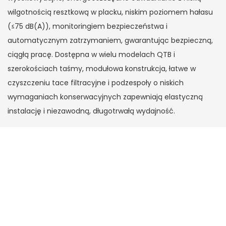
wilgotnością resztkową w placku, niskim poziomem hałasu
(≤75 dB(A)), monitoringiem bezpieczeństwa i
automatycznym zatrzymaniem, gwarantując bezpieczną,
ciągłą pracę. Dostępna w wielu modelach QTB i
szerokościach taśmy, modułowa konstrukcja, łatwe w
czyszczeniu tace filtracyjne i podzespoły o niskich
wymaganiach konserwacyjnych zapewniają elastyczną
instalację i niezawodną, ​​długotrwałą wydajność.