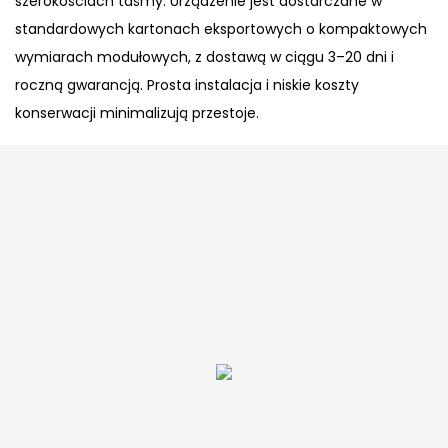
szerokościach taśmy. Urządzenie jest dostarczane w
standardowych kartonach eksportowych o kompaktowych
wymiarach modułowych, z dostawą w ciągu 3–20 dni i
roczną gwarancją. Prosta instalacja i niskie koszty
konserwacji minimalizują przestoje.