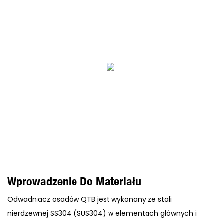
Wprowadzenie Do Materiału
Odwadniacz osadów QTB jest wykonany ze stali
nierdzewnej SS304 (SUS304) w elementach głównych i