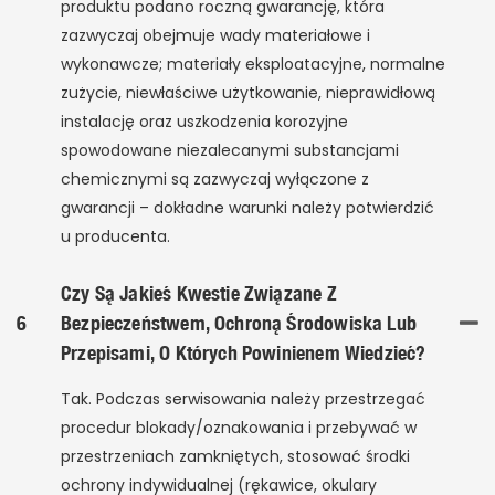
produktu podano roczną gwarancję, która
zazwyczaj obejmuje wady materiałowe i
wykonawcze; materiały eksploatacyjne, normalne
zużycie, niewłaściwe użytkowanie, nieprawidłową
instalację oraz uszkodzenia korozyjne
spowodowane niezalecanymi substancjami
chemicznymi są zazwyczaj wyłączone z
gwarancji – dokładne warunki należy potwierdzić
u producenta.
Czy Są Jakieś Kwestie Związane Z
6
Bezpieczeństwem, Ochroną Środowiska Lub
Przepisami, O Których Powinienem Wiedzieć?
Tak. Podczas serwisowania należy przestrzegać
procedur blokady/oznakowania i przebywać w
przestrzeniach zamkniętych, stosować środki
ochrony indywidualnej (rękawice, okulary