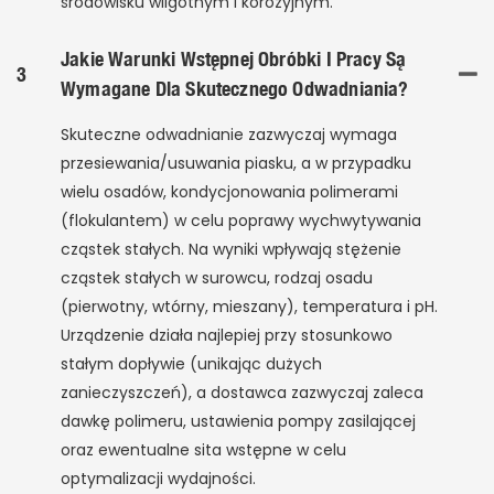
środowisku wilgotnym i korozyjnym.
Jakie Warunki Wstępnej Obróbki I Pracy Są
3
Wymagane Dla Skutecznego Odwadniania?
Skuteczne odwadnianie zazwyczaj wymaga
przesiewania/usuwania piasku, a w przypadku
wielu osadów, kondycjonowania polimerami
(flokulantem) w celu poprawy wychwytywania
cząstek stałych. Na wyniki wpływają stężenie
cząstek stałych w surowcu, rodzaj osadu
(pierwotny, wtórny, mieszany), temperatura i pH.
Urządzenie działa najlepiej przy stosunkowo
stałym dopływie (unikając dużych
zanieczyszczeń), a dostawca zazwyczaj zaleca
dawkę polimeru, ustawienia pompy zasilającej
oraz ewentualne sita wstępne w celu
optymalizacji wydajności.