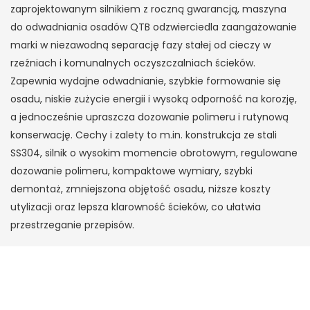
zaprojektowanym silnikiem z roczną gwarancją, maszyna
do odwadniania osadów QTB odzwierciedla zaangażowanie
marki w niezawodną separację fazy stałej od cieczy w
rzeźniach i komunalnych oczyszczalniach ścieków.
Zapewnia wydajne odwadnianie, szybkie formowanie się
osadu, niskie zużycie energii i wysoką odporność na korozję,
a jednocześnie upraszcza dozowanie polimeru i rutynową
konserwację. Cechy i zalety to m.in. konstrukcja ze stali
SS304, silnik o wysokim momencie obrotowym, regulowane
dozowanie polimeru, kompaktowe wymiary, szybki
demontaż, zmniejszona objętość osadu, niższe koszty
utylizacji oraz lepsza klarowność ścieków, co ułatwia
przestrzeganie przepisów.