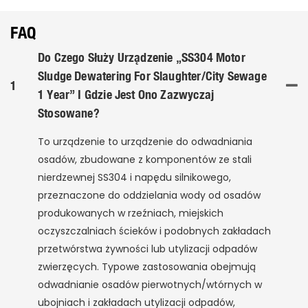
FAQ
Do Czego Służy Urządzenie „SS304 Motor
Sludge Dewatering For Slaughter/City Sewage
1
1 Year” I Gdzie Jest Ono Zazwyczaj
Stosowane?
To urządzenie to urządzenie do odwadniania
osadów, zbudowane z komponentów ze stali
nierdzewnej SS304 i napędu silnikowego,
przeznaczone do oddzielania wody od osadów
produkowanych w rzeźniach, miejskich
oczyszczalniach ścieków i podobnych zakładach
przetwórstwa żywności lub utylizacji odpadów
zwierzęcych. Typowe zastosowania obejmują
odwadnianie osadów pierwotnych/wtórnych w
ubojniach i zakładach utylizacji odpadów,