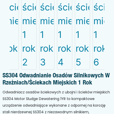
SS304 Odwadnianie Osadów Silnikowych W
Rzeźniach/ściekach Miejskich 1 Rok
Odwadniacz osadów ściekowych z ubojni i ścieków miejskich
SS304 Motor Sludge Dewatering 1YR to kompaktowe
urządzenie odwadniające wykonane z odpornej na korozję
stali nierdzewnej SS304 z niezawodnym silnikiem,