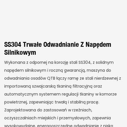
SS304 Trwałe Odwadnianie Z Napędem
Silnikowym
Wykonana z odpornej na korozję stali SS304, z solidnym
napędem silnikowym i roczną gwarancją, maszyna do
odwadniania osadów QTB łączy ramę ze stali nierdzewnej z
importowaną szwajcarską tkaniną filtracyjną oraz
automatycznym systemem regulacji tkaniny w komorze
powietrznej, zapewniając trwałą i stabilną pracę.
Zaprojektowana do zastosowań w rzeźniach,
oczyszczalniach miejskich i przemysłowych, zapewnia
wysokowydajne, energooszczędne odwadnianie z niską