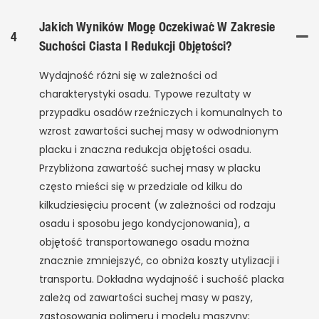
Jakich Wyników Mogę Oczekiwać W Zakresie
4
Suchości Ciasta I Redukcji Objętości?
Wydajność różni się w zależności od
charakterystyki osadu. Typowe rezultaty w
przypadku osadów rzeźniczych i komunalnych to
wzrost zawartości suchej masy w odwodnionym
placku i znaczna redukcja objętości osadu.
Przybliżona zawartość suchej masy w placku
często mieści się w przedziale od kilku do
kilkudziesięciu procent (w zależności od rodzaju
osadu i sposobu jego kondycjonowania), a
objętość transportowanego osadu można
znacznie zmniejszyć, co obniża koszty utylizacji i
transportu. Dokładna wydajność i suchość placka
zależą od zawartości suchej masy w paszy,
zastosowania polimeru i modelu maszyny;