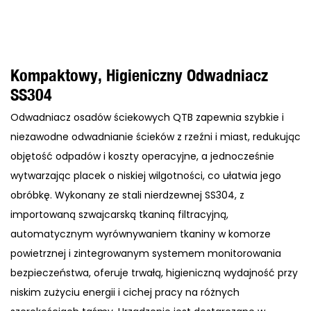
Kompaktowy, Higieniczny Odwadniacz
SS304
Odwadniacz osadów ściekowych QTB zapewnia szybkie i
niezawodne odwadnianie ścieków z rzeźni i miast, redukując
objętość odpadów i koszty operacyjne, a jednocześnie
wytwarzając placek o niskiej wilgotności, co ułatwia jego
obróbkę. Wykonany ze stali nierdzewnej SS304, z
importowaną szwajcarską tkaniną filtracyjną,
automatycznym wyrównywaniem tkaniny w komorze
powietrznej i zintegrowanym systemem monitorowania
bezpieczeństwa, oferuje trwałą, higieniczną wydajność przy
niskim zużyciu energii i cichej pracy na różnych