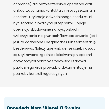
ochronne) dla bezpieczeństwa operatora oraz
unikać wdychania/kontaktu z nieoczyszczonym
osadem. Utylizacja odwodnionego osadu musi
być zgodna z lokalnymi przepisami – opcje
obejmują składowanie na wysypiskach,
wykorzystanie na gruntach/kompostowanie (jeśli
jest to dozwolone i bezpieczne) lub fermentację
beztlenową. Należy upewnić się, że ścieki i osady
są utylizowane zgodnie z lokalnymi przepisami
dotyczącymi ochrony środowiska i zdrowia
publicznego oraz prowadzić dokumentację na
potrzeby kontroli regulacyjnych.
Opowiedz Nam Więcej O Swoim