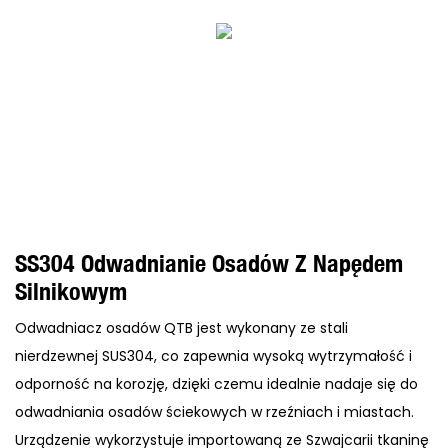
SS304 Odwadnianie Osadów Z Napędem
Silnikowym
Odwadniacz osadów QTB jest wykonany ze stali
nierdzewnej SUS304, co zapewnia wysoką wytrzymałość i
odporność na korozję, dzięki czemu idealnie nadaje się do
odwadniania osadów ściekowych w rzeźniach i miastach.
Urządzenie wykorzystuje importowaną ze Szwajcarii tkaninę