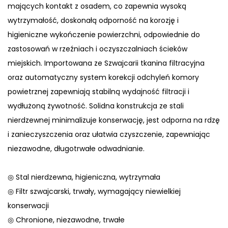
mających kontakt z osadem, co zapewnia wysoką
wytrzymałość, doskonałą odporność na korozję i
higieniczne wykończenie powierzchni, odpowiednie do
zastosowań w rzeźniach i oczyszczalniach ścieków
miejskich. Importowana ze Szwajcarii tkanina filtracyjna
oraz automatyczny system korekcji odchyleń komory
powietrznej zapewniają stabilną wydajność filtracji i
wydłużoną żywotność. Solidna konstrukcja ze stali
nierdzewnej minimalizuje konserwację, jest odporna na rdzę
i zanieczyszczenia oraz ułatwia czyszczenie, zapewniając
niezawodne, długotrwałe odwadnianie.
◎ Stal nierdzewna, higieniczna, wytrzymała
◎ Filtr szwajcarski, trwały, wymagający niewielkiej
konserwacji
◎ Chronione, niezawodne, trwałe