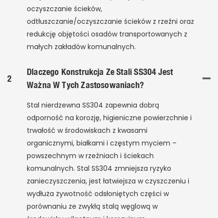
oczyszczanie ścieków,
odtłuszczanie/oczyszczanie ścieków z rzeźni oraz
redukcję objętości osadów transportowanych z
małych zakładów komunalnych.
Dlaczego Konstrukcja Ze Stali SS304 Jest
2
Ważna W Tych Zastosowaniach?
Stal nierdzewna SS304 zapewnia dobrą
odporność na korozję, higieniczne powierzchnie i
trwałość w środowiskach z kwasami
organicznymi, białkami i częstym myciem –
powszechnym w rzeźniach i ściekach
komunalnych. Stal SS304 zmniejsza ryzyko
zanieczyszczenia, jest łatwiejsza w czyszczeniu i
wydłuża żywotność odsłoniętych części w
porównaniu ze zwykłą stalą węglową w