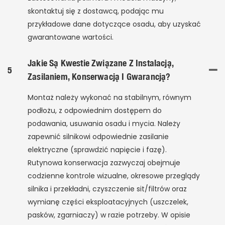
skontaktuj się z dostawcą, podając mu
przykładowe dane dotyczące osadu, aby uzyskać
gwarantowane wartości.
Jakie Są Kwestie Związane Z Instalacją,
5
Zasilaniem, Konserwacją I Gwarancją?
Montaż należy wykonać na stabilnym, równym
podłożu, z odpowiednim dostępem do
podawania, usuwania osadu i mycia. Należy
zapewnić silnikowi odpowiednie zasilanie
elektryczne (sprawdzić napięcie i fazę).
Rutynowa konserwacja zazwyczaj obejmuje
codzienne kontrole wizualne, okresowe przeglądy
silnika i przekładni, czyszczenie sit/filtrów oraz
wymianę części eksploatacyjnych (uszczelek,
pasków, zgarniaczy) w razie potrzeby. W opisie