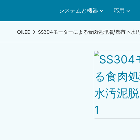
システムと機器
応用
QILEE
SS304モーターによる食肉処理場/都市下水汚