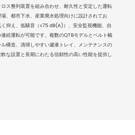
クロス整列装置を組み合わせ、耐久性と安定した運転
理場、都市下水、産業廃水処理向けに設計されてお
抑え、低騒音（≤75 dB(A)）、安全監視機能、自
連続運転が可能です。複数のQTBモデルとベルト幅
ール構造、清掃しやすい濾液トレイ、メンテナンスの
柔軟な設置と長期にわたる信頼性の高い性能を提供し