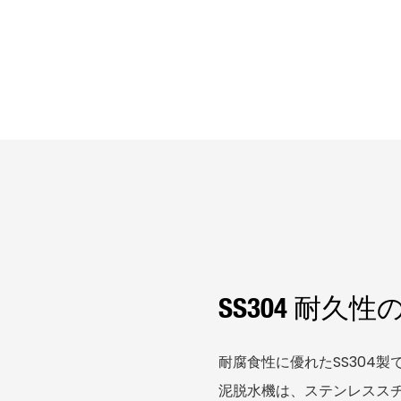
SS304 耐
耐腐食性に優れたSS304製
泥脱水機は、ステンレスス