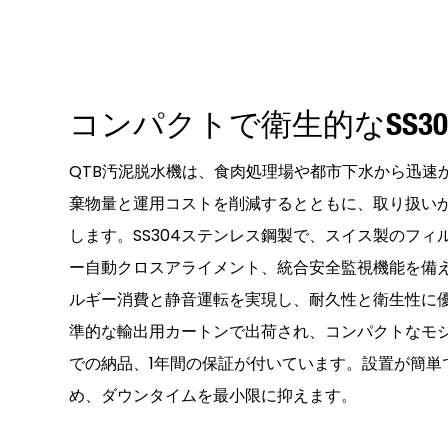
コンパクトで衛生的なSS3
QTB汚泥脱水機は、食肉処理場や都市下水から迅速
棄物量と運用コストを削減するとともに、取り扱い
します。SS304ステンレス鋼製で、スイス製のフィ
ー自動クロスアライメント、統合安全監視機能を備
ルギー消費と静音運転を実現し、耐久性と衛生性に
準的な輸出用カートンで出荷され、コンパクトなモジ
での納品、1年間の保証が付いています。設置が簡単
め、ダウンタイムを最小限に抑えます。