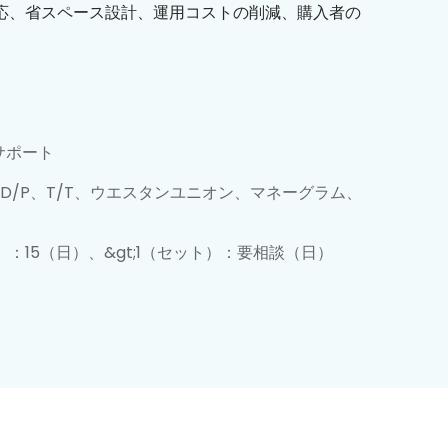
応、省スペース設計、運用コストの削減、購入者の
サポート
A、D/P、T/T、ウエスタンユニオン、マネーグラム、
ト）：15（日）、&gt;1（セット）：要相談（日）