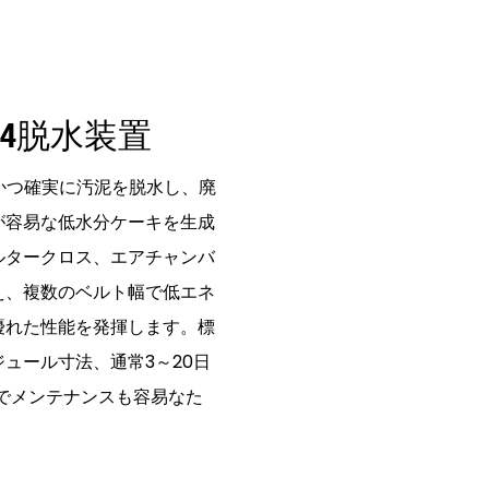
04脱水装置
かつ確実に汚泥を脱水し、廃
が容易な低水分ケーキを生成
ルタークロス、エアチャンバ
え、複数のベルト幅で低エネ
優れた性能を発揮します。標
ュール寸法、通常3～20日
でメンテナンスも容易なた