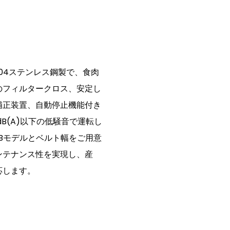
304ステンレス鋼製で、食肉
のフィルタークロス、安定し
補正装置、自動停止機能付き
B(A)以下の低騒音で運転し
Bモデルとベルト幅をご用意
ンテナンス性を実現し、産
応します。