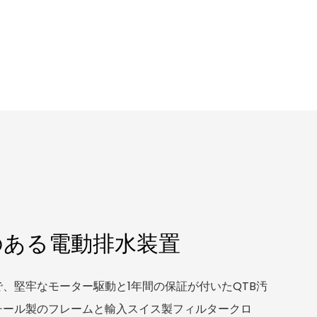
久性のある電動排水装置
で、堅牢なモーター駆動と1年間の保証が付いたQTB汚
チール製のフレームと輸入スイス製フィルタークロ