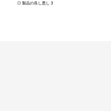
◎ 製品の良し悪し 3