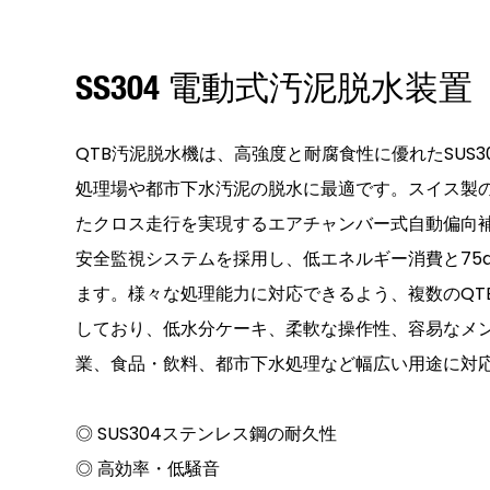
SS304 電動式汚泥脱水装置
QTB汚泥脱水機は、高強度と耐腐食性に優れたSUS
処理場や都市下水汚泥の脱水に最適です。スイス製
たクロス走行を実現するエアチャンバー式自動偏向
安全監視システムを採用し、低エネルギー消費と75d
ます。様々な処理能力に対応できるよう、複数のQT
しており、低水分ケーキ、柔軟な操作性、容易なメ
業、食品・飲料、都市下水処理など幅広い用途に対
◎ SUS304ステンレス鋼の耐久性
◎ 高効率・低騒音