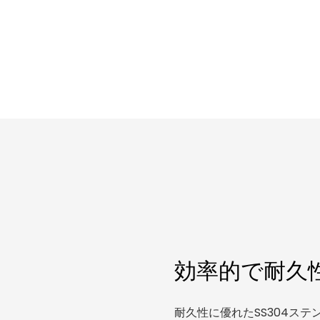
効率的で耐久
耐久性に優れたSS304ス