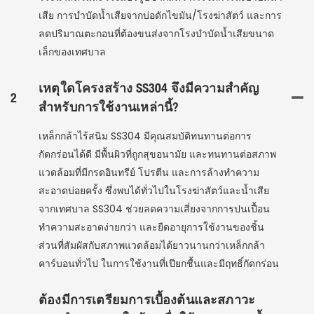
เสีย การบำบัดน้ำเสียจากบ่อดักไขมัน/โรงฆ่าสัตว์ และการ
ลดปริมาณตะกอนที่ต้องขนส่งจากโรงบำบัดน้ำเสียขนาด
เล็กของเทศบาล
เหตุใดโครงสร้าง SS304 จึงมีความสำคัญ
2
สำหรับการใช้งานเหล่านี้?
เหล็กกล้าไร้สนิม SS304 มีคุณสมบัติทนทานต่อการ
กัดกร่อนได้ดี มีพื้นผิวที่ถูกสุขอนามัย และทนทานต่อสภาพ
แวดล้อมที่มีกรดอินทรีย์ โปรตีน และการล้างทำความ
สะอาดบ่อยครั้ง ซึ่งพบได้ทั่วไปในโรงฆ่าสัตว์และน้ำเสีย
จากเทศบาล SS304 ช่วยลดความเสี่ยงจากการปนเปื้อน
ทำความสะอาดง่ายกว่า และยืดอายุการใช้งานของชิ้น
ส่วนที่สัมผัสกับสภาพแวดล้อมได้ยาวนานกว่าเหล็กกล้า
คาร์บอนทั่วไป ในการใช้งานที่เปียกชื้นและมีฤทธิ์กัดกร่อน
ต้องมีการเตรียมการเบื้องต้นและสภาวะ