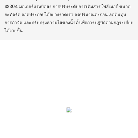
SS304 มอเตอร์แรงบิดสูง การปรับระดับการเติมสารโพลีเมอร์ ขนาด
กะทัดรัด ถอดประกอบได้อย่างรวดเร็ว ลดปริมาณตะกอน ลดต้นทุน
การกำจัด และปรับปรุงความใสของน้ำทิ้งเพื่อการปฏิบัติตามกฎระเบียบ
ได้ง่ายขึ้น