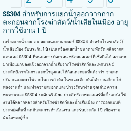
SS304 สำหรับการแยกน้ำออกจากกาก
ตะกอนจากโรงฆ่าสัตว์/น้ำเสียในเมือง อายุ
การใช้งาน 1 ปี
เครื่องแยกน้ำออกจากตะกอนแบบมอเตอร์ SS304 สำหรับโรงฆ่าสัตว์/
น้ำเสียเมือง รับประกัน 1 ปี เป็นเครื่องแยกน้ำขนาดกะทัดรัด ผลิตจากส
แตนเลส SS304 ที่ทนต่อการกัดกร่อน พร้อมมอเตอร์ที่เชื่อถือได้ ออกแบบ
มาเพื่อแยกของแข็งออกจากน้ำเสียจากโรงฆ่าสัตว์และเทศบาล มี
ประสิทธิภาพในการแยกน้ำสูงและได้ก้อนตะกอนที่แห้งกว่า ช่วยลด
ปริมาณและค่าใช้จ่ายในการกำจัด ในขณะเดียวกันก็ทำงานเงียบ ใช้
พลังงานต่ำ และทำความสะอาดและบำรุงรักษาง่าย จุดเด่น: ความ
ทนทานของ SS304 ระดับพรีเมียม ประสิทธิภาพมอเตอร์ที่แข็งแกร่ง ใช้
งานได้หลากหลายสำหรับโรงฆ่าสัตว์และน้ำเสียเมือง การออกแบบที่
ประหยัดพื้นที่ ลดต้นทุนการดำเนินงาน และรับประกัน 1 ปี เพื่อความ
มั่นใจของผู้ซื้อ