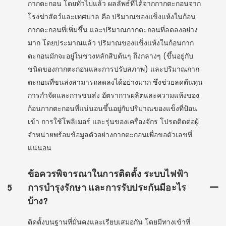
กากตะกอน โดยทั่วไปแล้ว ผลลัพธ์ที่ได้จากกากตะกอนจาก
โรงฆ่าสัตว์และเทศบาล คือ ปริมาณของแข็งแห้งในก้อน
กากตะกอนที่เพิ่มขึ้น และปริมาณกากตะกอนที่ลดลงอย่าง
มาก โดยประมาณแล้ว ปริมาณของแข็งแห้งในก้อนกาก
ตะกอนมักจะอยู่ในช่วงหลักสิบต้นๆ ถึงกลางๆ (ขึ้นอยู่กับ
ชนิดของกากตะกอนและการปรับสภาพ) และปริมาณกาก
ตะกอนที่ขนส่งสามารถลดลงได้อย่างมาก ซึ่งช่วยลดต้นทุน
การกำจัดและการขนส่ง อัตราการผลิตและความแห้งของ
ก้อนกากตะกอนที่แน่นอนขึ้นอยู่กับปริมาณของแข็งที่ป้อน
เข้า การใช้โพลิเมอร์ และรุ่นของเครื่องจักร โปรดติดต่อผู้
จำหน่ายพร้อมข้อมูลตัวอย่างกากตะกอนเพื่อขอตัวเลขที่
แน่นอน
ข้อควรพิจารณาในการติดตั้ง ระบบไฟฟ้า
5
การบำรุงรักษา และการรับประกันมีอะไร
บ้าง?
ติดตั้งบนฐานที่มั่นคงและเรียบเสมอกัน โดยมีทางเข้าที่