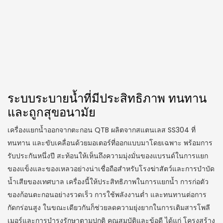
ระบบระบายน้ำที่มีประสิทธิภาพ ทนทาน
และถูกสุขอนามัย
เครื่องแยกน้ำออกจากตะกอน QTB ผลิตจากสแตนเลส SS304 ที่
ทนทาน และขับเคลื่อนด้วยมอเตอร์ที่ออกแบบมาโดยเฉพาะ พร้อมการ
รับประกันหนึ่งปี สะท้อนให้เห็นถึงความมุ่งมั่นของแบรนด์ในการแยก
ของแข็งและของเหลวอย่างน่าเชื่อถือสำหรับโรงฆ่าสัตว์และการบำบัด
น้ำเสียของเทศบาล เครื่องนี้ให้ประสิทธิภาพในการแยกน้ำ การก่อตัว
ของก้อนตะกอนอย่างรวดเร็ว การใช้พลังงานต่ำ และทนทานต่อการ
กัดกร่อนสูง ในขณะเดียวกันก็ช่วยลดความยุ่งยากในการเติมสารโพลี
เมอร์และการบำรุงรักษาตามปกติ คุณสมบัติและข้อดี ได้แก่ โครงสร้าง