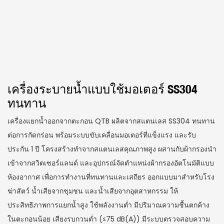
เครื่องระบายน้ำแบบใช้มอเตอร์ SS304
ทนทาน
เครื่องแยกน้ำออกจากตะกอน QTB ผลิตจากสแตนเลส SS304 ทนทาน
ต่อการกัดกร่อน พร้อมระบบขับเคลื่อนมอเตอร์ที่แข็งแรง และรับ
ประกัน 1 ปี โครงสร้างทำจากสแตนเลสคุณภาพสูง ผสานกับผ้ากรองนำ
เข้าจากสวิตเซอร์แลนด์ และอุปกรณ์จัดตำแหน่งผ้ากรองอัตโนมัติแบบ
ห้องอากาศ เพื่อการทำงานที่ทนทานและเสถียร ออกแบบมาสำหรับโรง
ฆ่าสัตว์ น้ำเสียจากชุมชน และน้ำเสียจากอุตสาหกรรม ให้
ประสิทธิภาพการแยกน้ำสูง ใช้พลังงานต่ำ มีปริมาณความชื้นตกค้าง
ในตะกอนน้อย เสียงรบกวนต่ำ (≤75 dB(A)) มีระบบตรวจสอบความ