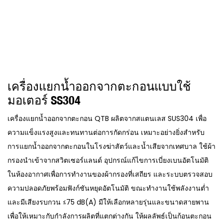
เครื่องแยกน้ำออกจากตะกอนแบบใช้
มอเตอร์ SS304
เครื่องแยกน้ำออกจากตะกอน QTB ผลิตจากสแตนเลส SUS304 เพื่อ
ความแข็งแรงสูงและทนทานต่อการกัดกร่อน เหมาะอย่างยิ่งสำหรับ
การแยกน้ำออกจากตะกอนในโรงฆ่าสัตว์และน้ำเสียจากเทศบาล ใช้ผ้า
กรองนำเข้าจากสวิตเซอร์แลนด์ อุปกรณ์แก้ไขการเบี่ยงเบนอัตโนมัติ
ในห้องอากาศเพื่อการทำงานของผ้ากรองที่เสถียร และระบบตรวจสอบ
ความปลอดภัยพร้อมฟังก์ชันหยุดอัตโนมัติ ขณะทำงานใช้พลังงานต่ำ
และมีเสียงรบกวน ≤75 dB(A) มีให้เลือกหลายรุ่นและขนาดสายพาน
เพื่อให้เหมาะกับกำลังการผลิตที่แตกต่างกัน ให้ผลลัพธ์เป็นก้อนตะกอน