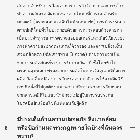
สะดวกสำหรับการป้อนอาหาร การกำจัดกาก และการล้าง
ทำความสะอาด จัดหาแหล่งจ่ายไฟฟ้าที่กำหนดสำหรับ
มอเตอร์ (ตรวจสอบแรงดันไฟฟ้าและเฟส) การบำรุงรักษา
ตามปกติโดยทั่วไปประกอบด้วยการตรวจสอบด้วยสายตา
เป็นประจำทุกวัน การตรวจสอบมอเตอร์และเกียร์เป็นระยะ
การทำความสะอาดตะแกรง/ตัวกรอง และการเปลี่ยนชิ้น
ส่วนที่สึกหรอ (ซีล สายพาน ใบกวาด) ตามความจำเป็น
รายการผลิตภัณฑ์ระบุการรับประกัน 1 ปี ซึ่งโดยทั่วไป
ครอบคลุมข้อบกพร่องจากการผลิตในด้านวัสดุและฝีมือการ
ผลิต วัสดุสิ้นเปลือง การสึกหรอตามปกติ การใช้งานผิดวิธี
การติดตั้งที่ไม่ถูกต้อง และความเสียหายจากการกัดกร่อน
จากสารเคมีที่ไม่แนะนำมักจะไม่อยู่ในการรับประกัน –
โปรดยืนยันเงื่อนไขที่แน่นอนกับผู้ผลิต
มีประเด็นด้านความปลอดภัย สิ่งแวดล้อม
6
หรือข้อกำหนดทางกฎหมายใดบ้างที่ฉันควร
ทราบ?