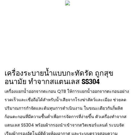
เครื่องระบายน้ำแบบกะทัดรัด ถูกสุข
อนามัย ทำจากสแตนเลส SS304
เครื่องแยกน้ำออกจากตะกอน QTB ให้การแยกน้ำออกจากตะกอนอย่าง
รวดเร็วและเชื่อถือได้สำหรับน้ำเสียจากโรงฆ่าสัตว์และเมือง ช่วยลด
ปริมาณการกำจัดและต้นทุนการดำเนินงาน ในขณะเดียวกันก็ผลิต
ก้อนตะกอนที่มีความชื้นต่ำเพื่อการจัดการที่ง่ายขึ้น ตัวเครื่องทำจากส
แตนเลส SS304 พร้อมผ้ากรองนำเข้าจากสวิตเซอร์แลนด์ ระบบจัด
เรียงผ้ากรองอัตโนมัติด้วยห้องอากาศ และระบบตรวจสอบความ