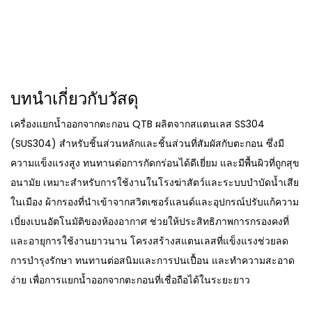
บทนำเกี่ยวกับวัสดุ
เครื่องแยกน้ำออกจากตะกอน QTB ผลิตจากสแตนเลส SS304
(SUS304) สำหรับชิ้นส่วนหลักและชิ้นส่วนที่สัมผัสกับตะกอน ซึ่งมี
ความแข็งแรงสูง ทนทานต่อการกัดกร่อนได้ดีเยี่ยม และมีพื้นผิวที่ถูกสุข
อนามัย เหมาะสำหรับการใช้งานในโรงฆ่าสัตว์และระบบบำบัดน้ำเสีย
ในเมือง ผ้ากรองที่นำเข้าจากสวิตเซอร์แลนด์และอุปกรณ์ปรับแก้ความ
เบี่ยงเบนอัตโนมัติของห้องอากาศ ช่วยให้ประสิทธิภาพการกรองคงที่
และอายุการใช้งานยาวนาน โครงสร้างสแตนเลสที่แข็งแรงช่วยลด
การบำรุงรักษา ทนทานต่อสนิมและการปนเปื้อน และทำความสะอาด
ง่าย เพื่อการแยกน้ำออกจากตะกอนที่เชื่อถือได้ในระยะยาว