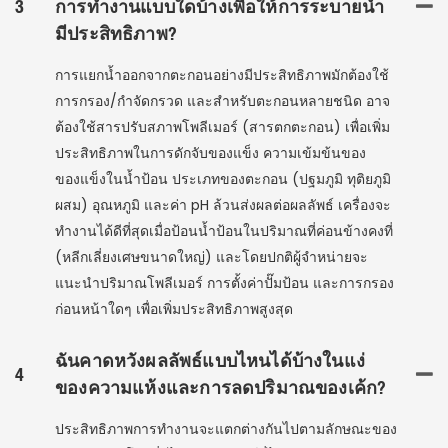
3
การทำงานแบบใดบ้างเพื่อให้การระบายน้ำ
มีประสิทธิภาพ?
การแยกน้ำออกจากตะกอนอย่างมีประสิทธิภาพมักต้องใช้
การกรอง/กำจัดกรวด และสำหรับตะกอนหลายชนิด อาจ
ต้องใช้สารปรับสภาพโพลีเมอร์ (สารตกตะกอน) เพื่อเพิ่ม
ประสิทธิภาพในการดักจับของแข็ง ความเข้มข้นของ
ของแข็งในน้ำป้อน ประเภทของตะกอน (ปฐมภูมิ ทุติยภูมิ
ผสม) อุณหภูมิ และค่า pH ล้วนส่งผลต่อผลลัพธ์ เครื่องจะ
ทำงานได้ดีที่สุดเมื่อป้อนน้ำป้อนในปริมาณที่ค่อนข้างคงที่
(หลีกเลี่ยงเศษขนาดใหญ่) และโดยปกติผู้จำหน่ายจะ
แนะนำปริมาณโพลีเมอร์ การตั้งค่าปั๊มป้อน และการกรอง
ก่อนหน้าใดๆ เพื่อเพิ่มประสิทธิภาพสูงสุด
ฉันคาดหวังผลลัพธ์แบบไหนได้บ้างในแง่
4
ของความแห้งและการลดปริมาณของเค้ก?
ประสิทธิภาพการทำงานจะแตกต่างกันไปตามลักษณะของ