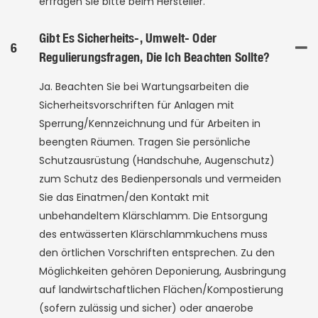
erfragen Sie bitte beim Hersteller.
Gibt Es Sicherheits-, Umwelt- Oder
6
Regulierungsfragen, Die Ich Beachten Sollte?
Ja. Beachten Sie bei Wartungsarbeiten die
Sicherheitsvorschriften für Anlagen mit
Sperrung/Kennzeichnung und für Arbeiten in
beengten Räumen. Tragen Sie persönliche
Schutzausrüstung (Handschuhe, Augenschutz)
zum Schutz des Bedienpersonals und vermeiden
Sie das Einatmen/den Kontakt mit
unbehandeltem Klärschlamm. Die Entsorgung
des entwässerten Klärschlammkuchens muss
den örtlichen Vorschriften entsprechen. Zu den
Möglichkeiten gehören Deponierung, Ausbringung
auf landwirtschaftlichen Flächen/Kompostierung
(sofern zulässig und sicher) oder anaerobe