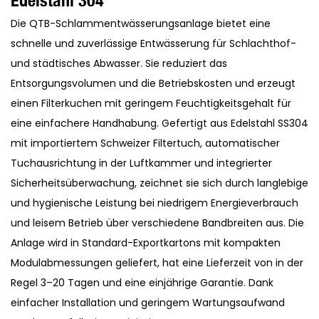
Edelstahl 304
Die QTB-Schlammentwässerungsanlage bietet eine
schnelle und zuverlässige Entwässerung für Schlachthof-
und städtisches Abwasser. Sie reduziert das
Entsorgungsvolumen und die Betriebskosten und erzeugt
einen Filterkuchen mit geringem Feuchtigkeitsgehalt für
eine einfachere Handhabung. Gefertigt aus Edelstahl SS304
mit importiertem Schweizer Filtertuch, automatischer
Tuchausrichtung in der Luftkammer und integrierter
Sicherheitsüberwachung, zeichnet sie sich durch langlebige
und hygienische Leistung bei niedrigem Energieverbrauch
und leisem Betrieb über verschiedene Bandbreiten aus. Die
Anlage wird in Standard-Exportkartons mit kompakten
Modulabmessungen geliefert, hat eine Lieferzeit von in der
Regel 3–20 Tagen und eine einjährige Garantie. Dank
einfacher Installation und geringem Wartungsaufwand