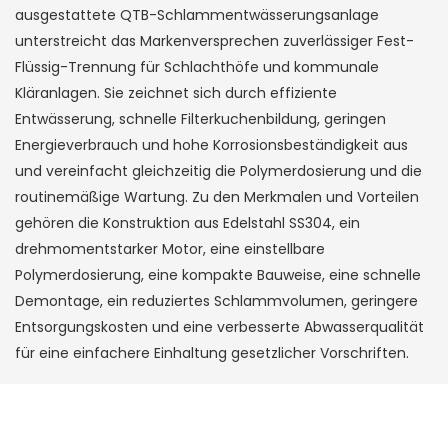
ausgestattete QTB-Schlammentwässerungsanlage
unterstreicht das Markenversprechen zuverlässiger Fest-
Flüssig-Trennung für Schlachthöfe und kommunale
Kläranlagen. Sie zeichnet sich durch effiziente
Entwässerung, schnelle Filterkuchenbildung, geringen
Energieverbrauch und hohe Korrosionsbeständigkeit aus
und vereinfacht gleichzeitig die Polymerdosierung und die
routinemäßige Wartung. Zu den Merkmalen und Vorteilen
gehören die Konstruktion aus Edelstahl SS304, ein
drehmomentstarker Motor, eine einstellbare
Polymerdosierung, eine kompakte Bauweise, eine schnelle
Demontage, ein reduziertes Schlammvolumen, geringere
Entsorgungskosten und eine verbesserte Abwasserqualität
für eine einfachere Einhaltung gesetzlicher Vorschriften.