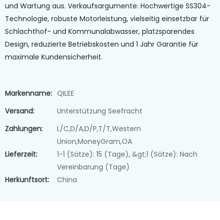
und Wartung aus. Verkaufsargumente: Hochwertige SS304-
Technologie, robuste Motorleistung, vielseitig einsetzbar für
Schlachthof- und Kommunalabwasser, platzsparendes
Design, reduzierte Betriebskosten und 1 Jahr Garantie für
maximale Kundensicherheit.
Markenname:
QILEE
Versand:
Unterstützung Seefracht
Zahlungen:
L/C,D/A,D/P,T/T,Western
Union,MoneyGram,OA
Lieferzeit:
1-1 (Sätze): 15 (Tage), &gt;1 (Sätze): Nach
Vereinbarung (Tage)
Herkunftsort:
China