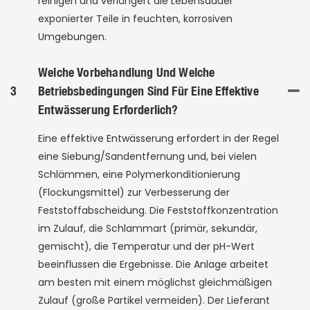
reinigen und verlängert die Lebensdauer
exponierter Teile in feuchten, korrosiven
Umgebungen.
Welche Vorbehandlung Und Welche
3
Betriebsbedingungen Sind Für Eine Effektive
Entwässerung Erforderlich?
Eine effektive Entwässerung erfordert in der Regel
eine Siebung/Sandentfernung und, bei vielen
Schlämmen, eine Polymerkonditionierung
(Flockungsmittel) zur Verbesserung der
Feststoffabscheidung. Die Feststoffkonzentration
im Zulauf, die Schlammart (primär, sekundär,
gemischt), die Temperatur und der pH-Wert
beeinflussen die Ergebnisse. Die Anlage arbeitet
am besten mit einem möglichst gleichmäßigen
Zulauf (große Partikel vermeiden). Der Lieferant