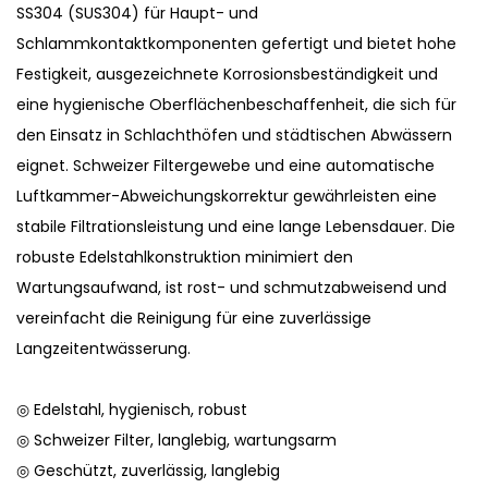
SS304 (SUS304) für Haupt- und
Schlammkontaktkomponenten gefertigt und bietet hohe
Festigkeit, ausgezeichnete Korrosionsbeständigkeit und
eine hygienische Oberflächenbeschaffenheit, die sich für
den Einsatz in Schlachthöfen und städtischen Abwässern
eignet. Schweizer Filtergewebe und eine automatische
Luftkammer-Abweichungskorrektur gewährleisten eine
stabile Filtrationsleistung und eine lange Lebensdauer. Die
robuste Edelstahlkonstruktion minimiert den
Wartungsaufwand, ist rost- und schmutzabweisend und
vereinfacht die Reinigung für eine zuverlässige
Langzeitentwässerung.
◎ Edelstahl, hygienisch, robust
◎ Schweizer Filter, langlebig, wartungsarm
◎ Geschützt, zuverlässig, langlebig