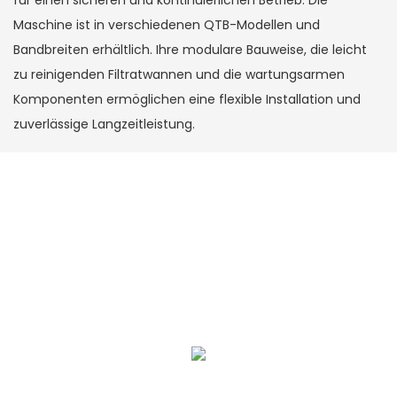
für einen sicheren und kontinuierlichen Betrieb. Die
Maschine ist in verschiedenen QTB-Modellen und
Bandbreiten erhältlich. Ihre modulare Bauweise, die leicht
zu reinigenden Filtratwannen und die wartungsarmen
Komponenten ermöglichen eine flexible Installation und
zuverlässige Langzeitleistung.