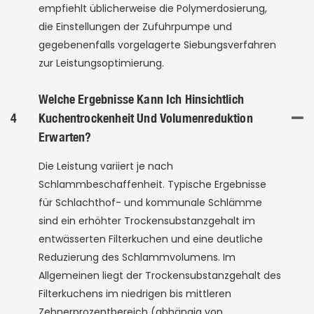
empfiehlt üblicherweise die Polymerdosierung,
die Einstellungen der Zufuhrpumpe und
gegebenenfalls vorgelagerte Siebungsverfahren
zur Leistungsoptimierung.
Welche Ergebnisse Kann Ich Hinsichtlich
4
Kuchentrockenheit Und Volumenreduktion
Erwarten?
Die Leistung variiert je nach
Schlammbeschaffenheit. Typische Ergebnisse
für Schlachthof- und kommunale Schlämme
sind ein erhöhter Trockensubstanzgehalt im
entwässerten Filterkuchen und eine deutliche
Reduzierung des Schlammvolumens. Im
Allgemeinen liegt der Trockensubstanzgehalt des
Filterkuchens im niedrigen bis mittleren
Zehnerprozentbereich (abhängig von