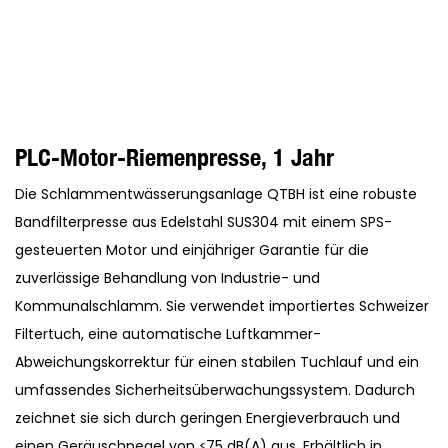
PLC-Motor-Riemenpresse, 1 Jahr
Die Schlammentwässerungsanlage QTBH ist eine robuste
Bandfilterpresse aus Edelstahl SUS304 mit einem SPS-
gesteuerten Motor und einjähriger Garantie für die
zuverlässige Behandlung von Industrie- und
Kommunalschlamm. Sie verwendet importiertes Schweizer
Filtertuch, eine automatische Luftkammer-
Abweichungskorrektur für einen stabilen Tuchlauf und ein
umfassendes Sicherheitsüberwachungssystem. Dadurch
zeichnet sie sich durch geringen Energieverbrauch und
einen Geräuschpegel von ≤75 dB(A) aus. Erhältlich in