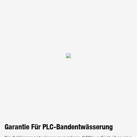
Garantie Für PLC-Bandentwässerung