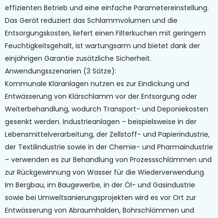
effizienten Betrieb und eine einfache Parametereinstellung.
Das Gerät reduziert das Schlammvolumen und die
Entsorgungskosten, liefert einen Filterkuchen mit geringem
Feuchtigkeitsgehalt, ist wartungsarm und bietet dank der
einjährigen Garantie zusätzliche Sicherheit.
Anwendungsszenarien (3 Sätze):
Kommunale Kläranlagen nutzen es zur Eindickung und
Entwässerung von Klärschlamm vor der Entsorgung oder
Weiterbehandlung, wodurch Transport- und Deponiekosten
gesenkt werden. Industrieanlagen – beispielsweise in der
Lebensmittelverarbeitung, der Zellstoff- und Papierindustrie,
der Textilindustrie sowie in der Chemie- und Pharmaindustrie
– verwenden es zur Behandlung von Prozessschlämmen und
zur Rückgewinnung von Wasser für die Wiederverwendung.
Im Bergbau, im Baugewerbe, in der Öl- und Gasindustrie
sowie bei Umweltsanierungsprojekten wird es vor Ort zur
Entwässerung von Abraumhalden, Bohrschlämmen und