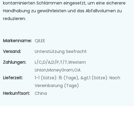
kontaminierten Schlämmen eingesetzt, um eine sicherere
Handhabung zu gewährleisten und das Abfallvolumen zu
reduzieren.
Markenname:
QILEE
Versand:
Unterstützung Seefracht
Zahlungen:
L/C,D/A,D/P,T/T,Western
Union,MoneyGram,OA
Lieferzeit:
1-1 (Sätze): 15 (Tage), &gt;1 (Sätze): Nach
Vereinbarung (Tage)
Herkunftsort:
China