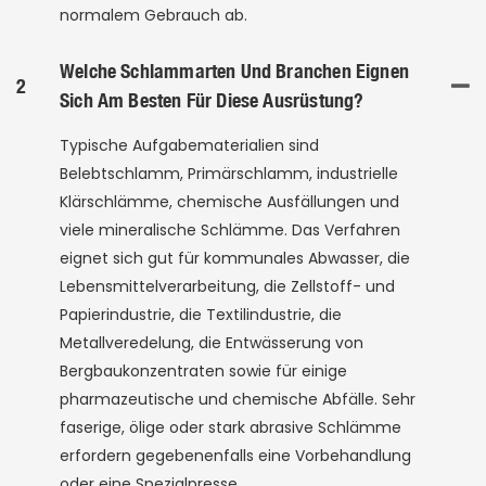
normalem Gebrauch ab.
Welche Schlammarten Und Branchen Eignen
2
Sich Am Besten Für Diese Ausrüstung?
Typische Aufgabematerialien sind
Belebtschlamm, Primärschlamm, industrielle
Klärschlämme, chemische Ausfällungen und
viele mineralische Schlämme. Das Verfahren
eignet sich gut für kommunales Abwasser, die
Lebensmittelverarbeitung, die Zellstoff- und
Papierindustrie, die Textilindustrie, die
Metallveredelung, die Entwässerung von
Bergbaukonzentraten sowie für einige
pharmazeutische und chemische Abfälle. Sehr
faserige, ölige oder stark abrasive Schlämme
erfordern gegebenenfalls eine Vorbehandlung
oder eine Spezialpresse.