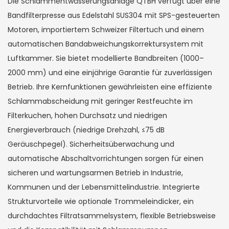
Die Schlammentwässerungsanlage QTBH verfügt über eine
Bandfilterpresse aus Edelstahl SUS304 mit SPS-gesteuerten
Motoren, importiertem Schweizer Filtertuch und einem
automatischen Bandabweichungskorrektursystem mit
Luftkammer. Sie bietet modellierte Bandbreiten (1000–
2000 mm) und eine einjährige Garantie für zuverlässigen
Betrieb. Ihre Kernfunktionen gewährleisten eine effiziente
Schlammabscheidung mit geringer Restfeuchte im
Filterkuchen, hohen Durchsatz und niedrigen
Energieverbrauch (niedrige Drehzahl, ≤75 dB
Geräuschpegel). Sicherheitsüberwachung und
automatische Abschaltvorrichtungen sorgen für einen
sicheren und wartungsarmen Betrieb in Industrie,
Kommunen und der Lebensmittelindustrie. Integrierte
Strukturvorteile wie optionale Trommeleindicker, ein
durchdachtes Filtratsammelsystem, flexible Betriebsweise