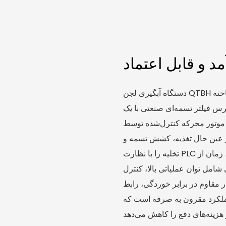
د و قابل اعتماد
دستگاه آبگیری لجن QTBH که توسط یک تولیدکننده باتجربه با کنترل کیفیت دقیق ساخته
س فیلتر تسمه‌ای صنعتی با یک
موتور محرکه کنترل‌شده توسط PLC برای عملکرد قابل اعتماد و مداوم است. این دستگاه
 عین حال تغذیه، کشش تسمه و
تخلیه را با نظارت PLC خودکار می‌کند و از طریق اجزای قوی و نگهداری ساده، زمان از
 شامل توان عملیاتی بالا، کنترل
برابر خوردگی، رابط PLC با کاربرد آسان،
ملکرد مقرون به صرفه است که