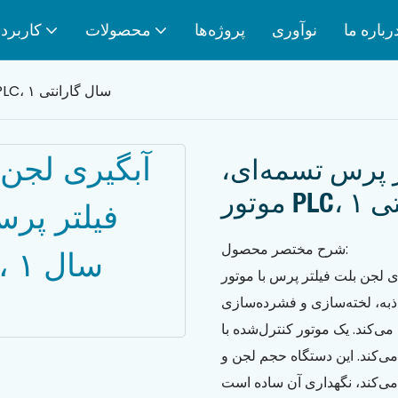
رباره ما
نوآوری
پروژه‌ها
محصولات
کاربرد
آبگیری لجن با دستگاه فیلتر پرس تسمه‌ای، موتور PLC، ۱ سال گارانتی
ر پرس تسمه‌ای،
انتی
شرح مختصر محصول:
لتر پرس با موتور PLC و گارانتی ۱ ساله، یک دستگاه آبگیری
اذبه، لخته‌سازی و فشرده‌سازی
موتور کنترل‌شده با PLC، سرعت و فشار را برای
 می‌کند. این دستگاه حجم لجن و
می‌کند، نگهداری آن ساده است