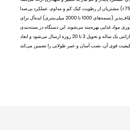
مشتریان از رطوبت کیک کم و مداوم، عملکرد بی‌صدا (≤75dB(A))، توقف خودکار ایمنی
داخلی و انتخاب مدل‌های انعطاف‌پذیر (تسمه‌های 1000 تا 2000 میلی‌متری) ایده‌آل برای
ری مواد غذایی بهره‌مند می‌شوند. این دستگاه در بسته‌بندی
کارتن صادراتی استاندارد با گارانتی یک ساله و تحویل 3 تا 20 روزه ارسال می‌شود و ابعاد