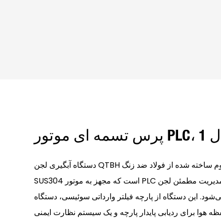
 PLC، 1 سال
دستگاه آبگیری لجن QTBH یک فیلتر پرس تسمه‌ای مقاوم ساخته شده از فولاد ضد زنگ
SUS304 است که مجهز به موتور PLC بوده و با یک سال گارانتی برای مدیریت مطمئن لجن
شود. این دستگاه از پارچه فیلتر وارداتی سوئیسی، دستگاه
 هوا برای ردیابی پایدار پارچه و یک سیستم نظارت ایمنی