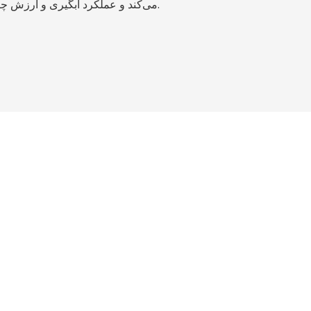
می‌کند و عملکرد آبگیری و ارزش چرخه عمر را به حداکثر می‌رساند.