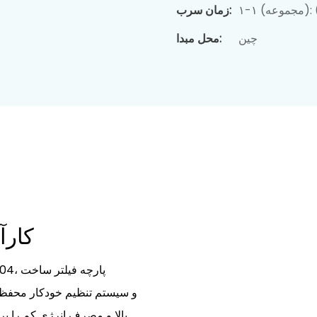
زمان سرب:
چین
محل مبدا:
کارآ
بالا و مصرف انرژی کم را برای