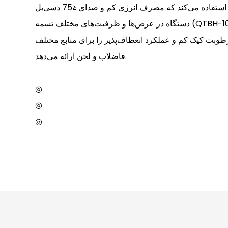
جامع استفاده می‌کند که مصرف انرژی کم و صدای ≤75 دسی‌بل (A) را ارائه می‌دهد. این
دستگاه در عرض‌ها و ظرفیت‌های مختلف تسمه (QTBH-1000 تا QTBH-2000) موجود
 رطوبت کیک کم و عملکرد انعطاف‌پذیر را برای منابع مختلف
فاضلاب و لجن ارائه می‌دهد.
◎
◎
◎