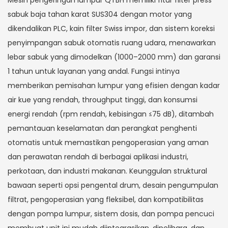
Mesin pengeringan lumpur QTBH memiliki fitur filter press
sabuk baja tahan karat SUS304 dengan motor yang
dikendalikan PLC, kain filter Swiss impor, dan sistem koreksi
penyimpangan sabuk otomatis ruang udara, menawarkan
lebar sabuk yang dimodelkan (1000–2000 mm) dan garansi
1 tahun untuk layanan yang andal. Fungsi intinya
memberikan pemisahan lumpur yang efisien dengan kadar
air kue yang rendah, throughput tinggi, dan konsumsi
energi rendah (rpm rendah, kebisingan ≤75 dB), ditambah
pemantauan keselamatan dan perangkat penghenti
otomatis untuk memastikan pengoperasian yang aman
dan perawatan rendah di berbagai aplikasi industri,
perkotaan, dan industri makanan. Keunggulan struktural
bawaan seperti opsi pengental drum, desain pengumpulan
filtrat, pengoperasian yang fleksibel, dan kompatibilitas
dengan pompa lumpur, sistem dosis, dan pompa pencuci