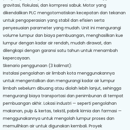
gravitasi, flokulasi, dan kompresi sabuk. Motor yang
dikendalikan PLC mengotomatiskan kecepatan dan tekanan
untuk pengoperasian yang stabil dan efisien serta
penyesuaian parameter yang mudah. ​​Unit ini mengurangi
volume lumpur dan biaya pembuangan, menghasilkan kue
lumpur dengan kadar air rendah, mudah dirawat, dan
dilengkapi dengan garansi satu tahun untuk menambah
kepercayaan.
Skenario penggunaan (3 kalimat):
Instalasi pengolahan air limbah kota menggunakannya
untuk mengentalkan dan mengurangi kadar air lumpur
limbah sebelum dibuang atau diolah lebih lanjut, sehingga
mengurangi biaya transportasi dan penimbunan di tempat
pembuangan akhir. Lokasi industri — seperti pengolahan
makanan, pulp & kertas, tekstil, pabrik kimia dan farmasi —
menggunakannya untuk mengolah lumpur proses dan
memulihkan air untuk digunakan kembali. Proyek