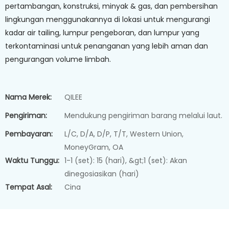
pertambangan, konstruksi, minyak & gas, dan pembersihan
lingkungan menggunakannya di lokasi untuk mengurangi
kadar air tailing, lumpur pengeboran, dan lumpur yang
terkontaminasi untuk penanganan yang lebih aman dan
pengurangan volume limbah.
Nama Merek:
QILEE
Pengiriman:
Mendukung pengiriman barang melalui laut.
Pembayaran:
L/C, D/A, D/P, T/T, Western Union,
MoneyGram, OA
Waktu Tunggu:
1-1 (set): 15 (hari), &gt;1 (set): Akan
dinegosiasikan (hari)
Tempat Asal:
Cina