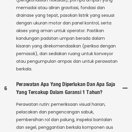
(pengkondisian flokulasi), pompa umpan yang
memadai atau aliran gravitasi, fondasi dan
drainase yang tepat, pasokan listrik yang sesuai
dengan ukuran motor dan panel kontrol, serta
akses yang aman untuk operator. Pastikan
kandungan padatan umpan berada dalam
kisaran yang direkomendasikan (periksa dengan
pemasok), dan sediakan ruang untuk konveyor
atau pengumpulan ampas dan untuk perawatan
berkala.
Perawatan Apa Yang Diperlukan Dan Apa Saja
6
Yang Tercakup Dalam Garansi 1 Tahun?
Perawatan rutin: pemeriksaan visual harian,
pelacakan dan pengencangan sabuk,
pembersihan rol dan palung, inspeksi bantalan
dan segel, penggantian berkala komponen aus