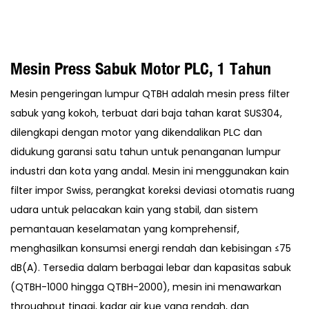
Mesin Press Sabuk Motor PLC, 1 Tahun
Mesin pengeringan lumpur QTBH adalah mesin press filter
sabuk yang kokoh, terbuat dari baja tahan karat SUS304,
dilengkapi dengan motor yang dikendalikan PLC dan
didukung garansi satu tahun untuk penanganan lumpur
industri dan kota yang andal. Mesin ini menggunakan kain
filter impor Swiss, perangkat koreksi deviasi otomatis ruang
udara untuk pelacakan kain yang stabil, dan sistem
pemantauan keselamatan yang komprehensif,
menghasilkan konsumsi energi rendah dan kebisingan ≤75
dB(A). Tersedia dalam berbagai lebar dan kapasitas sabuk
(QTBH-1000 hingga QTBH-2000), mesin ini menawarkan
throughput tinggi, kadar air kue yang rendah, dan