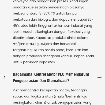
konveyor, dan pengaturan proses. Kandungan
padatan kue setelah pengeringan biasanya
berkisar antara 18–35% TS untuk lumpur
perkotaan dan biologis, dan dapat mencapai 35–
45% atau lebih tinggi untuk lumpur industri yang
lebih mudah dikeringkan dengan flokulasi yang
dioptimalkan. Kapasitas produksi dinilai dalam
m³/jam atau kg DS/jam dan bervariasi
tergantung ukuran mesin press; konsultasikan
dengan produsen mengenai kondisi umpan Anda
untuk perkiraan kapasitas.
Bagaimana Kontrol Motor PLC Memengaruhi
4
Pengoperasian Dan Otomatisasi?
PLC mengontrol kecepatan motor, tegangan
sabuk, dan logika urutan (mulai/berhenti, laju
peningkatan, alarm) untuk pengoperasian yang