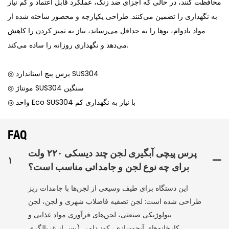
محافظت کنند، در حالی که اجزای ضد زنگ، عملکرد قابل اعتماد و کم نیاز
به نگهداری را تضمین می‌کنند. طراحی یکپارچه و محصور ساخته شده از
مواد بادوام، بوها را به حداقل می‌رساند، نیاز به تمیز کردن را کاهش
می‌دهد و نگهداری روزانه را ساده می‌کند.
◎ پرس پیچ استاندارد SUS304
◎ مونتاژ SUS304 سنگین
◎ واحد Eco SUS304 با نیاز به نگهداری کم
FAQ
پرس پیچی آبگیری لجن چند دیسکی ۲۲۰ ولت
۱
برای چه نوع لجن و جامداتی مناسب است؟
این دستگاه برای طیف وسیعی از لجن‌ها با جامدات ریز
طراحی شده است: لجن تصفیه فاضلاب شهری و لجن، لجن
بیولوژیکی صنعتی، لجن‌های فرآوری مواد غذایی و
کارخانه‌های آبجوسازی، کود دامی (پس از غربالگری