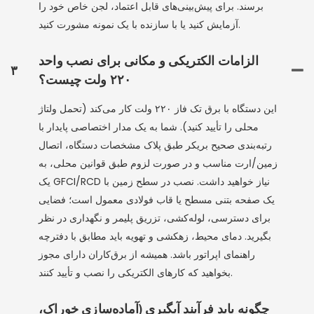
برسند. برای پیش‌بینی‌های قابل اعتماد، لجن خاص خود را
آزمایش کنید یا با سازنده با یک نمونه مشورت کنید.
الزامات الکتریکی و مکانی برای نصب واحد
۳
۲۲۰ ولت چیست؟
این دستگاه با برق تک فاز ۲۲۰ ولت کار می‌کند (تحمل ولتاژ
محلی را تأیید کنید). شما به یک مدار اختصاصی پایدار با
رتبه‌بندی صحیح بریکر طبق پلاک مشخصات دستگاه، اتصال
زمین/ارت مناسب و در صورت لزوم طبق قوانین محلی، به
یک GFCI/RCD نیاز خواهید داشت. نصب در سطح زمین با
یک صفحه بتنی مسطح یا قاب فولادی معمول است؛ فضایی
برای دسترسی، لوله‌کشی، تزریق پلیمر و نگهداری در نظر
بگیرید. دمای محیط، زهکشی و تهویه باید مطابق با دفترچه
راهنمای اپراتور باشد. همیشه از برق‌کاران دارای مجوز
بخواهید که کارهای الکتریکی را نصب و تأیید کنند.
چگونه باید فرآیند آبگیری (آماده‌سازی خوراک،