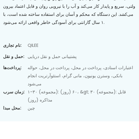
ولتی، سریع و پایدار کار می‌کند و آب را با نیرویی روان و قابل اعتماد بیرون
می‌کشد. این دستگاه که محکم و آسان برای استفاده ساخته شده است، با
۱ سال گارانتی برای آسودگی خاطر واقعی ارائه می‌شود.
QILEE
نام تجاری:
پشتیبانی حمل و نقل دریایی
حمل و نقل:
اعتبارات اسنادی، پرداخت در محل، پرداخت در محل، حواله
پرداخت‌ها:
بانکی، وسترن یونیون، مانی گرام، استئوآرتریت انجام
می‌شود
۱-۳۰ (مجموعه): ۶۰ (روز)، &gt; ۳۰ (مجموعه): قابل
زمان سرب:
مذاکره (روز)
چین
محل مبدا: