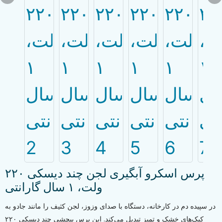
پرس اسکرو آبگیری لجن چند دیسکی ۲۲۰
ولت، ۱ سال گارانتی
در سپیده دم در کارخانه، دستگاه با صدای وزوز، لجن کثیف را مانند جادو به
کیک‌های خشک و تمیز تبدیل می‌کند. این پرس پیچشی چند دیسکی ۲۲۰