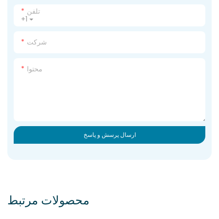
تلفن
+1
شرکت
محتوا
ارسال پرسش و پاسخ
محصولات مرتبط