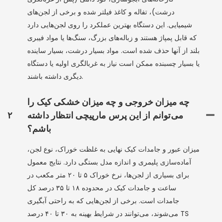
درشت)، تفاله و کاغذ فیلتر شده و برخی از لجن‌های
شیمیایی. این دستگاه بهترین عملکرد را روی لجن‌هایی دارد
که قابل پمپاژ هستند و زباله‌های بزرگ، سنگ‌ها یا مواد فیبری
بلند از آنها حذف شده است. مواد بسیار درشت، بسیار ساینده
یا بسیار چسبنده ممکن است نیاز به غربالگری اولیه یا دستگاه
دیگری داشته باشند.
چه میزان خروجی و چه میزان خشکی کیک را
می‌توانم از این پرس مارپیچی انتظار داشته
۲
باشم؟
میزان عبور و جامدات کیک نهایی به غلظت خوراک، نوع لجن،
آماده‌سازی پلیمری و اندازه مدل بستگی دارد. نتایج معمول
برای بسیاری از لجن‌ها، نرخ خوراک ۵ تا ۲۰ متر مکعب در
ساعت و جامدات کیک در محدوده ۱۸ تا ۳۵ درصد کل
جامدات است. برخی از لجن‌هایی که به راحتی آبگیری
می‌شوند، می‌توانند در شرایط بهینه به ۳۰ تا ۴۰ درصد TS