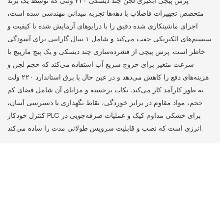
پرس پیچی آبگیری لجن چند دیسکی ۲۲۰ ولتی که توسط یک برند
متخصص تجهیزات فاضلاب با دهه‌ها تجربه میدانی مهندسی شده است،
اجزای ماشینکاری شده دقیق را با درایوهای آزمایش شده با کیفیت و
سیستم‌های الکتریکی جفت می‌کند و شامل ۱ سال گارانتی برای آسودگی
خاطر است. پرس پیچی از فشرده‌سازی چند دیسکی و یک پیچ مارپیچ با
سرعت متغیر برای خروج سریع آب استفاده می‌کند که حجم لجن و
هزینه‌های دفع را کاهش می‌دهد و در عین حال با برق استاندارد ۲۲۰ ولت
به طور کارآمد کار می‌کند. نکات برجسته و مزایای آن شامل فضای کم
حجم، مواد مقاوم در برابر خوردگی، نقاط نگهداری با دسترسی آسان،
کنترل خودکار PLC برای خشکی مداوم کیک و عملیات صرفه‌جویی در
انرژی است که نصب و قابلیت سرویس طولانی مدت را ساده می‌کند.