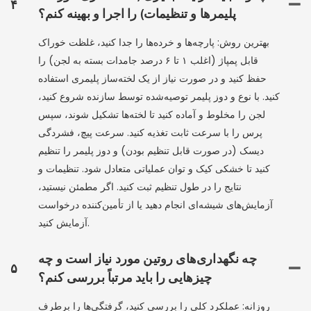
۴
پلیمرها و تنظیمات) را اجرا و بهینه کنم؟
بهترین روش: پارچه‌ها و خرده‌ها را جدا کنید، غلظت خوراک
قابل پمپاژ (اغلب ۱ تا ۶ درصد جامدات بسته به لجن) را
حفظ کنید و در صورت نیاز از یک لخته‌ساز پلیمری استفاده
کنید. با نوع و دوز پلیمر توصیه‌شده توسط سازنده شروع کنید،
لجن را مخلوط و آماده کنید تا لخته‌ها تشکیل شوند، سپس
پرس را با سرعت ثابت تغذیه کنید. سرعت پیچ، فشردگی
دیسک (در صورت قابل تنظیم بودن) و دوز پلیمر را تنظیم
کنید تا خشکی کیک و توان عملیاتی متعادل شود. تنظیمات و
نتایج را در طول تنظیم ثبت کنید. اگر مطمئن نیستید،
آزمایش‌های شیشه‌ای انجام دهید یا از تأمین‌کننده درخواست
آزمایش کنید.
چه نگهداری‌های روتین مورد نیاز است و چه
۵
چیزهایی را باید مرتباً بررسی کنم؟
روزانه: عملکرد کلی را بررسی کنید، گرفتگی‌ها را برطرف