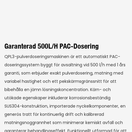
Garanterad 500L/h PAC-Dosering
QPL3-pulverdoseringsmaskinen är ett automatiskt PAC-
doseringssystem byggt för avsaltning vid 500 l/h med 1 års
garanti, som erbjuder exakt pulverdosering, matning med
variabel hastighet och ett pekskärmsgränssnitt för att
bibehålla en jämn lösningskoncentration. Kärn- och
utökade egenskaper inkluderar korrosionsbeständig
SUS304-konstruktion, importerade nyckelkomponenter, en
generös tratt för kontinuerlig drift och kalibrerad
matningsnoggrannhet som minimerar kemiskt avfall och
garanterar behandlingseffekt. Funktionellt utformad för att