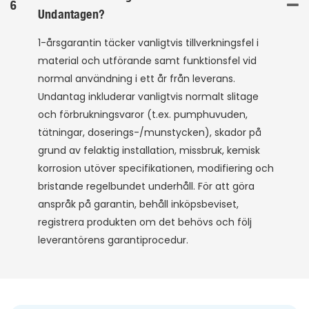
6
Undantagen?
1-årsgarantin täcker vanligtvis tillverkningsfel i
material och utförande samt funktionsfel vid
normal användning i ett år från leverans.
Undantag inkluderar vanligtvis normalt slitage
och förbrukningsvaror (t.ex. pumphuvuden,
tätningar, doserings-/munstycken), skador på
grund av felaktig installation, missbruk, kemisk
korrosion utöver specifikationen, modifiering och
bristande regelbundet underhåll. För att göra
anspråk på garantin, behåll inköpsbeviset,
registrera produkten om det behövs och följ
leverantörens garantiprocedur.