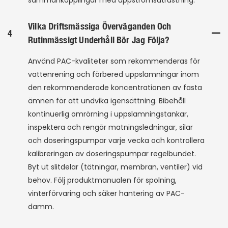
sammankopplingar med uppströmsutrustning.
Vilka Driftsmässiga Överväganden Och
4
Rutinmässigt Underhåll Bör Jag Följa?
Använd PAC-kvaliteter som rekommenderas för
vattenrening och förbered uppslamningar inom
den rekommenderade koncentrationen av fasta
ämnen för att undvika igensättning. Bibehåll
kontinuerlig omrörning i uppslamningstankar,
inspektera och rengör matningsledningar, silar
och doseringspumpar varje vecka och kontrollera
kalibreringen av doseringspumpar regelbundet.
Byt ut slitdelar (tätningar, membran, ventiler) vid
behov. Följ produktmanualen för spolning,
vinterförvaring och säker hantering av PAC-
damm.