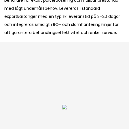
behållare för exakt pulverdosering och hållbar prestanda
med lågt underhållsbehov. Levereras i standard
exportkartonger med en typisk leveranstid på 3–20 dagar
och integreras smidigt i RO- och slamhanteringslinjer för
att garantera behandlingseffektivitet och enkel service.