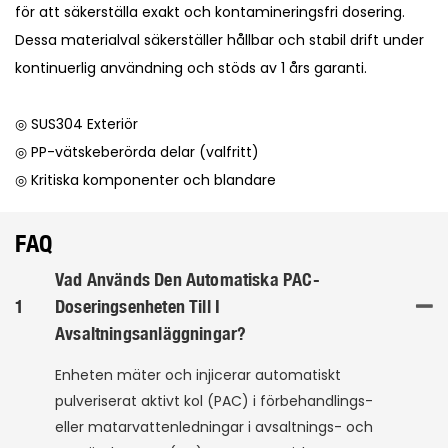
för att säkerställa exakt och kontamineringsfri dosering.
Dessa materialval säkerställer hållbar och stabil drift under
kontinuerlig användning och stöds av 1 års garanti.
◎ SUS304 Exteriör
◎ PP-vätskeberörda delar (valfritt)
◎ Kritiska komponenter och blandare
FAQ
Vad Används Den Automatiska PAC-
1
Doseringsenheten Till I
Avsaltningsanläggningar?
Enheten mäter och injicerar automatiskt
pulveriserat aktivt kol (PAC) i förbehandlings-
eller matarvattenledningar i avsaltnings- och