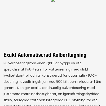
Exakt Automatiserad Kolborttagning
Pulverdoseringsmaskinen QPL3 är byggd av ett
specialiserat FoU-team för vattenrening med strikt
kvalitetskontroll och är konstruerad för automatisk PAC-
dosering i avsaltningslinjer med 500 L/h och inkluderar 1 års
garanti. Den ger exakt, kontinuerlig pulverdosering med
justerbara matningshastigheter, en igensättningsskyddad
skruv, förseglad tratt och integrerad PLC-styrning för att