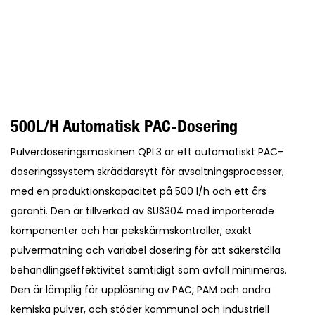
500L/h Automatisk PAC-Dosering
Pulverdoseringsmaskinen QPL3 är ett automatiskt PAC-
doseringssystem skräddarsytt för avsaltningsprocesser,
med en produktionskapacitet på 500 l/h och ett års
garanti. Den är tillverkad av SUS304 med importerade
komponenter och har pekskärmskontroller, exakt
pulvermatning och variabel dosering för att säkerställa
behandlingseffektivitet samtidigt som avfall minimeras.
Den är lämplig för upplösning av PAC, PAM och andra
kemiska pulver, och stöder kommunal och industriell