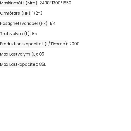
Maskinmått (mm)
2438*1300*1850
Omrörare (HP)
1/2*3
Hastighetsvariabel (hk)
1/4
Trattvolym (L)
85
Produktionskapacitet (L/timme)
2000
Max Lastvolym (L)
85
Max Lastkapacitet
85L