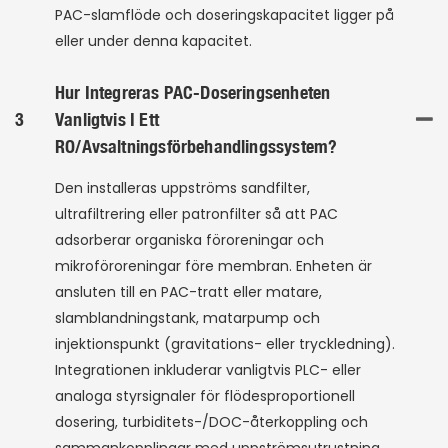
PAC-slamflöde och doseringskapacitet ligger på
eller under denna kapacitet.
Hur Integreras PAC-Doseringsenheten
3
Vanligtvis I Ett
RO/avsaltningsförbehandlingssystem?
Den installeras uppströms sandfilter,
ultrafiltrering eller patronfilter så att PAC
adsorberar organiska föroreningar och
mikroföroreningar före membran. Enheten är
ansluten till en PAC-tratt eller matare,
slamblandningstank, matarpump och
injektionspunkt (gravitations- eller tryckledning).
Integrationen inkluderar vanligtvis PLC- eller
analoga styrsignaler för flödesproportionell
dosering, turbiditets-/DOC-återkoppling och