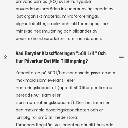
omvänd osmos (RO) system. Typiska
användningsområden inkluderar avlägsnande av
löst organiskt material, mikroföroreningar,
algmetaboliter, smak- och luktföreningar, samt
minskad nedsmutsning och bildandet av
desinfektionsbiprodukter före membranen.
Vad Betyder Klassificeringen "500 L/h" Och
2
Hur Påverkar Det Min Tillämpning?
Kapaciteten på 500 l/h avser doseringssystemets
maximala slamleverans- eller
hanteringskapacitet (upp till 500 liter per timme
beredd PAC-slam eller
slammatmatningskapacitet). Den bestämmer
den maximala doseringskapaciteten och är
lämplig för små till medelstora
förbehandlingståg. Välj enheten när ditt önskade