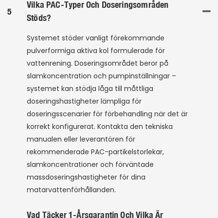
Vilka PAC-Typer Och Doseringsområden
5
Stöds?
Systemet stöder vanligt förekommande
pulverformiga aktiva kol formulerade för
vattenrening. Doseringsområdet beror på
slamkoncentration och pumpinställningar –
systemet kan stödja låga till måttliga
doseringshastigheter lämpliga för
doseringsscenarier för förbehandling när det är
korrekt konfigurerat. Kontakta den tekniska
manualen eller leverantören för
rekommenderade PAC-partikelstorlekar,
slamkoncentrationer och förväntade
massdoseringshastigheter för dina
matarvattenförhållanden.
Vad Täcker 1-Årsgarantin Och Vilka Är