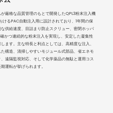
が厳格な品質管理のもとで開発したQPL3粉末注入機
におけるPAC自動注入用に設計されており、1年間の保
能な供給速度、目詰まり防止スクリュー、密閉ホッパ
正確かつ連続的な粉末注入を実現し、安定した凝集性
保します。主な特長と利点としては、高精度な注入、
た構造、清掃しやすいモジュール式部品​​、省エネモ
ク、遠隔監視対応、そして化学薬品の無駄と運用コス
長期運転が挙げられます。