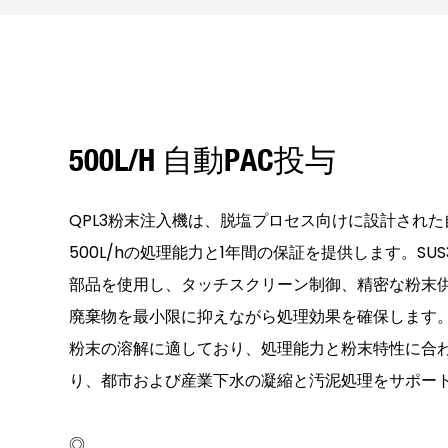
500L/h 自動PAC投与
QPL3粉末注入機は、脱塩プロセス向けに設計された
500L/hの処理能力と1年間の保証を提供します。SU
部品を使用し、タッチスクリーン制御、精密な粉末
廃棄物を最小限に抑えながら処理効果を確保します。
粉末の溶解に適しており、処理能力と粉末特性に合
り、都市および産業下水の凝縮と汚泥処理をサポー
◎