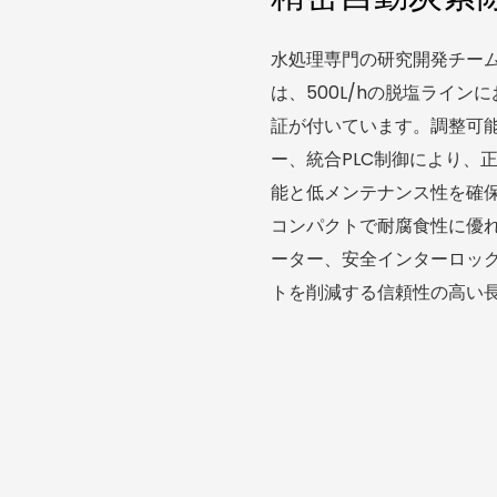
水処理専門の研究開発チーム
は、500L/hの脱塩ライン
証が付いています。調整可
ー、統合PLC制御により、
能と低メンテナンス性を確
コンパクトで耐腐食性に優れ
ーター、安全インターロッ
トを削減する信頼性の高い