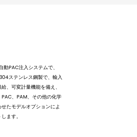
自動PAC注入システムで、
S304ステンレス鋼製で、輸入
供給、可変計量機能を備え、
PAC、PAM、その他の化学
わせたモデルオプションによ
トします。