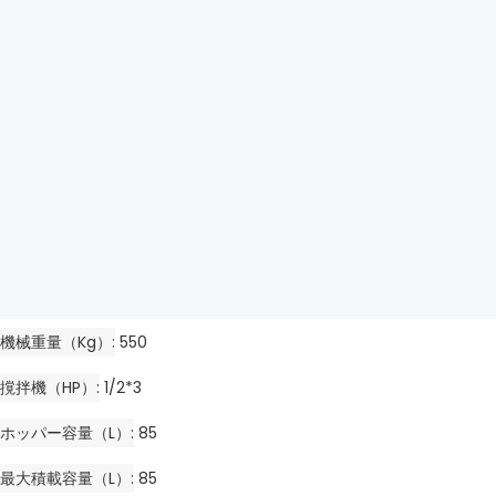
機械重量（kg）
550
撹拌機（HP）
1/2*3
ホッパー容量（L）
85
最大積載容量（L）
85