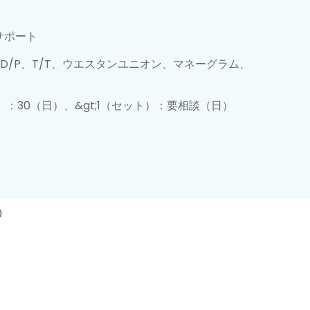
サポート
A、D/P、T/T、ウエスタンユニオン、マネーグラム、
ト）：30（日）、&gt;1（セット）：要相談（日）
0