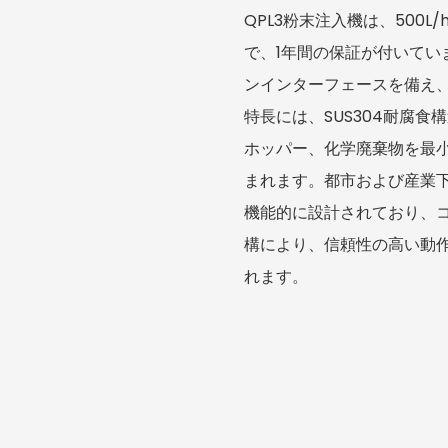
QPL3粉末注入機は、500
で、1年間の保証が付いて
ンインターフェースを備え
特長には、SUS304耐腐
ホッパー、化学廃棄物を最
まれます。都市および産業下
機能的に設計されており、
構により、信頼性の高い動
れます。