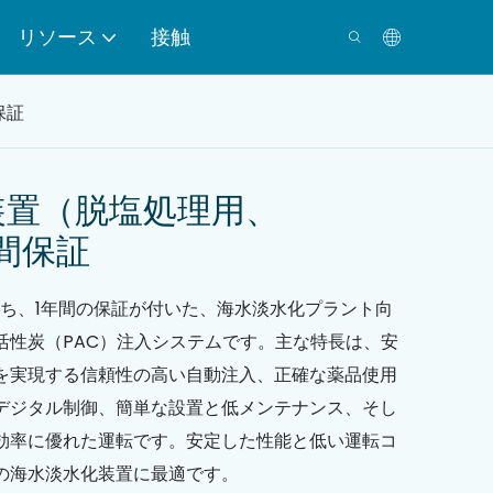
リソース
接触
保証
装置（脱塩処理用、
1年間保証
を持ち、1年間の保証が付いた、海水淡水化プラント向
活性炭（PAC）注入システムです。主な特長は、安
を実現する信頼性の高い自動注入、正確な薬品使用
デジタル制御、簡単な設置と低メンテナンス、そし
効率に優れた運転です。安定した性能と低い運転コ
の海水淡水化装置に最適です。