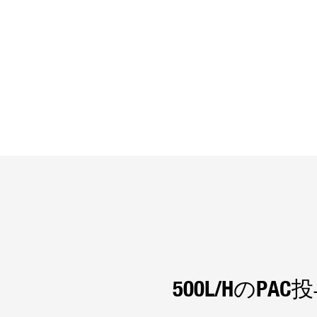
500L/hのP