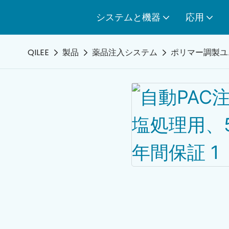
システムと機器
応用
QILEE
製品
薬品注入システム
ポリマー調製ユ