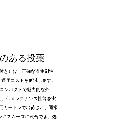
のある投薬
年保証付き）は、正確な凝集剤注
、運用コストを低減します。
造、コンパクトで魅力的な外
性、低メンテナンス性能を実
出用カートンで出荷され、通常
ラインにスムーズに統合でき、処