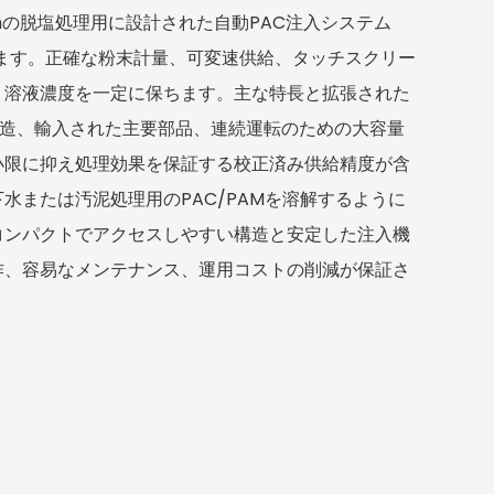
L/hの脱塩処理用に設計された自動PAC注入システム
います。正確な粉末計量、可変速供給、タッチスクリー
、溶液濃度を一定に保ちます。主な特長と拡張された
食構造、輸入された主要部品、連続運転のための大容量
小限に抑え処理効果を保証する校正済み供給精度が含
水または汚泥処理用のPAC/PAMを溶解するように
コンパクトでアクセスしやすい構造と安定した注入機
作、容易なメンテナンス、運用コストの削減が保証さ