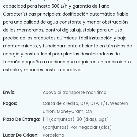
capacidad para hasta 500 L/h y garantía de 1 año.
Características principales: dosificación automática fiable
para una calidad de agua constante y menor obstrucción
de las membranas, control digital ajustable para un uso
preciso de los productos químicos, fácil instalación y bajo
mantenimiento, y funcionamiento eficiente en términos de
energía y costes. Ideal para plantas desalinizadoras de
tamaño pequeño a mediano que requieren un rendimiento
estable y menores costes operativos.
Envío:
Apoyo al transporte marítimo
Pagos:
Carta de crédito, D/A, D/P, T/T, Western
Union, MoneyGram, OA
Plazo De Entrega:
1-1 (conjuntos): 30 (días), &gt;1
(conjuntos): Por negociar (días)
Lugar De Origen:
Porcelana