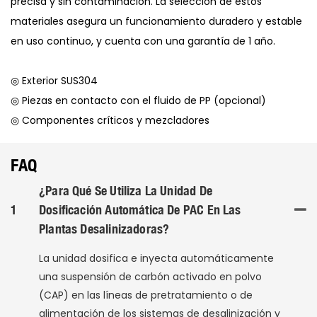
precisa y sin contaminación. La selección de estos
materiales asegura un funcionamiento duradero y estable
en uso continuo, y cuenta con una garantía de 1 año.
◎ Exterior SUS304
◎ Piezas en contacto con el fluido de PP (opcional)
◎ Componentes críticos y mezcladores
FAQ
¿Para Qué Se Utiliza La Unidad De
1
Dosificación Automática De PAC En Las
Plantas Desalinizadoras?
La unidad dosifica e inyecta automáticamente
una suspensión de carbón activado en polvo
(CAP) en las líneas de pretratamiento o de
alimentación de los sistemas de desalinización y